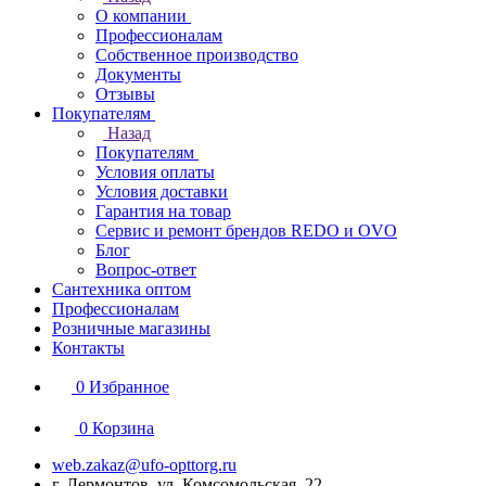
О компании
Профессионалам
Собственное производство
Документы
Отзывы
Покупателям
Назад
Покупателям
Условия оплаты
Условия доставки
Гарантия на товар
Сервис и ремонт брендов REDO и OVO
Блог
Вопрос-ответ
Сантехника оптом
Профессионалам
Розничные магазины
Контакты
0
Избранное
0
Корзина
web.zakaz@ufo-opttorg.ru
г. Лермонтов, ул. Комсомольская, 22