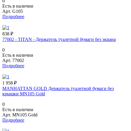
0
Есть в наличии
Арт.
G105
Подробнее
838 ₽
77002 - TITAN - Держатель туалетной бумаги без экрана
0
Есть в наличии
Арт.
77002
Подробнее
1 958 ₽
MANHATTAN GOLD Держатель туалетной бумаги без
крышки MN105 Gold
0
Есть в наличии
Арт.
MN105 Gold
Подробнее