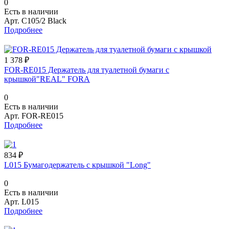
0
Есть в наличии
Арт.
C105/2 Black
Подробнее
1 378 ₽
FOR-RE015 Держатель для туалетной бумаги с
крышкой"REAL" FORA
0
Есть в наличии
Арт.
FOR-RE015
Подробнее
834 ₽
L015 Бумагодержатель с крышкой "Long"
0
Есть в наличии
Арт.
L015
Подробнее