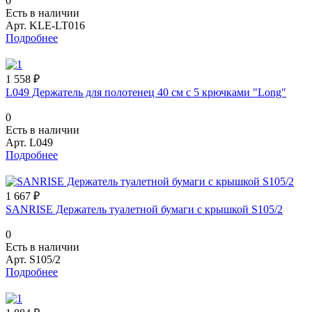
0
Есть в наличии
Арт.
KLE-LT016
Подробнее
1 558 ₽
L049 Держатель для полотенец 40 см с 5 крючками "Long"
0
Есть в наличии
Арт.
L049
Подробнее
1 667 ₽
SANRISE Держатель туалетной бумаги с крышкой S105/2
0
Есть в наличии
Арт.
S105/2
Подробнее