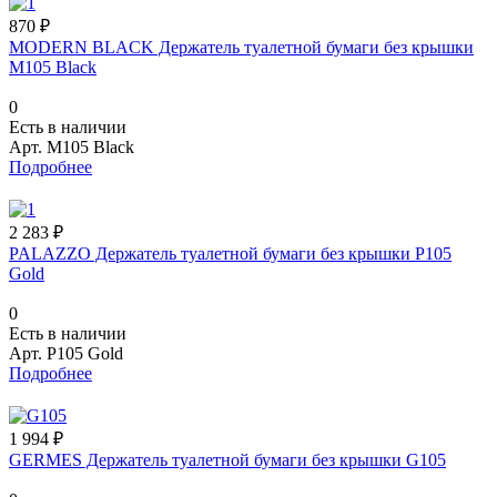
870 ₽
MODERN BLACK Держатель туалетной бумаги без крышки
M105 Black
0
Есть в наличии
Арт.
M105 Black
Подробнее
2 283 ₽
PALAZZO Держатель туалетной бумаги без крышки P105
Gold
0
Есть в наличии
Арт.
P105 Gold
Подробнее
1 994 ₽
GERMES Держатель туалетной бумаги без крышки G105