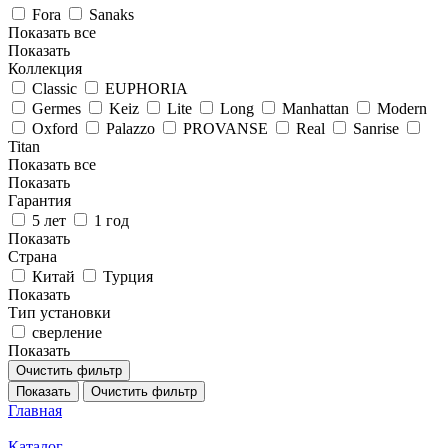
Fora
Sanaks
Показать все
Показать
Коллекция
Classic
EUPHORIA
Germes
Keiz
Lite
Long
Manhattan
Modern
Oxford
Palazzo
PROVANSE
Real
Sanrise
Titan
Показать все
Показать
Гарантия
5 лет
1 год
Показать
Страна
Китай
Турция
Показать
Тип установки
сверление
Показать
Очистить фильтр
Показать
Очистить фильтр
Главная
Каталог