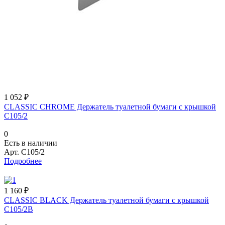
1 052 ₽
CLASSIC CHROME Держатель туалетной бумаги с крышкой
C105/2
0
Есть в наличии
Арт.
C105/2
Подробнее
1 160 ₽
CLASSIC BLACK Держатель туалетной бумаги с крышкой
C105/2B