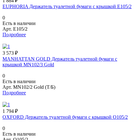
1 884 ₽
EUPHORIA Держатель туалетной бумаги с крышкой E105/2
0
Есть в наличии
Арт.
E105/2
Подробнее
3 573 ₽
MANHATTAN GOLD Держатель туалетной бумаги с
крышкой MN102/3 Gold
0
Есть в наличии
Арт.
MN102/2 Gold (Т/Б)
Подробнее
1 794 ₽
OXFORD Держатель туалетной бумаги с крышкой O105/2
0
Есть в наличии
Арт.
O105/2