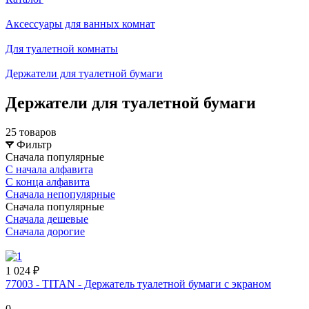
Аксессуары для ванных комнат
Для туалетной комнаты
Держатели для туалетной бумаги
Держатели для туалетной бумаги
25 товаров
Фильтр
Сначала популярные
С начала алфавита
С конца алфавита
Сначала непопулярные
Сначала популярные
Сначала дешевые
Сначала дорогие
1 024 ₽
77003 - TITAN - Держатель туалетной бумаги с экраном
0