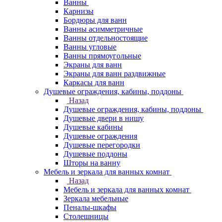
Ванны
Карнизы
Бордюры для ванн
Ванны асимметричные
Ванны отдельностоящие
Ванны угловые
Ванны прямоугольные
Экраны для ванн
Экраны для ванн раздвижные
Каркасы для ванн
Душевые ограждения, кабины, поддоны
Назад
Душевые ограждения, кабины, поддоны
Душевые двери в нишу
Душевые кабины
Душевые ограждения
Душевые перегородки
Душевые поддоны
Шторы на ванну
Мебель и зеркала для ванных комнат
Назад
Мебель и зеркала для ванных комнат
Зеркала мебельные
Пеналы-шкафы
Столешницы