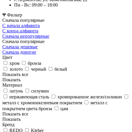
Пн - Вс: 09:00 – 18:00
Фильтр
Сначала популярные
С начала алфавита
С конца алфавита
Сначала непопулярные
Сначала популярные
Сначала дешевые
Сначала дорогие
Цвет
хром
бронза
золото
черный
белый
Показать все
Показать
Материал
латунь
силумин
нержавеющая сталь
хромированное железо/силикон
металл с хромоникелиевым покрытием
металл с
покрытием цвета бронза
цам
Показать все
Показать
Бренд
REDO
Kleber