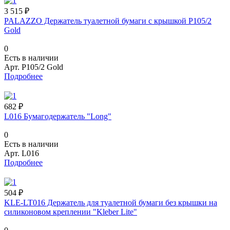
3 515 ₽
PALAZZO Держатель туалетной бумаги с крышкой P105/2
Gold
0
Есть в наличии
Арт.
P105/2 Gold
Подробнее
682 ₽
L016 Бумагодержатель "Long"
0
Есть в наличии
Арт.
L016
Подробнее
504 ₽
KLE-LT016 Держатель для туалетной бумаги без крышки на
силиконовом креплении "Kleber Lite"