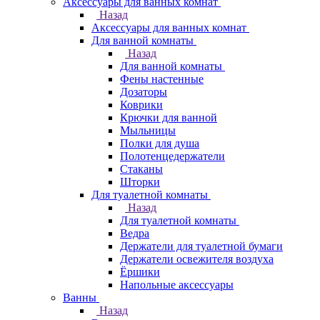
Аксессуары для ванных комнат
Назад
Аксессуары для ванных комнат
Для ванной комнаты
Назад
Для ванной комнаты
Фены настенные
Дозаторы
Коврики
Крючки для ванной
Мыльницы
Полки для душа
Полотенцедержатели
Стаканы
Шторки
Для туалетной комнаты
Назад
Для туалетной комнаты
Ведра
Держатели для туалетной бумаги
Держатели освежителя воздуха
Ёршики
Напольные аксессуары
Ванны
Назад