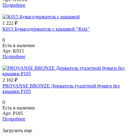
Подробнее
1 222 ₽
K015 Бумагодержатель с крышкой "Keiz"
0
Есть в наличии
Арт.
K015
Подробнее
2 102 ₽
PROVANSE BRONZE Держатель туалетной бумаги без
крышки P105
0
Есть в наличии
Арт.
P105
Подробнее
Загрузить еще