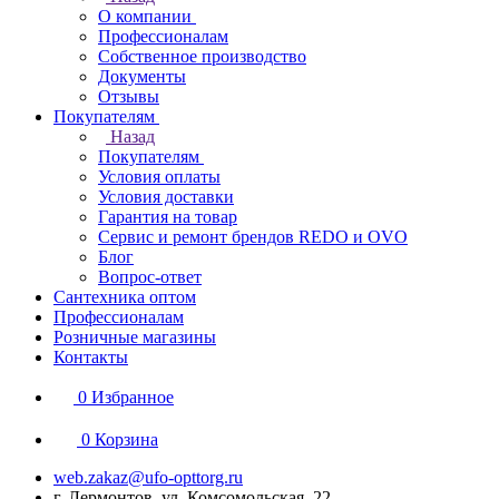
О компании
Профессионалам
Собственное производство
Документы
Отзывы
Покупателям
Назад
Покупателям
Условия оплаты
Условия доставки
Гарантия на товар
Сервис и ремонт брендов REDO и OVO
Блог
Вопрос-ответ
Сантехника оптом
Профессионалам
Розничные магазины
Контакты
0
Избранное
0
Корзина
web.zakaz@ufo-opttorg.ru
г. Лермонтов, ул. Комсомольская, 22