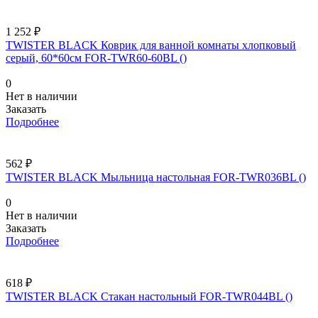
1 252 ₽
TWISTER BLACK Коврик для ванной комнаты хлопковый
серый, 60*60см FOR-TWR60-60BL ()
0
Нет в наличии
Заказать
Подробнее
562 ₽
TWISTER BLACK Мыльница настольная FOR-TWR036BL ()
0
Нет в наличии
Заказать
Подробнее
618 ₽
TWISTER BLACK Стакан настольный FOR-TWR044BL ()