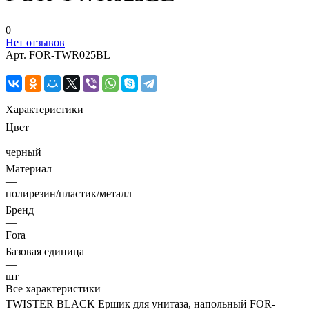
0
Нет отзывов
Арт.
FOR-TWR025BL
Характеристики
Цвет
—
черный
Материал
—
полирезин/пластик/металл
Бренд
—
Fora
Базовая единица
—
шт
Все характеристики
TWISTER BLACK Ершик для унитаза, напольный FOR-