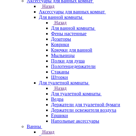
Аксессуары для ванных комнат
Назад
Аксессуары для ванных комнат
Для ванной комнаты
Назад
Для ванной комнаты
Фены настенные
Дозаторы
Коврики
Крючки для ванной
Мыльницы
Полки для душа
Полотенцедержатели
Стаканы
Шторки
Для туалетной комнаты
Назад
Для туалетной комнаты
Ведра
Держатели для туалетной бумаги
Держатели освежителя воздуха
Ёршики
Напольные аксессуары
Ванны
Назад