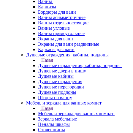
Ванны
Карнизы
Бордюры для ванн
Ванны асимметричные
Ванны отдельностоящие
Ванны угловые
Ванны прямоугольные
Экраны для ванн
Экраны для ванн раздвижные
Каркасы для ванн
Душевые ограждения, кабины, поддоны
Назад
Душевые ограждения, кабины, поддоны
Душевые двери в нишу
Душевые кабины
Душевые ограждения
Душевые перегородки
Душевые поддоны
Шторы на ванну
Мебель и зеркала для ванных комнат
Назад
Мебель и зеркала для ванных комнат
Зеркала мебельные
Пеналы-шкафы
Столешницы