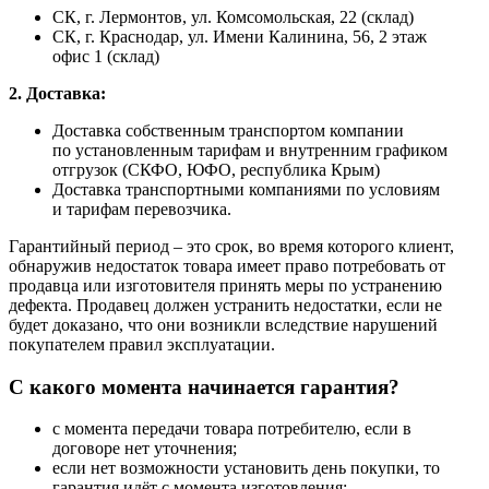
СК, г. Лермонтов, ул. Комсомольская, 22 (склад)
СК, г. Краснодар, ул. Имени Калинина, 56, 2 этаж
офис 1 (склад)
2. Доставка:
Доставка собственным транспортом компании
по установленным тарифам и внутренним графиком
отгрузок (СКФО, ЮФО, республика Крым)
Доставка транспортными компаниями по условиям
и тарифам перевозчика.
Гарантийный период – это срок, во время которого клиент,
обнаружив недостаток товара имеет право потребовать от
продавца или изготовителя принять меры по устранению
дефекта. Продавец должен устранить недостатки, если не
будет доказано, что они возникли вследствие нарушений
покупателем правил эксплуатации.
С какого момента начинается гарантия?
с момента передачи товара потребителю, если в
договоре нет уточнения;
если нет возможности установить день покупки, то
гарантия идёт с момента изготовления;