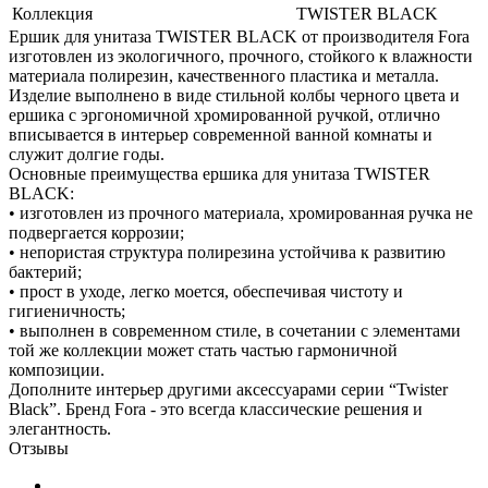
Коллекция
TWISTER BLACK
Ершик для унитаза TWISTER BLACK от производителя Fora
изготовлен из экологичного, прочного, стойкого к влажности
материала полирезин, качественного пластика и металла.
Изделие выполнено в виде стильной колбы черного цвета и
ершика с эргономичной хромированной ручкой, отлично
вписывается в интерьер современной ванной комнаты и
служит долгие годы.
Основные преимущества ершика для унитаза TWISTER
BLACK:
• изготовлен из прочного материала, хромированная ручка не
подвергается коррозии;
• непористая структура полирезина устойчива к развитию
бактерий;
• прост в уходе, легко моется, обеспечивая чистоту и
гигиеничность;
• выполнен в современном стиле, в сочетании с элементами
той же коллекции может стать частью гармоничной
композиции.
Дополните интерьер другими аксессуарами серии “Twister
Black”. Бренд Fora - это всегда классические решения и
элегантность.
Отзывы