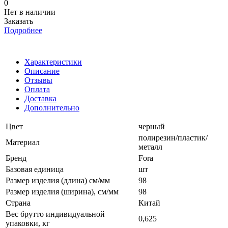
0
Нет в наличии
Заказать
Подробнее
Характеристики
Описание
Отзывы
Оплата
Доставка
Дополнительно
Цвет
черный
полирезин/пластик/
Материал
металл
Бренд
Fora
Базовая единица
шт
Размер изделия (длина) см/мм
98
Размер изделия (ширина), см/мм
98
Страна
Китай
Вес брутто индивидуальной
0,625
упаковки, кг