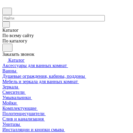
Каталог
По всему сайту
По каталогу
Заказать звонок
Каталог
Аксессуары для ванных комнат
Ванны
Душевые ограждения, кабины, поддоны
Мебель и зеркала для ванных комнат
Зеркала
Смесители
Умывальники
Мойки
Комплектующие
Полотенцесушители
Слив и канализация
Унитазы
Инсталляции и кнопки смыва