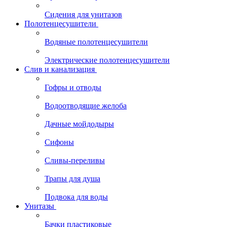
Сидения для унитазов
Полотенцесушители
Водяные полотенцесушители
Электрические полотенцесушители
Слив и канализация
Гофры и отводы
Водоотводящие желоба
Дачные мойдодыры
Сифоны
Сливы-переливы
Трапы для душа
Подвока для воды
Унитазы
Бачки пластиковые