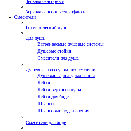
Зеркала сенсорные
Зеркала сенсорные/шкафчики
Смесители
Гигиенический душ
Для душа
Встраиваемые душевые системы
Душевые стойки
Смесители для душа
Душевые аксессуары поэлементно
Душевые гарнитуры/штанги
Лейки
Лейки верхнего душа
Лейки для биде
Шланги
Шланговые подключения
Смесители для биде