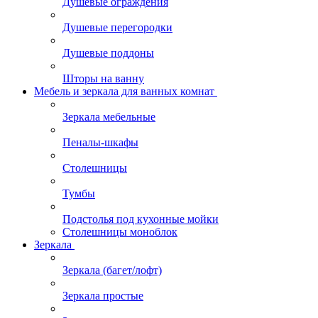
Душевые ограждения
Душевые перегородки
Душевые поддоны
Шторы на ванну
Мебель и зеркала для ванных комнат
Зеркала мебельные
Пеналы-шкафы
Столешницы
Тумбы
Подстолья под кухонные мойки
Столешницы моноблок
Зеркала
Зеркала (багет/лофт)
Зеркала простые