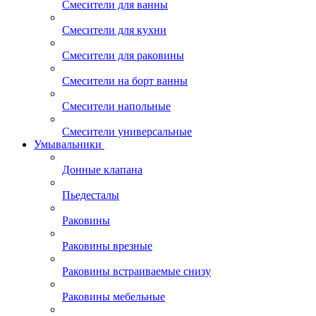
Смесители для ванны
Смесители для кухни
Смесители для раковины
Смесители на борт ванны
Смесители напольные
Смесители универсальные
Умывальники
Донные клапана
Пьедесталы
Раковины
Раковины врезные
Раковины встраиваемые снизу
Раковины мебельные