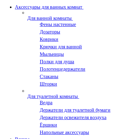
Аксессуары для ванных комнат
Для ванной комнаты
Фены настенные
Дозаторы
Коврики
Крючки для ванной
Мыльницы
Полки для душа
Полотенцедержатели
Стаканы
Шторки
Для туалетной комнаты
Ведра
Держатели для туалетной бумаги
Держатели освежителя воздуха
Ёршики
Напольные аксессуары