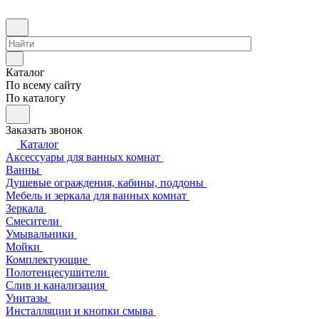
Каталог
По всему сайту
По каталогу
Заказать звонок
Каталог
Аксессуары для ванных комнат
Ванны
Душевые ограждения, кабины, поддоны
Мебель и зеркала для ванных комнат
Зеркала
Смесители
Умывальники
Мойки
Комплектующие
Полотенцесушители
Слив и канализация
Унитазы
Инсталляции и кнопки смыва