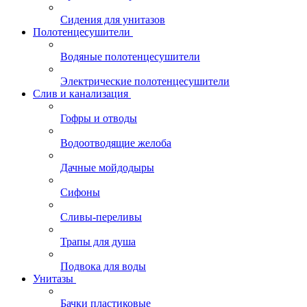
Сидения для унитазов
Полотенцесушители
Водяные полотенцесушители
Электрические полотенцесушители
Слив и канализация
Гофры и отводы
Водоотводящие желоба
Дачные мойдодыры
Сифоны
Сливы-переливы
Трапы для душа
Подвока для воды
Унитазы
Бачки пластиковые