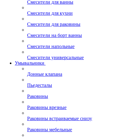
Смесители для ванны
Смесители для кухни
Смесители для раковины
Смесители на борт ванны
Смесители напольные
Смесители универсальные
Умывальники
Донные клапана
Пьедесталы
Раковины
Раковины врезные
Раковины встраиваемые снизу
Раковины мебельные