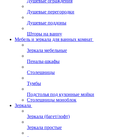
Душевые ограждения
Душевые перегородки
Душевые поддоны
Шторы на ванну
Мебель и зеркала для ванных комнат
Зеркала мебельные
Пеналы-шкафы
Столешницы
Тумбы
Подстолья под кухонные мойки
Столешницы моноблок
Зеркала
Зеркала (багет/лофт)
Зеркала простые