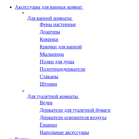
Аксессуары для ванных комнат
Для ванной комнаты
Фены настенные
Дозаторы
Коврики
Крючки для ванной
Мыльницы
Полки для душа
Полотенцедержатели
Стаканы
Шторки
Для туалетной комнаты
Ведра
Держатели для туалетной бумаги
Держатели освежителя воздуха
Ёршики
Напольные аксессуары