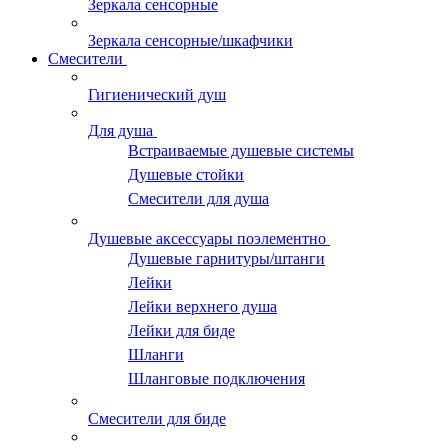
Зеркала сенсорные
Зеркала сенсорные/шкафчики
Смесители
Гигиенический душ
Для душа
Встраиваемые душевые системы
Душевые стойки
Смесители для душа
Душевые аксессуары поэлементно
Душевые гарнитуры/штанги
Лейки
Лейки верхнего душа
Лейки для биде
Шланги
Шланговые подключения
Смесители для биде