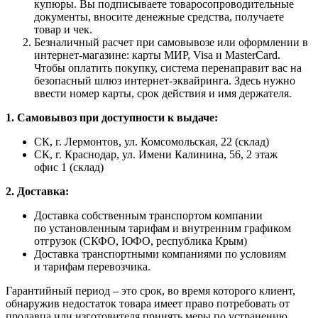
купюры. Вы подписываете товаросопроводительные
документы, вносите денежные средства, получаете
товар и чек.
Безналичный расчет при самовывозе или оформлении в
интернет-магазине: карты МИР, Visa и MasterCard.
Чтобы оплатить покупку, система перенаправит вас на
безопасный шлюз интернет-эквайринга. Здесь нужно
ввести номер карты, срок действия и имя держателя.
1. Самовывоз при доступности к выдаче:
СК, г. Лермонтов, ул. Комсомольская, 22 (склад)
СК, г. Краснодар, ул. Имени Калинина, 56, 2 этаж
офис 1 (склад)
2. Доставка:
Доставка собственным транспортом компании
по установленным тарифам и внутренним графиком
отгрузок (СКФО, ЮФО, республика Крым)
Доставка транспортными компаниями по условиям
и тарифам перевозчика.
Гарантийный период – это срок, во время которого клиент,
обнаружив недостаток товара имеет право потребовать от
продавца или изготовителя принять меры по устранению