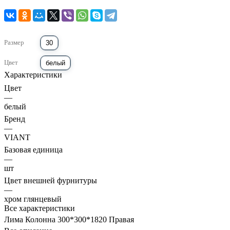
Размер
30
Цвет
белый
Характеристики
Цвет
—
белый
Бренд
—
VIANT
Базовая единица
—
шт
Цвет внешней фурнитуры
—
хром глянцевый
Все характеристики
Лима Колонна 300*300*1820 Правая