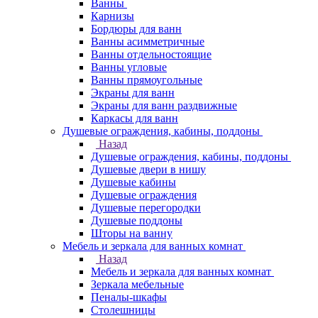
Ванны
Карнизы
Бордюры для ванн
Ванны асимметричные
Ванны отдельностоящие
Ванны угловые
Ванны прямоугольные
Экраны для ванн
Экраны для ванн раздвижные
Каркасы для ванн
Душевые ограждения, кабины, поддоны
Назад
Душевые ограждения, кабины, поддоны
Душевые двери в нишу
Душевые кабины
Душевые ограждения
Душевые перегородки
Душевые поддоны
Шторы на ванну
Мебель и зеркала для ванных комнат
Назад
Мебель и зеркала для ванных комнат
Зеркала мебельные
Пеналы-шкафы
Столешницы