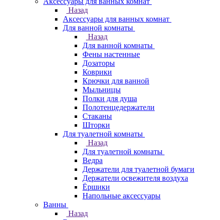
Аксессуары для ванных комнат
Назад
Аксессуары для ванных комнат
Для ванной комнаты
Назад
Для ванной комнаты
Фены настенные
Дозаторы
Коврики
Крючки для ванной
Мыльницы
Полки для душа
Полотенцедержатели
Стаканы
Шторки
Для туалетной комнаты
Назад
Для туалетной комнаты
Ведра
Держатели для туалетной бумаги
Держатели освежителя воздуха
Ёршики
Напольные аксессуары
Ванны
Назад