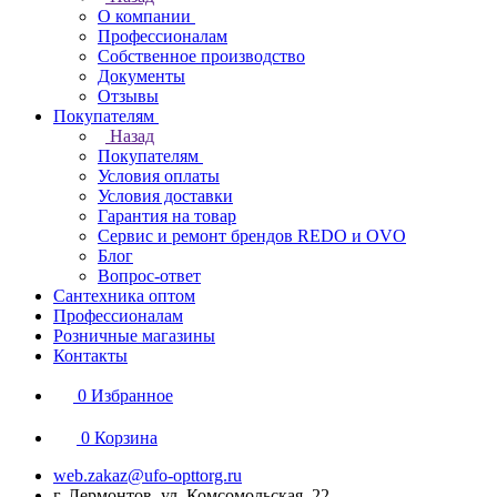
О компании
Профессионалам
Собственное производство
Документы
Отзывы
Покупателям
Назад
Покупателям
Условия оплаты
Условия доставки
Гарантия на товар
Сервис и ремонт брендов REDO и OVO
Блог
Вопрос-ответ
Сантехника оптом
Профессионалам
Розничные магазины
Контакты
0
Избранное
0
Корзина
web.zakaz@ufo-opttorg.ru
г. Лермонтов, ул. Комсомольская, 22