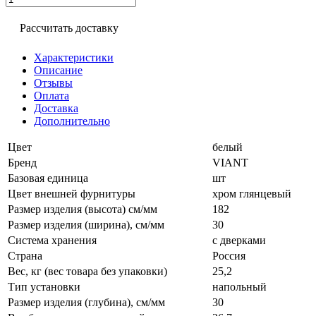
Рассчитать доставку
Характеристики
Описание
Отзывы
Оплата
Доставка
Дополнительно
Цвет
белый
Бренд
VIANT
Базовая единица
шт
Цвет внешней фурнитуры
хром глянцевый
Размер изделия (высота) см/мм
182
Размер изделия (ширина), см/мм
30
Система хранения
с дверками
Страна
Россия
Вес, кг (вес товара без упаковки)
25,2
Тип установки
напольный
Размер изделия (глубина), см/мм
30