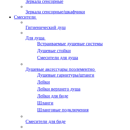
Зеркала сенсорные
Зеркала сенсорные/шкафчики
Смесители
Гигиенический душ
Для душа
Встраиваемые душевые системы
Душевые стойки
Смесители для душа
Душевые аксессуары поэлементно
Душевые гарнитуры/штанги
Лейки
Лейки верхнего душа
Лейки для биде
Шланги
Шланговые подключения
Смесители для биде