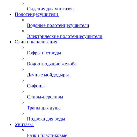
Сидения для унитазов
Полотенцесушители
Водяные полотенцесушители
Электрические полотенцесушители
Слив и канализация
Гофры и отводы
Водоотводящие желоба
Дачные мойдодыры
Сифоны
Сливы-переливы
Трапы для душа
Подвока для воды
Унитазы
Бачки пластиковые