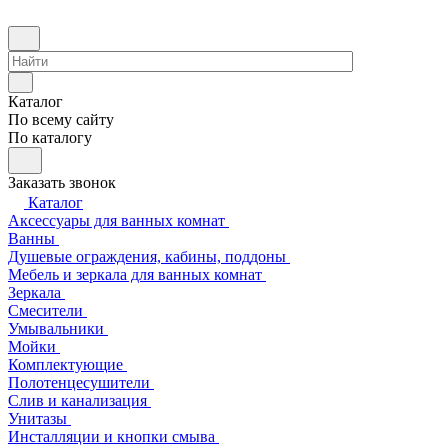
Каталог
По всему сайту
По каталогу
Заказать звонок
Каталог
Аксессуары для ванных комнат
Ванны
Душевые ограждения, кабины, поддоны
Мебель и зеркала для ванных комнат
Зеркала
Смесители
Умывальники
Мойки
Комплектующие
Полотенцесушители
Слив и канализация
Унитазы
Инсталляции и кнопки смыва