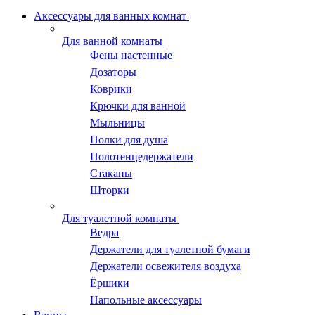
Аксессуары для ванных комнат
Для ванной комнаты
Фены настенные
Дозаторы
Коврики
Крючки для ванной
Мыльницы
Полки для душа
Полотенцедержатели
Стаканы
Шторки
Для туалетной комнаты
Ведра
Держатели для туалетной бумаги
Держатели освежителя воздуха
Ёршики
Напольные аксессуары