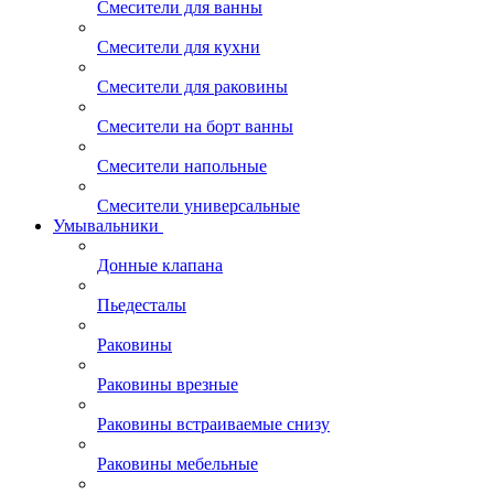
Смесители для ванны
Смесители для кухни
Смесители для раковины
Смесители на борт ванны
Смесители напольные
Смесители универсальные
Умывальники
Донные клапана
Пьедесталы
Раковины
Раковины врезные
Раковины встраиваемые снизу
Раковины мебельные