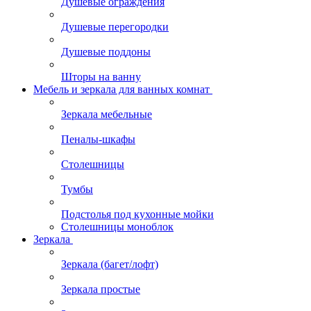
Душевые ограждения
Душевые перегородки
Душевые поддоны
Шторы на ванну
Мебель и зеркала для ванных комнат
Зеркала мебельные
Пеналы-шкафы
Столешницы
Тумбы
Подстолья под кухонные мойки
Столешницы моноблок
Зеркала
Зеркала (багет/лофт)
Зеркала простые