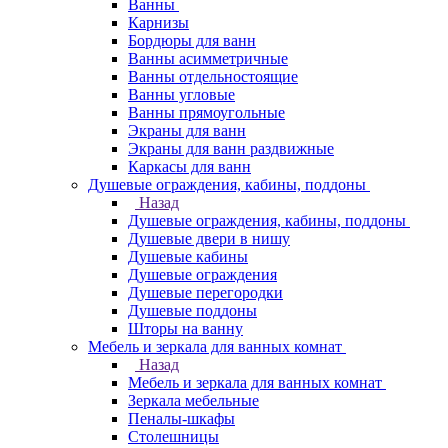
Ванны
Карнизы
Бордюры для ванн
Ванны асимметричные
Ванны отдельностоящие
Ванны угловые
Ванны прямоугольные
Экраны для ванн
Экраны для ванн раздвижные
Каркасы для ванн
Душевые ограждения, кабины, поддоны
Назад
Душевые ограждения, кабины, поддоны
Душевые двери в нишу
Душевые кабины
Душевые ограждения
Душевые перегородки
Душевые поддоны
Шторы на ванну
Мебель и зеркала для ванных комнат
Назад
Мебель и зеркала для ванных комнат
Зеркала мебельные
Пеналы-шкафы
Столешницы