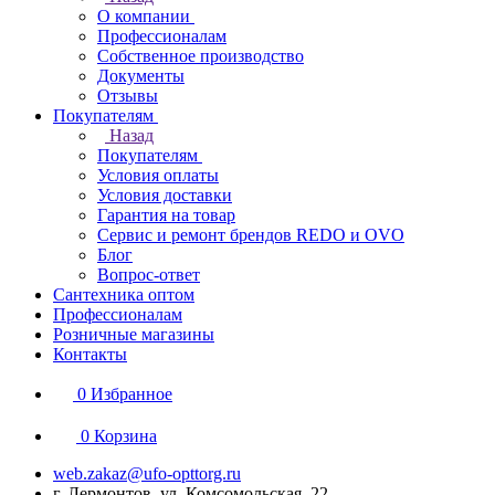
О компании
Профессионалам
Собственное производство
Документы
Отзывы
Покупателям
Назад
Покупателям
Условия оплаты
Условия доставки
Гарантия на товар
Сервис и ремонт брендов REDO и OVO
Блог
Вопрос-ответ
Сантехника оптом
Профессионалам
Розничные магазины
Контакты
0
Избранное
0
Корзина
web.zakaz@ufo-opttorg.ru
г. Лермонтов, ул. Комсомольская, 22