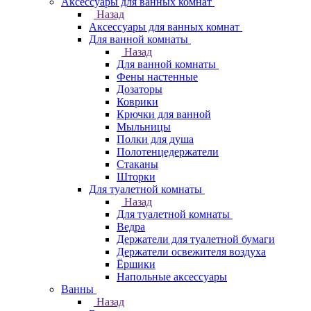
Аксессуары для ванных комнат
Назад
Аксессуары для ванных комнат
Для ванной комнаты
Назад
Для ванной комнаты
Фены настенные
Дозаторы
Коврики
Крючки для ванной
Мыльницы
Полки для душа
Полотенцедержатели
Стаканы
Шторки
Для туалетной комнаты
Назад
Для туалетной комнаты
Ведра
Держатели для туалетной бумаги
Держатели освежителя воздуха
Ёршики
Напольные аксессуары
Ванны
Назад