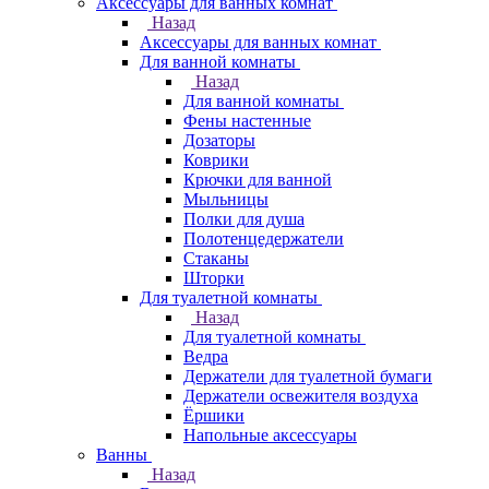
Аксессуары для ванных комнат
Назад
Аксессуары для ванных комнат
Для ванной комнаты
Назад
Для ванной комнаты
Фены настенные
Дозаторы
Коврики
Крючки для ванной
Мыльницы
Полки для душа
Полотенцедержатели
Стаканы
Шторки
Для туалетной комнаты
Назад
Для туалетной комнаты
Ведра
Держатели для туалетной бумаги
Держатели освежителя воздуха
Ёршики
Напольные аксессуары
Ванны
Назад