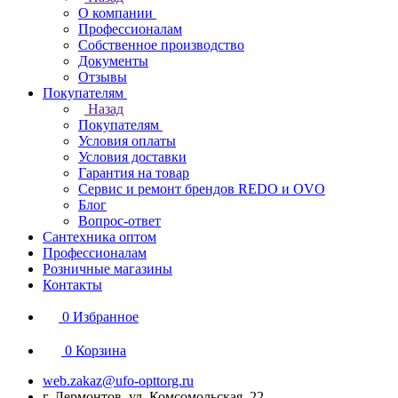
О компании
Профессионалам
Собственное производство
Документы
Отзывы
Покупателям
Назад
Покупателям
Условия оплаты
Условия доставки
Гарантия на товар
Сервис и ремонт брендов REDO и OVO
Блог
Вопрос-ответ
Сантехника оптом
Профессионалам
Розничные магазины
Контакты
0
Избранное
0
Корзина
web.zakaz@ufo-opttorg.ru
г. Лермонтов, ул. Комсомольская, 22