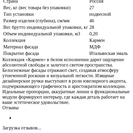
Страна
Россия
Вес, кг (вес товара без упаковки)
27
Тип установки
подвесной
Размер изделия (глубина), см/мм
46
Вес брутто индивидуальной упаковки, кг
28
Объем индивидуальной упаковки, м3
0,20
Коллекция
Кармен
Материал фасада
МДФ
Покрытие фасада
Итальянская эмаль
Коллекция «Кармен» в белом исполнении дарит ощущение
абсолютной свободы и залитого светом пространства.
Белоснежные фасады отражают свет, создавая атмосферу
утонченной роскоши и визуальной легкости. Изящные
дизайнерские ручки выступают в роли ювелирного акцента,
подчеркивающего графичность и аристократизм коллекции.
Идеальные пропорции, аккуратные линии и функциональные
модули формируют интерьер, где каждая деталь работает на
ваше эстетическое удовольствие.
Отзывы
Загрузка отзывов...