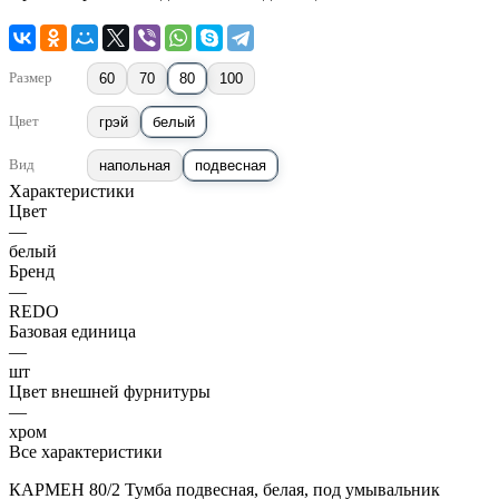
Размер
60
70
80
100
Цвет
грэй
белый
Вид
напольная
подвесная
Характеристики
Цвет
—
белый
Бренд
—
REDO
Базовая единица
—
шт
Цвет внешней фурнитуры
—
хром
Все характеристики
КАРМЕН 80/2 Тумба подвесная, белая, под умывальник