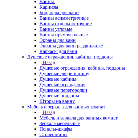
Ванны
Карнизы
Бордюры для ванн
Ванны асимметричные
Ванны отдельностоящие
Ванны угловые
Ванны прямоугольные
Экраны для ванн
Экраны для ванн раздвижные
Каркасы для ванн
Душевые ограждения, кабины, поддоны
Назад
Душевые ограждения, кабины, поддоны
Душевые двери в нишу
Душевые кабины
Душевые ограждения
Душевые перегородки
Душевые поддоны
Шторы на ванну
Мебель и зеркала для ванных комнат
Назад
Мебель и зеркала для ванных комнат
Зеркала мебельные
Пеналы-шкафы
Столешницы