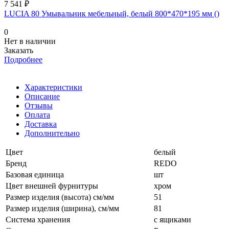
7 541 ₽
LUCIA 80 Умывальник мебельный, белый 800*470*195 мм ()
0
Нет в наличии
Заказать
Подробнее
Характеристики
Описание
Отзывы
Оплата
Доставка
Дополнительно
Цвет
белый
Бренд
REDO
Базовая единица
шт
Цвет внешней фурнитуры
хром
Размер изделия (высота) см/мм
51
Размер изделия (ширина), см/мм
81
Система хранения
с ящиками