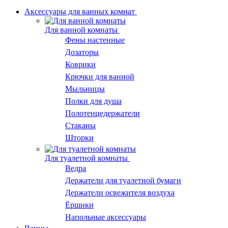
Аксессуары для ванных комнат
Для ванной комнаты
Фены настенные
Дозаторы
Коврики
Крючки для ванной
Мыльницы
Полки для душа
Полотенцедержатели
Стаканы
Шторки
Для туалетной комнаты
Ведра
Держатели для туалетной бумаги
Держатели освежителя воздуха
Ёршики
Напольные аксессуары