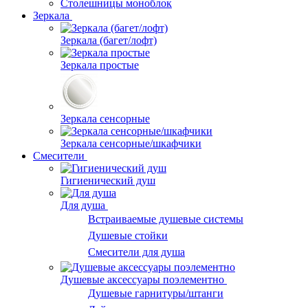
Столешницы моноблок
Зеркала
Зеркала (багет/лофт)
Зеркала простые
Зеркала сенсорные
Зеркала сенсорные/шкафчики
Смесители
Гигиенический душ
Для душа
Встраиваемые душевые системы
Душевые стойки
Смесители для душа
Душевые аксессуары поэлементно
Душевые гарнитуры/штанги