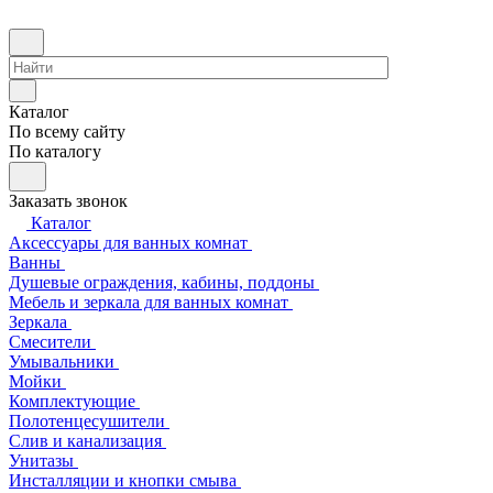
Каталог
По всему сайту
По каталогу
Заказать звонок
Каталог
Аксессуары для ванных комнат
Ванны
Душевые ограждения, кабины, поддоны
Мебель и зеркала для ванных комнат
Зеркала
Смесители
Умывальники
Мойки
Комплектующие
Полотенцесушители
Слив и канализация
Унитазы
Инсталляции и кнопки смыва