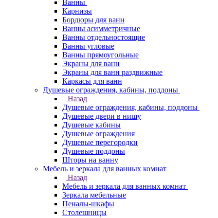
Ванны
Карнизы
Бордюры для ванн
Ванны асимметричные
Ванны отдельностоящие
Ванны угловые
Ванны прямоугольные
Экраны для ванн
Экраны для ванн раздвижные
Каркасы для ванн
Душевые ограждения, кабины, поддоны
Назад
Душевые ограждения, кабины, поддоны
Душевые двери в нишу
Душевые кабины
Душевые ограждения
Душевые перегородки
Душевые поддоны
Шторы на ванну
Мебель и зеркала для ванных комнат
Назад
Мебель и зеркала для ванных комнат
Зеркала мебельные
Пеналы-шкафы
Столешницы