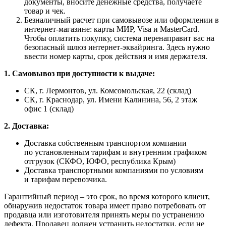
документы, вносите денежные средства, получаете
товар и чек.
Безналичный расчет при самовывозе или оформлении в
интернет-магазине: карты МИР, Visa и MasterCard.
Чтобы оплатить покупку, система перенаправит вас на
безопасный шлюз интернет-эквайринга. Здесь нужно
ввести номер карты, срок действия и имя держателя.
1. Самовывоз при доступности к выдаче:
СК, г. Лермонтов, ул. Комсомольская, 22 (склад)
СК, г. Краснодар, ул. Имени Калинина, 56, 2 этаж
офис 1 (склад)
2. Доставка:
Доставка собственным транспортом компании
по установленным тарифам и внутренним графиком
отгрузок (СКФО, ЮФО, республика Крым)
Доставка транспортными компаниями по условиям
и тарифам перевозчика.
Гарантийный период – это срок, во время которого клиент,
обнаружив недостаток товара имеет право потребовать от
продавца или изготовителя принять меры по устранению
дефекта. Продавец должен устранить недостатки, если не