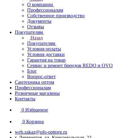
О компании
Профессионалам
Собственное производство
Документы
Отзывы
Покупателям
Назад
Покупателям
Условия оплаты
Условия доставки
Гарантия на товар
Сервис и ремонт брендов REDO и OVO
Блог
Вопрос-ответ
Сантехника оптом
Профессионалам
Розничные магазины
Контакты
0
Избранное
0
Корзина
web.zakaz@ufo-opttorg.ru
г. Лермонтов, ул. Комсомольская, 22