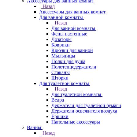
Аксессуары для ванных комнат
Назад
Аксессуары для ванных комнат
Для ванной комнаты
Назад
Для ванной комнаты
Фены настенные
Дозаторы
Коврики
Крючки для ванной
Мыльницы
Полки для душа
Полотенцедержатели
Стаканы
Шторки
Для туалетной комнаты
Назад
Для туалетной комнаты
Ведра
Держатели для туалетной бумаги
Держатели освежителя воздуха
Ёршики
Напольные аксессуары
Ванны
Назад