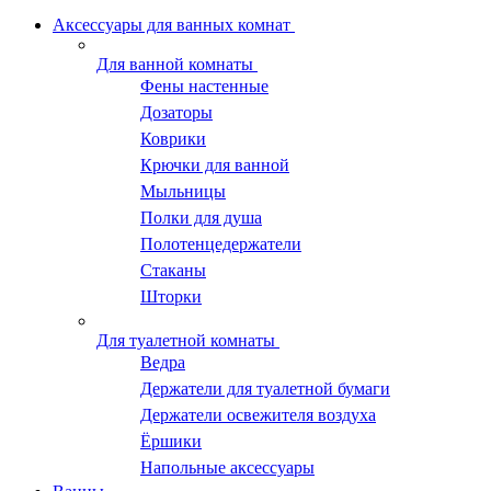
Аксессуары для ванных комнат
Для ванной комнаты
Фены настенные
Дозаторы
Коврики
Крючки для ванной
Мыльницы
Полки для душа
Полотенцедержатели
Стаканы
Шторки
Для туалетной комнаты
Ведра
Держатели для туалетной бумаги
Держатели освежителя воздуха
Ёршики
Напольные аксессуары