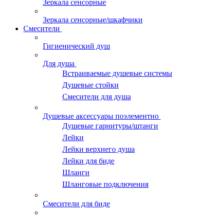
Зеркала сенсорные
Зеркала сенсорные/шкафчики
Смесители
Гигиенический душ
Для душа
Встраиваемые душевые системы
Душевые стойки
Смесители для душа
Душевые аксессуары поэлементно
Душевые гарнитуры/штанги
Лейки
Лейки верхнего душа
Лейки для биде
Шланги
Шланговые подключения
Смесители для биде