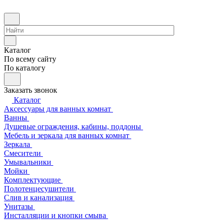
Каталог
По всему сайту
По каталогу
Заказать звонок
Каталог
Аксессуары для ванных комнат
Ванны
Душевые ограждения, кабины, поддоны
Мебель и зеркала для ванных комнат
Зеркала
Смесители
Умывальники
Мойки
Комплектующие
Полотенцесушители
Слив и канализация
Унитазы
Инсталляции и кнопки смыва