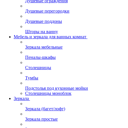
Душевые ограждения
Душевые перегородки
Душевые поддоны
Шторы на ванну
Мебель и зеркала для ванных комнат
Зеркала мебельные
Пеналы-шкафы
Столешницы
Тумбы
Подстолья под кухонные мойки
Столешницы моноблок
Зеркала
Зеркала (багет/лофт)
Зеркала простые