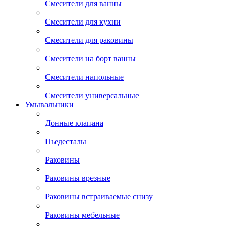
Смесители для ванны
Смесители для кухни
Смесители для раковины
Смесители на борт ванны
Смесители напольные
Смесители универсальные
Умывальники
Донные клапана
Пьедесталы
Раковины
Раковины врезные
Раковины встраиваемые снизу
Раковины мебельные