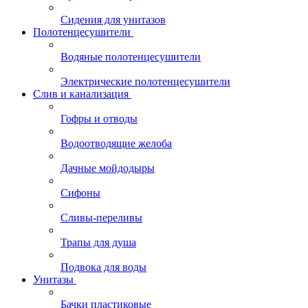
Сидения для унитазов
Полотенцесушители
Водяные полотенцесушители
Электрические полотенцесушители
Слив и канализация
Гофры и отводы
Водоотводящие желоба
Дачные мойдодыры
Сифоны
Сливы-переливы
Трапы для душа
Подвока для воды
Унитазы
Бачки пластиковые