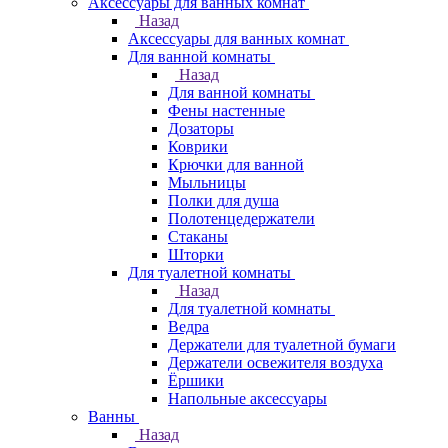
Аксессуары для ванных комнат
Назад
Аксессуары для ванных комнат
Для ванной комнаты
Назад
Для ванной комнаты
Фены настенные
Дозаторы
Коврики
Крючки для ванной
Мыльницы
Полки для душа
Полотенцедержатели
Стаканы
Шторки
Для туалетной комнаты
Назад
Для туалетной комнаты
Ведра
Держатели для туалетной бумаги
Держатели освежителя воздуха
Ёршики
Напольные аксессуары
Ванны
Назад