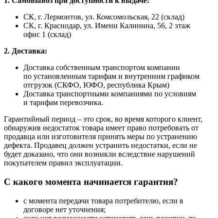
1. Самовывоз при доступности к выдаче:
СК, г. Лермонтов, ул. Комсомольская, 22 (склад)
СК, г. Краснодар, ул. Имени Калинина, 56, 2 этаж
офис 1 (склад)
2. Доставка:
Доставка собственным транспортом компании
по установленным тарифам и внутренним графиком
отгрузок (СКФО, ЮФО, республика Крым)
Доставка транспортными компаниями по условиям
и тарифам перевозчика.
Гарантийный период – это срок, во время которого клиент,
обнаружив недостаток товара имеет право потребовать от
продавца или изготовителя принять меры по устранению
дефекта. Продавец должен устранить недостатки, если не
будет доказано, что они возникли вследствие нарушений
покупателем правил эксплуатации.
С какого момента начинается гарантия?
с момента передачи товара потребителю, если в
договоре нет уточнения;