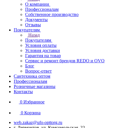
О компании
Профессионалам
Собственное производство
Документы
Отзывы
Покупателям
Назад
Покупателям
Условия оплаты
Условия доставки
Гарантия на товар
Сервис и ремонт брендов REDO и OVO
Блог
Вопрос-ответ
Сантехника оптом
Профессионалам
Розничные магазины
Контакты
0
Избранное
0
Корзина
web.zakaz@ufo-opttorg.ru
г. Лермонтов, ул. Комсомольская, 22