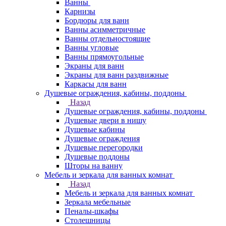
Ванны
Карнизы
Бордюры для ванн
Ванны асимметричные
Ванны отдельностоящие
Ванны угловые
Ванны прямоугольные
Экраны для ванн
Экраны для ванн раздвижные
Каркасы для ванн
Душевые ограждения, кабины, поддоны
Назад
Душевые ограждения, кабины, поддоны
Душевые двери в нишу
Душевые кабины
Душевые ограждения
Душевые перегородки
Душевые поддоны
Шторы на ванну
Мебель и зеркала для ванных комнат
Назад
Мебель и зеркала для ванных комнат
Зеркала мебельные
Пеналы-шкафы
Столешницы