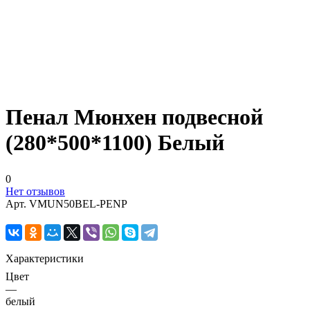
Пенал Мюнхен подвесной
(280*500*1100) Белый
0
Нет отзывов
Арт.
VMUN50BEL-PENP
Характеристики
Цвет
—
белый