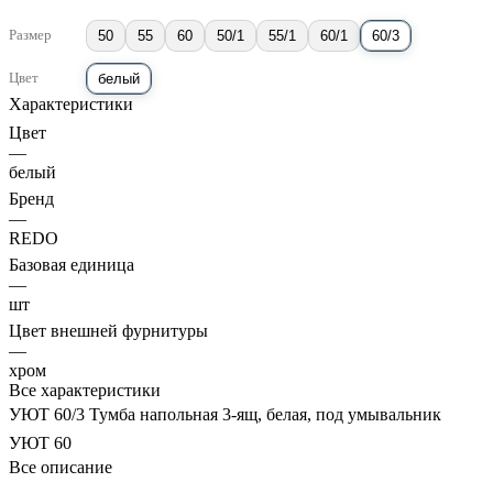
Размер
50
55
60
50/1
55/1
60/1
60/3
Цвет
белый
Характеристики
Цвет
—
белый
Бренд
—
REDO
Базовая единица
—
шт
Цвет внешней фурнитуры
—
хром
Все характеристики
УЮТ 60/3 Тумба напольная 3-ящ, белая, под умывальник
УЮТ 60
Все описание