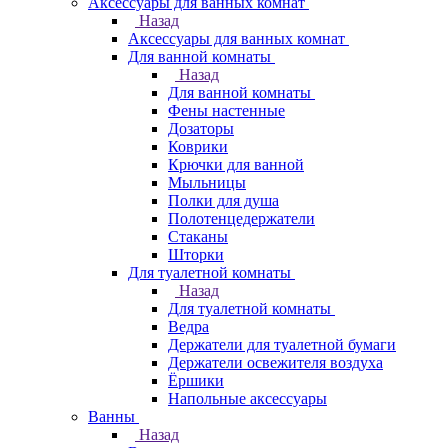
Аксессуары для ванных комнат
Назад
Аксессуары для ванных комнат
Для ванной комнаты
Назад
Для ванной комнаты
Фены настенные
Дозаторы
Коврики
Крючки для ванной
Мыльницы
Полки для душа
Полотенцедержатели
Стаканы
Шторки
Для туалетной комнаты
Назад
Для туалетной комнаты
Ведра
Держатели для туалетной бумаги
Держатели освежителя воздуха
Ёршики
Напольные аксессуары
Ванны
Назад