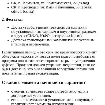
СК, г. Лермонтов, ул. Комсомольская, 22 (склад)
СК, г. Краснодар, ул. Имени Калинина, 56, 2 этаж
офис 1 (склад)
2. Доставка:
Доставка собственным транспортом компании
по установленным тарифам и внутренним графиком
отгрузок (СКФО, ЮФО, республика Крым)
Доставка транспортными компаниями по условиям
и тарифам перевозчика.
Гарантийный период – это срок, во время которого клиент,
обнаружив недостаток товара имеет право потребовать от
продавца или изготовителя принять меры по устранению
дефекта. Продавец должен устранить недостатки, если не
будет доказано, что они возникли вследствие нарушений
покупателем правил эксплуатации.
С какого момента начинается гарантия?
с момента передачи товара потребителю, если в
договоре нет уточнения;
если нет возможности установить день покупки, то
гарантия идёт с момента изготовления;