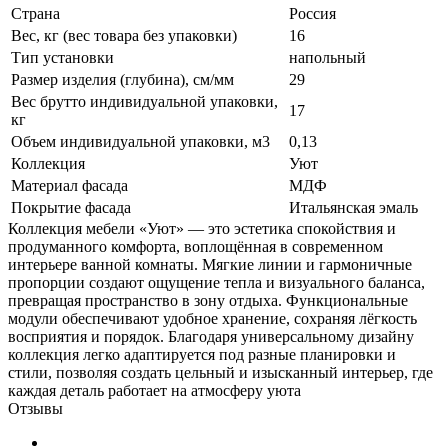
Страна
Россия
Вес, кг (вес товара без упаковки)
16
Тип установки
напольный
Размер изделия (глубина), см/мм
29
Вес брутто индивидуальной упаковки,
17
кг
Объем индивидуальной упаковки, м3
0,13
Коллекция
Уют
Материал фасада
МДФ
Покрытие фасада
Итальянская эмаль
Коллекция мебели «Уют» — это эстетика спокойствия и
продуманного комфорта, воплощённая в современном
интерьере ванной комнаты. Мягкие линии и гармоничные
пропорции создают ощущение тепла и визуального баланса,
превращая пространство в зону отдыха. Функциональные
модули обеспечивают удобное хранение, сохраняя лёгкость
восприятия и порядок. Благодаря универсальному дизайну
коллекция легко адаптируется под разные планировки и
стили, позволяя создать цельный и изысканный интерьер, где
каждая деталь работает на атмосферу уюта
Отзывы