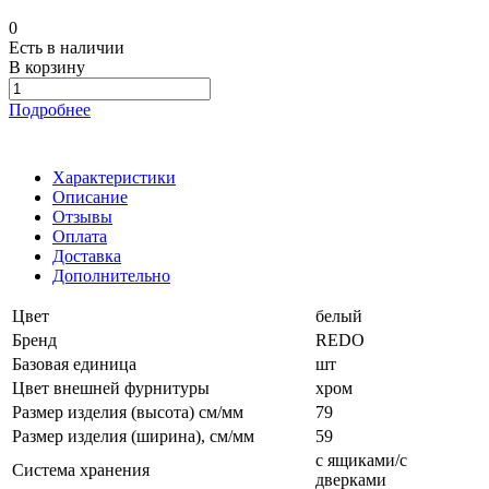
0
Есть в наличии
В корзину
Подробнее
Характеристики
Описание
Отзывы
Оплата
Доставка
Дополнительно
Цвет
белый
Бренд
REDO
Базовая единица
шт
Цвет внешней фурнитуры
хром
Размер изделия (высота) см/мм
79
Размер изделия (ширина), см/мм
59
с ящиками/с
Система хранения
дверками