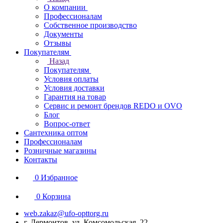
О компании
Профессионалам
Собственное производство
Документы
Отзывы
Покупателям
Назад
Покупателям
Условия оплаты
Условия доставки
Гарантия на товар
Сервис и ремонт брендов REDO и OVO
Блог
Вопрос-ответ
Сантехника оптом
Профессионалам
Розничные магазины
Контакты
0
Избранное
0
Корзина
web.zakaz@ufo-opttorg.ru
г. Лермонтов, ул. Комсомольская, 22