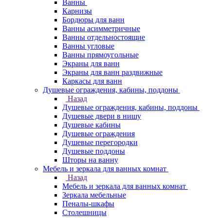
Ванны
Карнизы
Бордюры для ванн
Ванны асимметричные
Ванны отдельностоящие
Ванны угловые
Ванны прямоугольные
Экраны для ванн
Экраны для ванн раздвижные
Каркасы для ванн
Душевые ограждения, кабины, поддоны
Назад
Душевые ограждения, кабины, поддоны
Душевые двери в нишу
Душевые кабины
Душевые ограждения
Душевые перегородки
Душевые поддоны
Шторы на ванну
Мебель и зеркала для ванных комнат
Назад
Мебель и зеркала для ванных комнат
Зеркала мебельные
Пеналы-шкафы
Столешницы