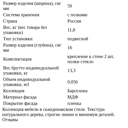
Размер изделия (ширина), см/
50
мм
Система хранения
с полками
Страна
Россия
Вес, кг (вес товара без
11,8
упаковки)
Тип установки
подвесной
Размер изделия (глубина), см/
16
мм
крепление к стене 2 шт,
Комплектация
полки стекло
Вес брутто индивидуальной
13,3
упаковки, кг
Объем индивидуальной
0,056
упаковки, м3
Коллекция
Барселона
Материал фасада
МДФ
Покрытие фасада
пленка
Коллекция мебели в скандинавском стиле. Текстура
натурального дерева, строгие линии и минимум деталей.
Отзывы