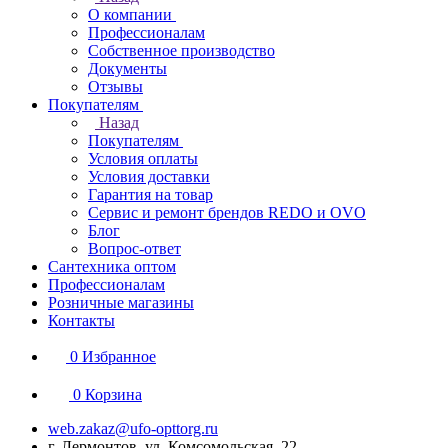
О компании
Профессионалам
Собственное производство
Документы
Отзывы
Покупателям
Назад
Покупателям
Условия оплаты
Условия доставки
Гарантия на товар
Сервис и ремонт брендов REDO и OVO
Блог
Вопрос-ответ
Сантехника оптом
Профессионалам
Розничные магазины
Контакты
0
Избранное
0
Корзина
web.zakaz@ufo-opttorg.ru
г. Лермонтов, ул. Комсомольская, 22