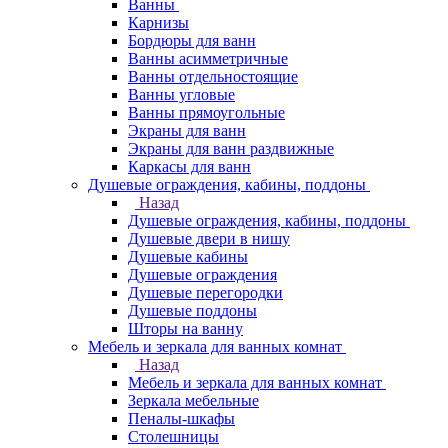
Ванны
Карнизы
Бордюры для ванн
Ванны асимметричные
Ванны отдельностоящие
Ванны угловые
Ванны прямоугольные
Экраны для ванн
Экраны для ванн раздвижные
Каркасы для ванн
Душевые ограждения, кабины, поддоны
Назад
Душевые ограждения, кабины, поддоны
Душевые двери в нишу
Душевые кабины
Душевые ограждения
Душевые перегородки
Душевые поддоны
Шторы на ванну
Мебель и зеркала для ванных комнат
Назад
Мебель и зеркала для ванных комнат
Зеркала мебельные
Пеналы-шкафы
Столешницы