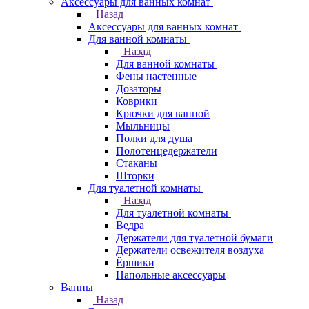
Аксессуары для ванных комнат
Назад
Аксессуары для ванных комнат
Для ванной комнаты
Назад
Для ванной комнаты
Фены настенные
Дозаторы
Коврики
Крючки для ванной
Мыльницы
Полки для душа
Полотенцедержатели
Стаканы
Шторки
Для туалетной комнаты
Назад
Для туалетной комнаты
Ведра
Держатели для туалетной бумаги
Держатели освежителя воздуха
Ёршики
Напольные аксессуары
Ванны
Назад