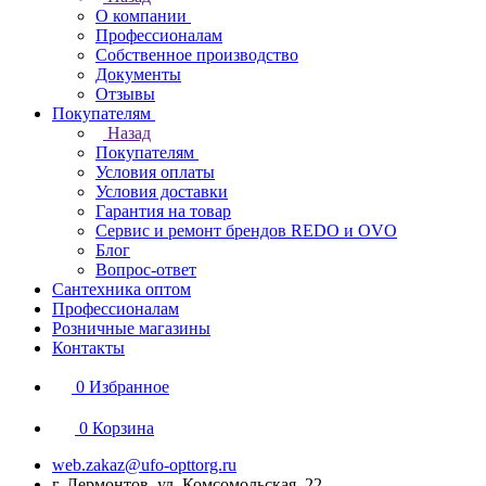
О компании
Профессионалам
Собственное производство
Документы
Отзывы
Покупателям
Назад
Покупателям
Условия оплаты
Условия доставки
Гарантия на товар
Сервис и ремонт брендов REDO и OVO
Блог
Вопрос-ответ
Сантехника оптом
Профессионалам
Розничные магазины
Контакты
0
Избранное
0
Корзина
web.zakaz@ufo-opttorg.ru
г. Лермонтов, ул. Комсомольская, 22