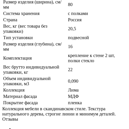
Размер изделия (ширина), см/
80
мм
Система хранения
с полками
Страна
Россия
Вес, кг (вес товара без
20,5
упаковки)
Тип установки
подвесной
Размер изделия (глубина), см/
16
мм
крепление к стене 2 шт,
Комплектация
полки стекло
Вес брутто индивидуальной
22
упаковки, кг
Объем индивидуальной
0,090
упаковки, м3
Коллекция
Лима
Материал фасада
МДФ
Покрытие фасада
пленка
Коллекция мебели в скандинавском стиле. Текстура
натурального дерева, строгие линии и минимум деталей.
Отзывы