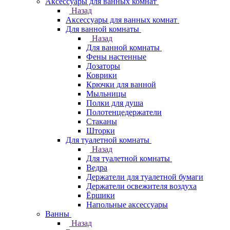
Аксессуары для ванных комнат
Назад
Аксессуары для ванных комнат
Для ванной комнаты
Назад
Для ванной комнаты
Фены настенные
Дозаторы
Коврики
Крючки для ванной
Мыльницы
Полки для душа
Полотенцедержатели
Стаканы
Шторки
Для туалетной комнаты
Назад
Для туалетной комнаты
Ведра
Держатели для туалетной бумаги
Держатели освежителя воздуха
Ёршики
Напольные аксессуары
Ванны
Назад