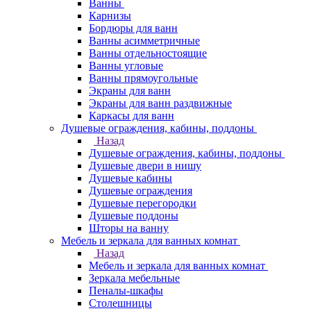
Ванны
Карнизы
Бордюры для ванн
Ванны асимметричные
Ванны отдельностоящие
Ванны угловые
Ванны прямоугольные
Экраны для ванн
Экраны для ванн раздвижные
Каркасы для ванн
Душевые ограждения, кабины, поддоны
Назад
Душевые ограждения, кабины, поддоны
Душевые двери в нишу
Душевые кабины
Душевые ограждения
Душевые перегородки
Душевые поддоны
Шторы на ванну
Мебель и зеркала для ванных комнат
Назад
Мебель и зеркала для ванных комнат
Зеркала мебельные
Пеналы-шкафы
Столешницы