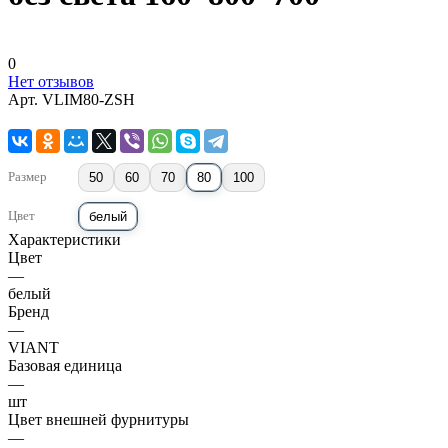
0
Нет отзывов
Арт.
VLIM80-ZSH
Размер
50
60
70
80
100
Цвет
белый
Характеристики
Цвет
—
белый
Бренд
—
VIANT
Базовая единица
—
шт
Цвет внешней фурнитуры
—