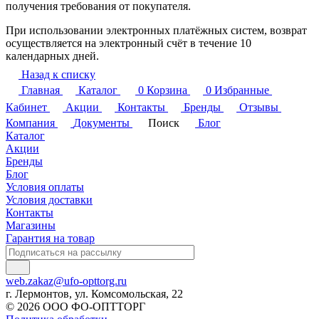
получения требования от покупателя.
При использовании электронных платёжных систем, возврат
осуществляется на электронный счёт в течение 10
календарных дней.
Назад к списку
Главная
Каталог
0
Корзина
0
Избранные
Кабинет
Акции
Контакты
Бренды
Отзывы
Компания
Документы
Поиск
Блог
Каталог
Акции
Бренды
Блог
Условия оплаты
Условия доставки
Контакты
Магазины
Гарантия на товар
web.zakaz@ufo-opttorg.ru
г. Лермонтов, ул. Комсомольская, 22
© 2026 ООО ФО-ОПТТОРГ