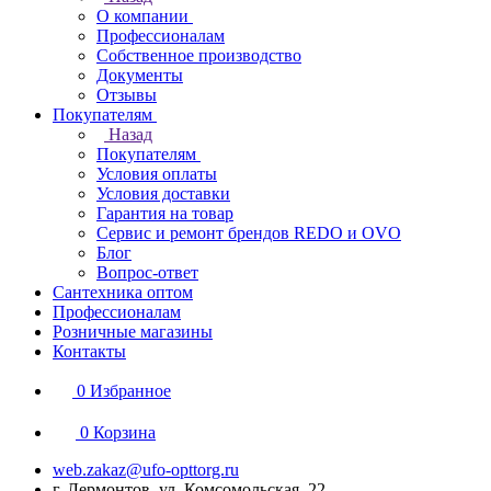
О компании
Профессионалам
Собственное производство
Документы
Отзывы
Покупателям
Назад
Покупателям
Условия оплаты
Условия доставки
Гарантия на товар
Сервис и ремонт брендов REDO и OVO
Блог
Вопрос-ответ
Сантехника оптом
Профессионалам
Розничные магазины
Контакты
0
Избранное
0
Корзина
web.zakaz@ufo-opttorg.ru
г. Лермонтов, ул. Комсомольская, 22