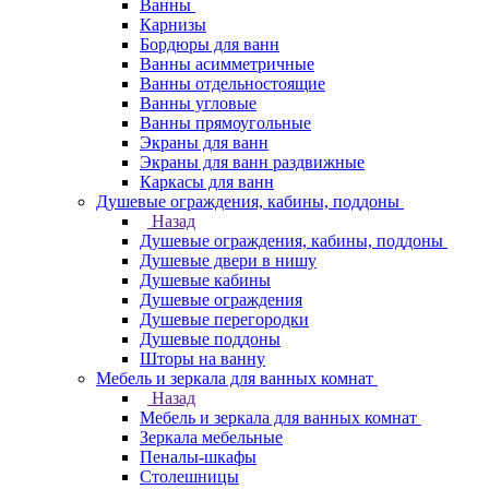
Ванны
Карнизы
Бордюры для ванн
Ванны асимметричные
Ванны отдельностоящие
Ванны угловые
Ванны прямоугольные
Экраны для ванн
Экраны для ванн раздвижные
Каркасы для ванн
Душевые ограждения, кабины, поддоны
Назад
Душевые ограждения, кабины, поддоны
Душевые двери в нишу
Душевые кабины
Душевые ограждения
Душевые перегородки
Душевые поддоны
Шторы на ванну
Мебель и зеркала для ванных комнат
Назад
Мебель и зеркала для ванных комнат
Зеркала мебельные
Пеналы-шкафы
Столешницы