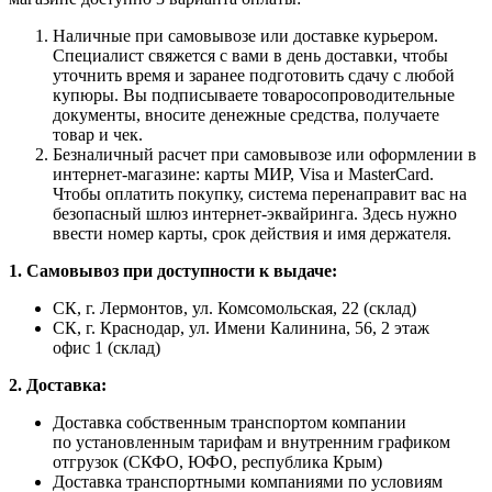
Наличные при самовывозе или доставке курьером.
Специалист свяжется с вами в день доставки, чтобы
уточнить время и заранее подготовить сдачу с любой
купюры. Вы подписываете товаросопроводительные
документы, вносите денежные средства, получаете
товар и чек.
Безналичный расчет при самовывозе или оформлении в
интернет-магазине: карты МИР, Visa и MasterCard.
Чтобы оплатить покупку, система перенаправит вас на
безопасный шлюз интернет-эквайринга. Здесь нужно
ввести номер карты, срок действия и имя держателя.
1. Самовывоз при доступности к выдаче:
СК, г. Лермонтов, ул. Комсомольская, 22 (склад)
СК, г. Краснодар, ул. Имени Калинина, 56, 2 этаж
офис 1 (склад)
2. Доставка:
Доставка собственным транспортом компании
по установленным тарифам и внутренним графиком
отгрузок (СКФО, ЮФО, республика Крым)
Доставка транспортными компаниями по условиям