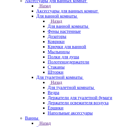
Аксессуары для ванных комнат
Назад
Аксессуары для ванных комнат
Для ванной комнаты
Назад
Для ванной комнаты
Фены настенные
Дозаторы
Коврики
Крючки для ванной
Мыльницы
Полки для душа
Полотенцедержатели
Стаканы
Шторки
Для туалетной комнаты
Назад
Для туалетной комнаты
Ведра
Держатели для туалетной бумаги
Держатели освежителя воздуха
Ёршики
Напольные аксессуары
Ванны
Назад