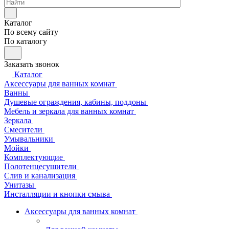
Каталог
По всему сайту
По каталогу
Заказать звонок
Каталог
Аксессуары для ванных комнат
Ванны
Душевые ограждения, кабины, поддоны
Мебель и зеркала для ванных комнат
Зеркала
Смесители
Умывальники
Мойки
Комплектующие
Полотенцесушители
Слив и канализация
Унитазы
Инсталляции и кнопки смыва
Аксессуары для ванных комнат