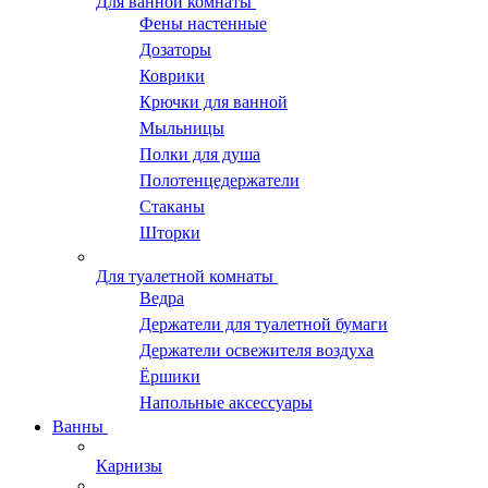
Для ванной комнаты
Фены настенные
Дозаторы
Коврики
Крючки для ванной
Мыльницы
Полки для душа
Полотенцедержатели
Стаканы
Шторки
Для туалетной комнаты
Ведра
Держатели для туалетной бумаги
Держатели освежителя воздуха
Ёршики
Напольные аксессуары
Ванны
Карнизы