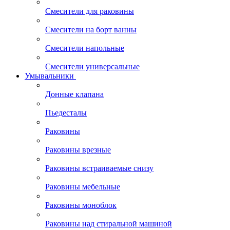
Смесители для раковины
Смесители на борт ванны
Смесители напольные
Смесители универсальные
Умывальники
Донные клапана
Пьедесталы
Раковины
Раковины врезные
Раковины встраиваемые снизу
Раковины мебельные
Раковины моноблок
Раковины над стиральной машиной