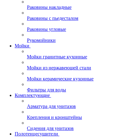
Раковины накладные
Раковины с пьедесталом
Раковины угловые
Рукомойники
Мойки
Мойки гранитные кухонные
Мойки из нержавеющей стали
Мойки керамические кухонные
Фильтры для воды
Комплектующие
Арматура для унитазов
Крепления и кронштейны
Сидения для унитазов
Полотенцесушители