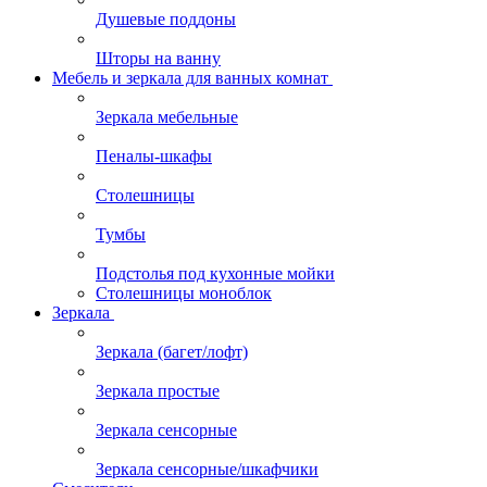
Душевые поддоны
Шторы на ванну
Мебель и зеркала для ванных комнат
Зеркала мебельные
Пеналы-шкафы
Столешницы
Тумбы
Подстолья под кухонные мойки
Столешницы моноблок
Зеркала
Зеркала (багет/лофт)
Зеркала простые
Зеркала сенсорные
Зеркала сенсорные/шкафчики