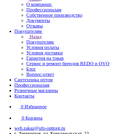
О компании
Профессионалам
Собственное производство
Документы
Отзывы
Покупателям
Назад
Покупателям
Условия оплаты
Условия доставки
Гарантия на товар
Сервис и ремонт брендов REDO и OVO
Блог
Вопрос-ответ
Сантехника оптом
Профессионалам
Розничные магазины
Контакты
0
Избранное
0
Корзина
web.zakaz@ufo-opttorg.ru
г. Лермонтов, ул. Комсомольская, 22