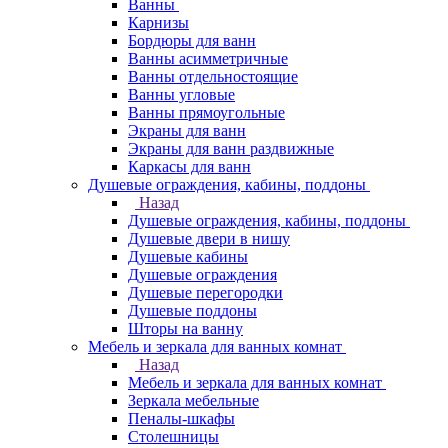
Ванны
Карнизы
Бордюры для ванн
Ванны асимметричные
Ванны отдельностоящие
Ванны угловые
Ванны прямоугольные
Экраны для ванн
Экраны для ванн раздвижные
Каркасы для ванн
Душевые ограждения, кабины, поддоны
Назад
Душевые ограждения, кабины, поддоны
Душевые двери в нишу
Душевые кабины
Душевые ограждения
Душевые перегородки
Душевые поддоны
Шторы на ванну
Мебель и зеркала для ванных комнат
Назад
Мебель и зеркала для ванных комнат
Зеркала мебельные
Пеналы-шкафы
Столешницы