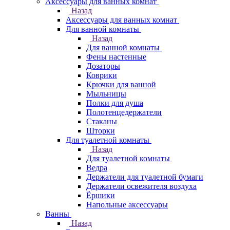
Аксессуары для ванных комнат
Назад
Аксессуары для ванных комнат
Для ванной комнаты
Назад
Для ванной комнаты
Фены настенные
Дозаторы
Коврики
Крючки для ванной
Мыльницы
Полки для душа
Полотенцедержатели
Стаканы
Шторки
Для туалетной комнаты
Назад
Для туалетной комнаты
Ведра
Держатели для туалетной бумаги
Держатели освежителя воздуха
Ёршики
Напольные аксессуары
Ванны
Назад