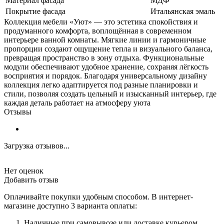
Материал фасада
МДФ
Покрытие фасада
Итальянская эмаль
Коллекция мебели «Уют» — это эстетика спокойствия и
продуманного комфорта, воплощённая в современном
интерьере ванной комнаты. Мягкие линии и гармоничные
пропорции создают ощущение тепла и визуального баланса,
превращая пространство в зону отдыха. Функциональные
модули обеспечивают удобное хранение, сохраняя лёгкость
восприятия и порядок. Благодаря универсальному дизайну
коллекция легко адаптируется под разные планировки и
стили, позволяя создать цельный и изысканный интерьер, где
каждая деталь работает на атмосферу уюта
Отзывы
Загрузка отзывов...
Нет оценок
Добавить отзыв
Оплачивайте покупки удобным способом. В интернет-
магазине доступно 3 варианта оплаты:
Наличные при самовывозе или доставке курьером.