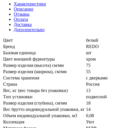
Характеристики
Описание
Отзывы
Оплата
Доставка
Дополнительно
Цвет
белый
Бренд
REDO
Базовая единица
шт
Цвет внешней фурнитуры
хром
Размер изделия (высота) см/мм
75
Размер изделия (ширина), см/мм
55
Система хранения
с дверками
Страна
Россия
Вес, кг (вес товара без упаковки)
13
Тип установки
подвесной
Размер изделия (глубина), см/мм
18
Вес брутто индивидуальной упаковки, кг
14
Объем индивидуальной упаковки, м3
0,08
Коллекция
Уют