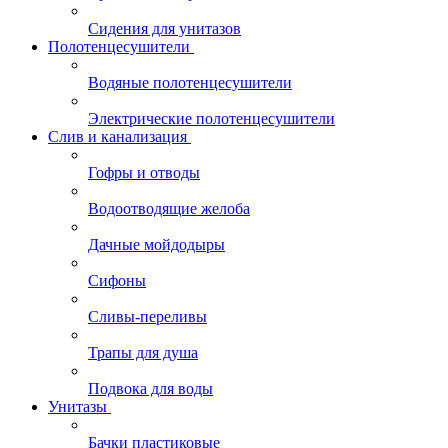
Сидения для унитазов
Полотенцесушители
Водяные полотенцесушители
Электрические полотенцесушители
Слив и канализация
Гофры и отводы
Водоотводящие желоба
Дачные мойдодыры
Сифоны
Сливы-переливы
Трапы для душа
Подвока для воды
Унитазы
Бачки пластиковые