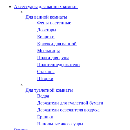
Аксессуары для ванных комнат
Для ванной комнаты
Фены настенные
Дозаторы
Коврики
Крючки для ванной
Мыльницы
Полки для душа
Полотенцедержатели
Стаканы
Шторки
Для туалетной комнаты
Ведра
Держатели для туалетной бумаги
Держатели освежителя воздуха
Ёршики
Напольные аксессуары