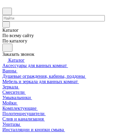
Каталог
По всему сайту
По каталогу
Заказать звонок
Каталог
Аксессуары для ванных комнат
Ванны
Душевые ограждения, кабины, поддоны
Мебель и зеркала для ванных комнат
Зеркала
Смесители
Умывальники
Мойки
Комплектующие
Полотенцесушители
Слив и канализация
Унитазы
Инсталляции и кнопки смыва