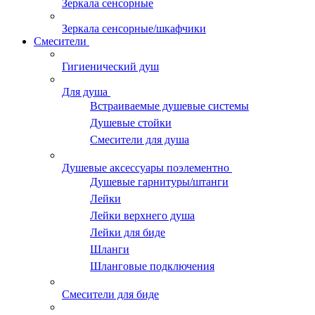
Зеркала сенсорные
Зеркала сенсорные/шкафчики
Смесители
Гигиенический душ
Для душа
Встраиваемые душевые системы
Душевые стойки
Смесители для душа
Душевые аксессуары поэлементно
Душевые гарнитуры/штанги
Лейки
Лейки верхнего душа
Лейки для биде
Шланги
Шланговые подключения
Смесители для биде