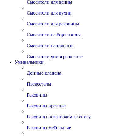
Смесители для ванны
Смесители для кухни
Смесители для раковины
Смесители на борт ванны
Смесители напольные
Смесители универсальные
Умывальники
Донные клапана
Пьедесталы
Раковины
Раковины врезные
Раковины встраиваемые снизу
Раковины мебельные