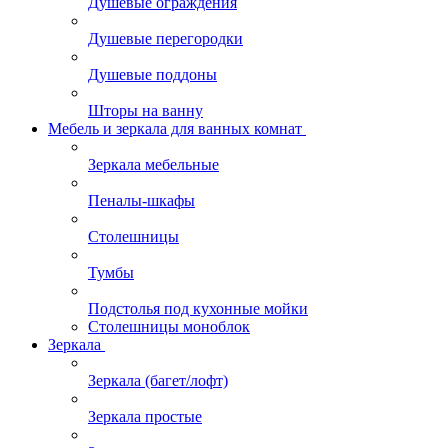
Душевые ограждения
Душевые перегородки
Душевые поддоны
Шторы на ванну
Мебель и зеркала для ванных комнат
Зеркала мебельные
Пеналы-шкафы
Столешницы
Тумбы
Подстолья под кухонные мойки
Столешницы моноблок
Зеркала
Зеркала (багет/лофт)
Зеркала простые