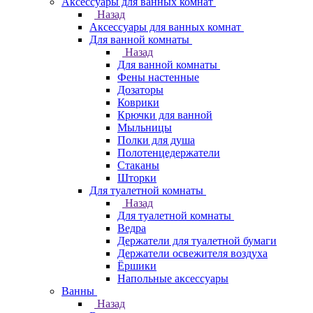
Аксессуары для ванных комнат
Назад
Аксессуары для ванных комнат
Для ванной комнаты
Назад
Для ванной комнаты
Фены настенные
Дозаторы
Коврики
Крючки для ванной
Мыльницы
Полки для душа
Полотенцедержатели
Стаканы
Шторки
Для туалетной комнаты
Назад
Для туалетной комнаты
Ведра
Держатели для туалетной бумаги
Держатели освежителя воздуха
Ёршики
Напольные аксессуары
Ванны
Назад