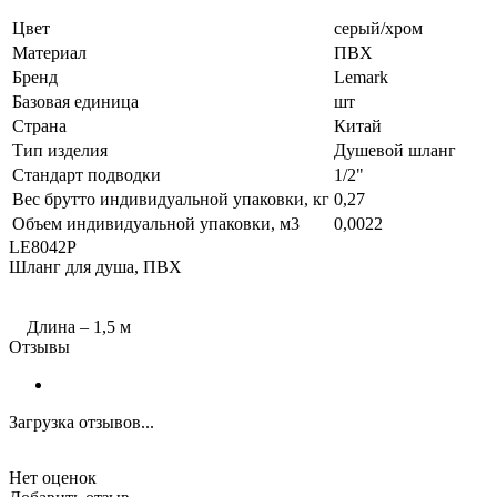
Цвет
серый/хром
Материал
ПВХ
Бренд
Lemark
Базовая единица
шт
Страна
Китай
Тип изделия
Душевой шланг
Стандарт подводки
1/2"
Вес брутто индивидуальной упаковки, кг
0,27
Объем индивидуальной упаковки, м3
0,0022
LE8042P
Шланг для душа, ПВХ
Длина – 1,5 м
Отзывы
Загрузка отзывов...
Нет оценок