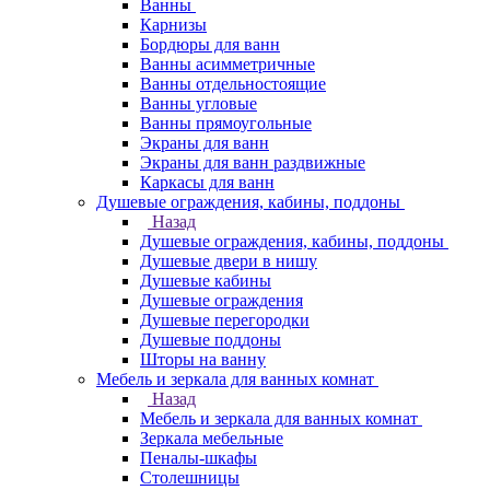
Ванны
Карнизы
Бордюры для ванн
Ванны асимметричные
Ванны отдельностоящие
Ванны угловые
Ванны прямоугольные
Экраны для ванн
Экраны для ванн раздвижные
Каркасы для ванн
Душевые ограждения, кабины, поддоны
Назад
Душевые ограждения, кабины, поддоны
Душевые двери в нишу
Душевые кабины
Душевые ограждения
Душевые перегородки
Душевые поддоны
Шторы на ванну
Мебель и зеркала для ванных комнат
Назад
Мебель и зеркала для ванных комнат
Зеркала мебельные
Пеналы-шкафы
Столешницы