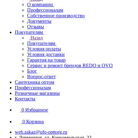
О компании
Профессионалам
Собственное производство
Документы
Отзывы
Покупателям
Назад
Покупателям
Условия оплаты
Условия доставки
Гарантия на товар
Сервис и ремонт брендов REDO и OVO
Блог
Вопрос-ответ
Сантехника оптом
Профессионалам
Розничные магазины
Контакты
0
Избранное
0
Корзина
web.zakaz@ufo-opttorg.ru
г. Лермонтов, ул. Комсомольская, 22