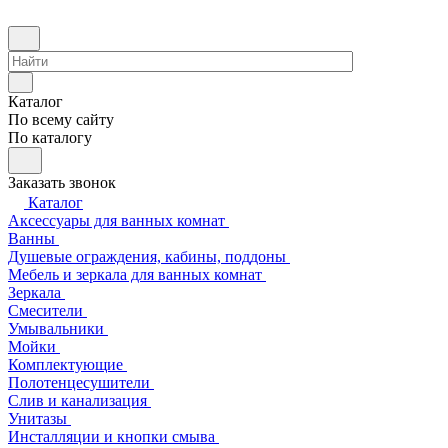
Каталог
По всему сайту
По каталогу
Заказать звонок
Каталог
Аксессуары для ванных комнат
Ванны
Душевые ограждения, кабины, поддоны
Мебель и зеркала для ванных комнат
Зеркала
Смесители
Умывальники
Мойки
Комплектующие
Полотенцесушители
Слив и канализация
Унитазы
Инсталляции и кнопки смыва