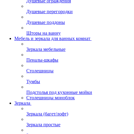
Душевые ограждения
Душевые перегородки
Душевые поддоны
Шторы на ванну
Мебель и зеркала для ванных комнат
Зеркала мебельные
Пеналы-шкафы
Столешницы
Тумбы
Подстолья под кухонные мойки
Столешницы моноблок
Зеркала
Зеркала (багет/лофт)
Зеркала простые