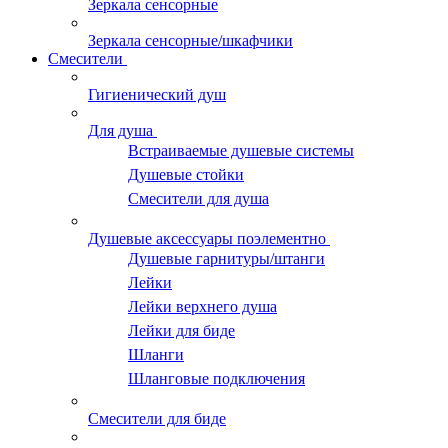
Зеркала сенсорные
Зеркала сенсорные/шкафчики
Смесители
Гигиенический душ
Для душа
Встраиваемые душевые системы
Душевые стойки
Смесители для душа
Душевые аксессуары поэлементно
Душевые гарнитуры/штанги
Лейки
Лейки верхнего душа
Лейки для биде
Шланги
Шланговые подключения
Смесители для биде