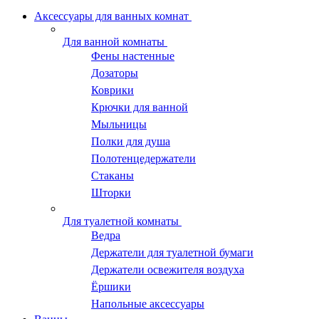
Аксессуары для ванных комнат
Для ванной комнаты
Фены настенные
Дозаторы
Коврики
Крючки для ванной
Мыльницы
Полки для душа
Полотенцедержатели
Стаканы
Шторки
Для туалетной комнаты
Ведра
Держатели для туалетной бумаги
Держатели освежителя воздуха
Ёршики
Напольные аксессуары