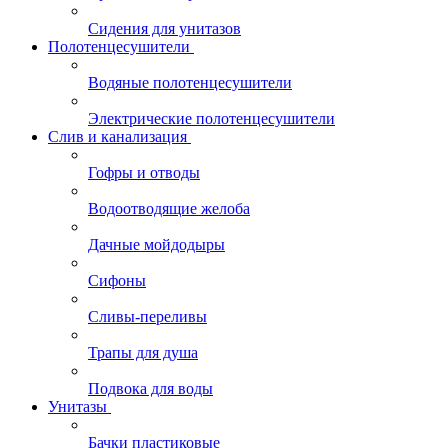
Сидения для унитазов
Полотенцесушители
Водяные полотенцесушители
Электрические полотенцесушители
Слив и канализация
Гофры и отводы
Водоотводящие желоба
Дачные мойдодыры
Сифоны
Сливы-переливы
Трапы для душа
Подвока для воды
Унитазы
Бачки пластиковые