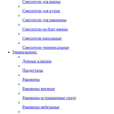
Смесители для ванны
Смесители для кухни
Смесители для раковины
Смесители на борт ванны
Смесители напольные
Смесители универсальные
Умывальники
Донные клапана
Пьедесталы
Раковины
Раковины врезные
Раковины встраиваемые снизу
Раковины мебельные