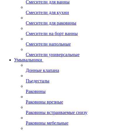
Смесители для ванны
Смесители для кухни
Смесители для раковины
Смесители на борт ванны
Смесители напольные
Смесители универсальные
Умывальники
Донные клапана
Пьедесталы
Раковины
Раковины врезные
Раковины встраиваемые снизу
Раковины мебельные