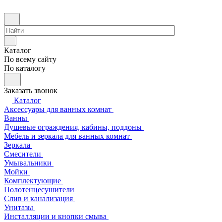
Каталог
По всему сайту
По каталогу
Заказать звонок
Каталог
Аксессуары для ванных комнат
Ванны
Душевые ограждения, кабины, поддоны
Мебель и зеркала для ванных комнат
Зеркала
Смесители
Умывальники
Мойки
Комплектующие
Полотенцесушители
Слив и канализация
Унитазы
Инсталляции и кнопки смыва