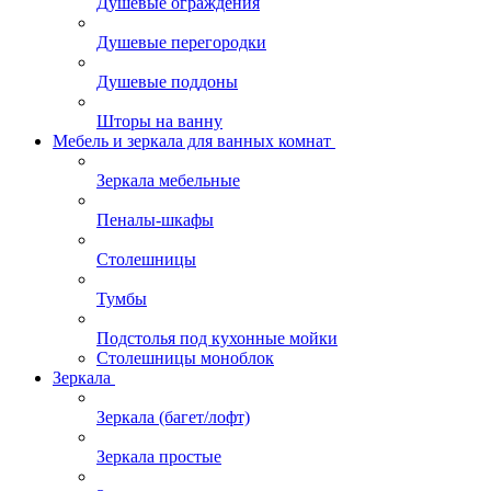
Душевые ограждения
Душевые перегородки
Душевые поддоны
Шторы на ванну
Мебель и зеркала для ванных комнат
Зеркала мебельные
Пеналы-шкафы
Столешницы
Тумбы
Подстолья под кухонные мойки
Столешницы моноблок
Зеркала
Зеркала (багет/лофт)
Зеркала простые