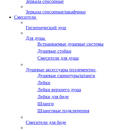
Зеркала сенсорные
Зеркала сенсорные/шкафчики
Смесители
Гигиенический душ
Для душа
Встраиваемые душевые системы
Душевые стойки
Смесители для душа
Душевые аксессуары поэлементно
Душевые гарнитуры/штанги
Лейки
Лейки верхнего душа
Лейки для биде
Шланги
Шланговые подключения
Смесители для биде