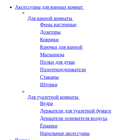
Аксессуары для ванных комнат
Для ванной комнаты
Фены настенные
Дозаторы
Коврики
Крючки для ванной
Мыльницы
Полки для душа
Полотенцедержатели
Стаканы
Шторки
Для туалетной комнаты
Ведра
Держатели для туалетной бумаги
Держатели освежителя воздуха
Ёршики
Напольные аксессуары