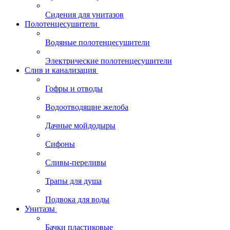
Сидения для унитазов
Полотенцесушители
Водяные полотенцесушители
Электрические полотенцесушители
Слив и канализация
Гофры и отводы
Водоотводящие желоба
Дачные мойдодыры
Сифоны
Сливы-переливы
Трапы для душа
Подвока для воды
Унитазы
Бачки пластиковые