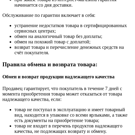
начинается со дня доставки.
Обслуживание по гарантии включает в себя:
устранение недостатков товара в сертифицированных
сервисных центрах;
обмен на аналогичный товар без доплаты;
обмен на похожий товар с доплатой;
возврат товара и перечисление денежных средств на
счёт покупателя.
Правила обмена и возврата товара:
Обмен и возврат продукции надлежащего качества
Продавец гарантирует, что покупатель в течение 7 дней с
момента приобретения товара может отказаться от товара
надлежащего качества, если:
товар не поступал в эксплуатацию и имеет товарный
вид, находится в упаковке со всеми ярлыками, а также
есть документы на приобретение товара;
товар не входит в перечень продуктов надлежащего
качества, не подлежащих возврату и обмену.