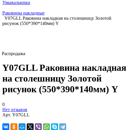
Умывальники
Раковины накладные
Y07GLL Раковина накладная на столешницу Золотой
рисунок (550*390*140мм) Y
Распродажа
Y07GLL Раковина накладная
на столешницу Золотой
рисунок (550*390*140мм) Y
0
Нет отзывов
Арт.
Y07GLL