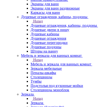
Экраны для ванн
Экраны для ванн раздвижные
Каркасы для ванн
Душевые ограждения, кабины, поддоны
Назад
Душевые ограждения, кабины, поддоны
Душевые двери в нишу
Душевые кабины
Душевые ограждения
Душевые перегородки
Душевые поддоны
Шторы на ванну
Мебель и зеркала для ванных комнат
Назад
Мебель и зеркала для ванных комнат
Зеркала мебельные
Пеналы-шкафы
Столешницы
Тумбы
Подстолья под кухонные мойки
Столешницы моноблок
Зеркала
Назад
Зеркала