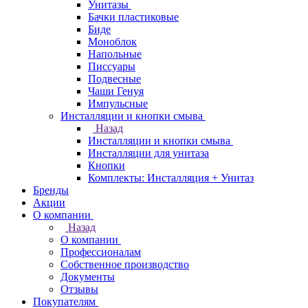
Унитазы
Бачки пластиковые
Биде
Моноблок
Напольные
Писсуары
Подвесные
Чаши Генуя
Импульсные
Инсталляции и кнопки смыва
Назад
Инсталляции и кнопки смыва
Инсталляции для унитаза
Кнопки
Комплекты: Инсталляция + Унитаз
Бренды
Акции
О компании
Назад
О компании
Профессионалам
Собственное производство
Документы
Отзывы
Покупателям