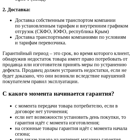
2. Доставка:
Доставка собственным транспортом компании
по установленным тарифам и внутренним графиком
отгрузок (СКФО, ЮФО, республика Крым)
Доставка транспортными компаниями по условиям
и тарифам перевозчика.
Гарантийный период – это срок, во время которого клиент,
обнаружив недостаток товара имеет право потребовать от
продавца или изготовителя принять меры по устранению
дефекта. Продавец должен устранить недостатки, если не
будет доказано, что они возникли вследствие нарушений
покупателем правил эксплуатации.
С какого момента начинается гарантия?
с момента передачи товара потребителю, если в
договоре нет уточнения;
если нет возможности установить день покупки, то
гарантия идёт с момента изготовления;
на сезонные товары гарантия идёт с момента начала
сезона;
при заказе товара из интернет-магазина гарантия