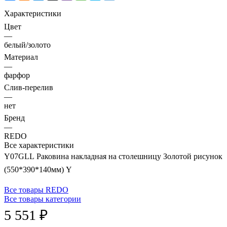
Характеристики
Цвет
—
белый/золото
Материал
—
фарфор
Слив-перелив
—
нет
Бренд
—
REDO
Все характеристики
Y07GLL Раковина накладная на столешницу Золотой рисунок
(550*390*140мм) Y
Все товары REDO
Все товары категории
5 551 ₽