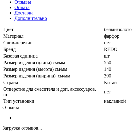
Отзывы
Оплата
Доставка
Дополнительно
Цвет
белый/золото
Материал
фарфор
Слив-перелив
нет
Бренд
REDO
Базовая единица
шт
Размер изделия (длина) см/мм
550
Размер изделия (высота) см/мм
140
Размер изделия (ширина), см/мм
390
Страна
Китай
Отверстие для смесителя и доп. аксессуаров,
нет
шт
Тип установки
накладной
Отзывы
Загрузка отзывов...