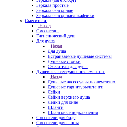
Зеркала (багет/лофт)
Зеркала простые
Зеркала сенсорные
Зеркала сенсорные/шкафчики
Смесители
Назад
Смесители
Гигиенический душ
Для душа
Назад
Для душа
Встраиваемые душевые системы
Душевые стойки
Смесители для душа
Душевые аксессуары поэлементно
Назад
Душевые аксессуары поэлементно
Душевые гарнитуры/штанги
Лейки
Лейки верхнего душа
Лейки для биде
Шланги
Шланговые подключения
Смесители для биде
Смесители для ванны