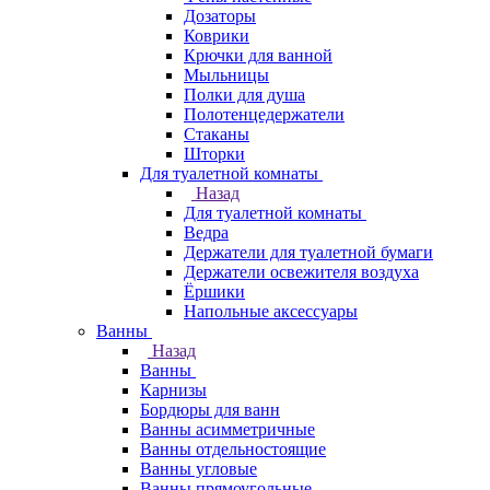
Дозаторы
Коврики
Крючки для ванной
Мыльницы
Полки для душа
Полотенцедержатели
Стаканы
Шторки
Для туалетной комнаты
Назад
Для туалетной комнаты
Ведра
Держатели для туалетной бумаги
Держатели освежителя воздуха
Ёршики
Напольные аксессуары
Ванны
Назад
Ванны
Карнизы
Бордюры для ванн
Ванны асимметричные
Ванны отдельностоящие
Ванны угловые
Ванны прямоугольные