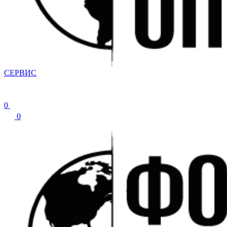
СЕРВИС
0
0