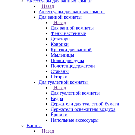
Аксессуары для ванных комнат
Назад
Аксессуары для ванных комнат
Для ванной комнаты
Назад
Для ванной комнаты
Фены настенные
Дозаторы
Коврики
Крючки для ванной
Мыльницы
Полки для душа
Полотенцедержатели
Стаканы
Шторки
Для туалетной комнаты
Назад
Для туалетной комнаты
Ведра
Держатели для туалетной бумаги
Держатели освежителя воздуха
Ёршики
Напольные аксессуары
Ванны
Назад