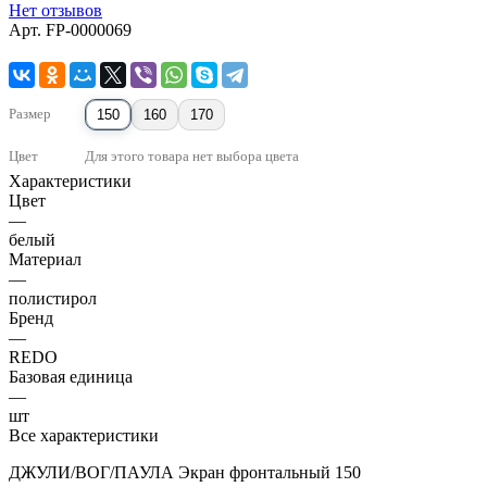
Нет отзывов
Арт.
FP-0000069
Размер
150
160
170
Цвет
Для этого товара нет выбора цвета
Характеристики
Цвет
—
белый
Материал
—
полистирол
Бренд
—
REDO
Базовая единица
—
шт
Все характеристики
ДЖУЛИ/ВОГ/ПАУЛА Экран фронтальный 150