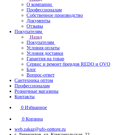
О компании
Профессионалам
Собственное производство
Документы
Отзывы
Покупателям
Назад
Покупателям
Условия оплаты
Условия доставки
Гарантия на товар
Сервис и ремонт брендов REDO и OVO
Блог
Вопрос-ответ
Сантехника оптом
Профессионалам
Розничные магазины
Контакты
0
Избранное
0
Корзина
web.zakaz@ufo-opttorg.ru
г. Лермонтов, ул. Комсомольская, 22