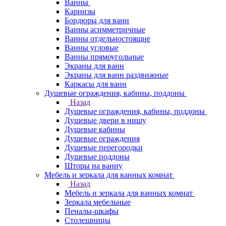
Ванны
Карнизы
Бордюры для ванн
Ванны асимметричные
Ванны отдельностоящие
Ванны угловые
Ванны прямоугольные
Экраны для ванн
Экраны для ванн раздвижные
Каркасы для ванн
Душевые ограждения, кабины, поддоны
Назад
Душевые ограждения, кабины, поддоны
Душевые двери в нишу
Душевые кабины
Душевые ограждения
Душевые перегородки
Душевые поддоны
Шторы на ванну
Мебель и зеркала для ванных комнат
Назад
Мебель и зеркала для ванных комнат
Зеркала мебельные
Пеналы-шкафы
Столешницы