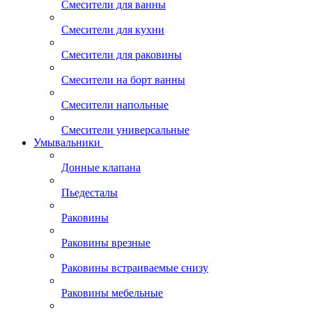
Смесители для ванны
Смесители для кухни
Смесители для раковины
Смесители на борт ванны
Смесители напольные
Смесители универсальные
Умывальники
Донные клапана
Пьедесталы
Раковины
Раковины врезные
Раковины встраиваемые снизу
Раковины мебельные