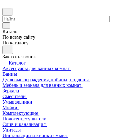
Каталог
По всему сайту
По каталогу
Заказать звонок
Каталог
Аксессуары для ванных комнат
Ванны
Душевые ограждения, кабины, поддоны
Мебель и зеркала для ванных комнат
Зеркала
Смесители
Умывальники
Мойки
Комплектующие
Полотенцесушители
Слив и канализация
Унитазы
Инсталляции и кнопки смыва