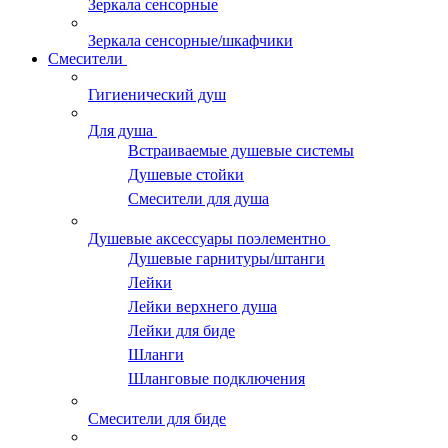
Зеркала сенсорные
Зеркала сенсорные/шкафчики
Смесители
Гигиенический душ
Для душа
Встраиваемые душевые системы
Душевые стойки
Смесители для душа
Душевые аксессуары поэлементно
Душевые гарнитуры/штанги
Лейки
Лейки верхнего душа
Лейки для биде
Шланги
Шланговые подключения
Смесители для биде