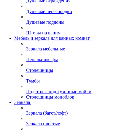
Душевые ограждения
Душевые перегородки
Душевые поддоны
Шторы на ванну
Мебель и зеркала для ванных комнат
Зеркала мебельные
Пеналы-шкафы
Столешницы
Тумбы
Подстолья под кухонные мойки
Столешницы моноблок
Зеркала
Зеркала (багет/лофт)
Зеркала простые