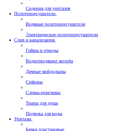
Сидения для унитазов
Полотенцесушители
Водяные полотенцесушители
Электрические полотенцесушители
Слив и канализация
Гофры и отводы
Водоотводящие желоба
Дачные мойдодыры
Сифоны
Сливы-переливы
Трапы для душа
Подвока для воды
Унитазы
Бачки пластиковые