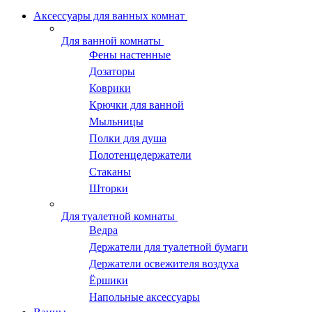
Аксессуары для ванных комнат
Для ванной комнаты
Фены настенные
Дозаторы
Коврики
Крючки для ванной
Мыльницы
Полки для душа
Полотенцедержатели
Стаканы
Шторки
Для туалетной комнаты
Ведра
Держатели для туалетной бумаги
Держатели освежителя воздуха
Ёршики
Напольные аксессуары