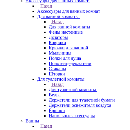
Аксессуары для ванных комнат
Назад
Аксессуары для ванных комнат
Для ванной комнаты
Назад
Для ванной комнаты
Фены настенные
Дозаторы
Коврики
Крючки для ванной
Мыльницы
Полки для душа
Полотенцедержатели
Стаканы
Шторки
Для туалетной комнаты
Назад
Для туалетной комнаты
Ведра
Держатели для туалетной бумаги
Держатели освежителя воздуха
Ёршики
Напольные аксессуары
Ванны
Назад