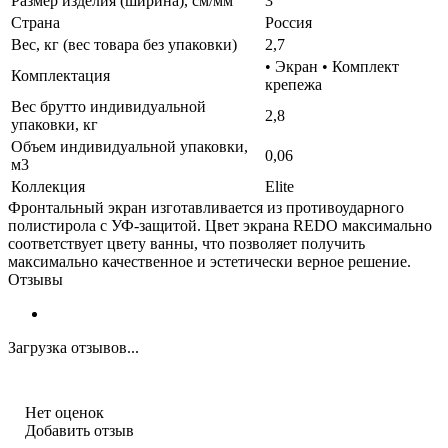
Размер изделия (ширина), см/мм
3
Страна
Россия
Вес, кг (вес товара без упаковки)
2,7
• Экран • Комплект
Комплектация
крепежа
Вес брутто индивидуальной
2,8
упаковки, кг
Объем индивидуальной упаковки,
0,06
м3
Коллекция
Elite
Фронтальный экран изготавливается из противоударного
полистирола с УФ-защитой. Цвет экрана REDO максимально
соответствует цвету ванны, что позволяет получить
максимально качественное и эстетически верное решение.
Отзывы
Загрузка отзывов...
Нет оценок
Добавить отзыв