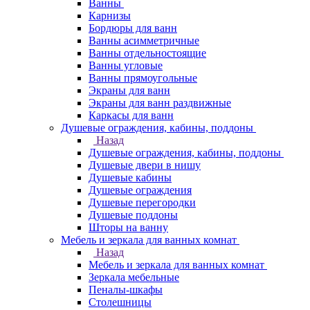
Ванны
Карнизы
Бордюры для ванн
Ванны асимметричные
Ванны отдельностоящие
Ванны угловые
Ванны прямоугольные
Экраны для ванн
Экраны для ванн раздвижные
Каркасы для ванн
Душевые ограждения, кабины, поддоны
Назад
Душевые ограждения, кабины, поддоны
Душевые двери в нишу
Душевые кабины
Душевые ограждения
Душевые перегородки
Душевые поддоны
Шторы на ванну
Мебель и зеркала для ванных комнат
Назад
Мебель и зеркала для ванных комнат
Зеркала мебельные
Пеналы-шкафы
Столешницы