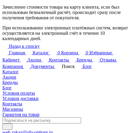
Зачисление стоимости товара на карту клиента, если был
использован безналичный расчёт, происходит сразу после
получения требования от покупателя.
При использовании электронных платёжных систем, возврат
осуществляется на электронный счёт в течение 10
календарных дней.
Назад к списку
Главная
Каталог
0
Корзина
0
Избранные
Кабинет
Акции
Контакты
Бренды
Отзывы
Компания
Документы
Поиск
Блог
Каталог
Акции
Бренды
Блог
Условия оплаты
Условия доставки
Контакты
Магазины
Гарантия на товар
web.zakaz@ufo-opttorg.ru