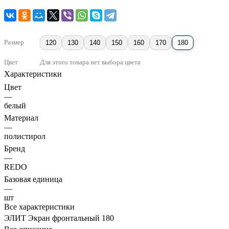
Размер
120
130
140
150
160
170
180
Цвет
Для этого товара нет выбора цвета
Характеристики
Цвет
—
белый
Материал
—
полистирол
Бренд
—
REDO
Базовая единица
—
шт
Все характеристики
ЭЛИТ Экран фронтальный 180