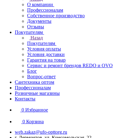
О компании
Профессионалам
Собственное производство
Документы
Отзывы
Покупателям
Назад
Покупателям
Условия оплаты
Условия доставки
Гарантия на товар
Сервис и ремонт брендов REDO и OVO
Блог
Вопрос-ответ
Сантехника оптом
Профессионалам
Розничные магазины
Контакты
0
Избранное
0
Корзина
web.zakaz@ufo-opttorg.ru
г. Лермонтов, ул. Комсомольская, 22