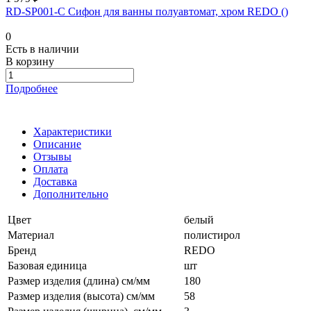
RD-SP001-C Сифон для ванны полуавтомат, хром REDO ()
0
Есть в наличии
В корзину
Подробнее
Характеристики
Описание
Отзывы
Оплата
Доставка
Дополнительно
Цвет
белый
Материал
полистирол
Бренд
REDO
Базовая единица
шт
Размер изделия (длина) см/мм
180
Размер изделия (высота) см/мм
58