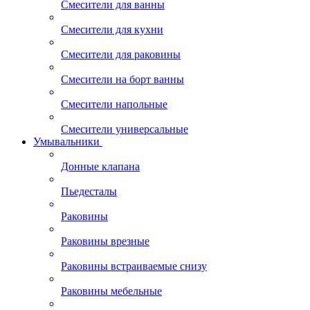
Смесители для ванны
Смесители для кухни
Смесители для раковины
Смесители на борт ванны
Смесители напольные
Смесители универсальные
Умывальники
Донные клапана
Пьедесталы
Раковины
Раковины врезные
Раковины встраиваемые снизу
Раковины мебельные