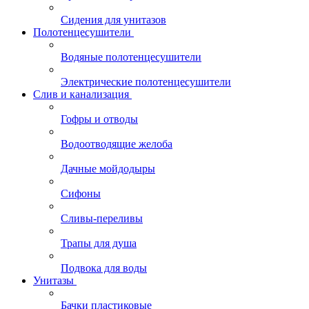
Сидения для унитазов
Полотенцесушители
Водяные полотенцесушители
Электрические полотенцесушители
Слив и канализация
Гофры и отводы
Водоотводящие желоба
Дачные мойдодыры
Сифоны
Сливы-переливы
Трапы для душа
Подвока для воды
Унитазы
Бачки пластиковые