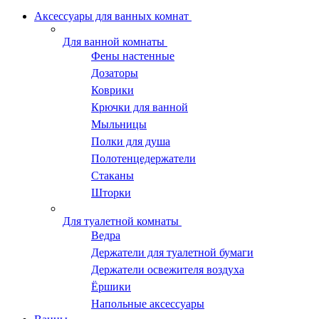
Аксессуары для ванных комнат
Для ванной комнаты
Фены настенные
Дозаторы
Коврики
Крючки для ванной
Мыльницы
Полки для душа
Полотенцедержатели
Стаканы
Шторки
Для туалетной комнаты
Ведра
Держатели для туалетной бумаги
Держатели освежителя воздуха
Ёршики
Напольные аксессуары