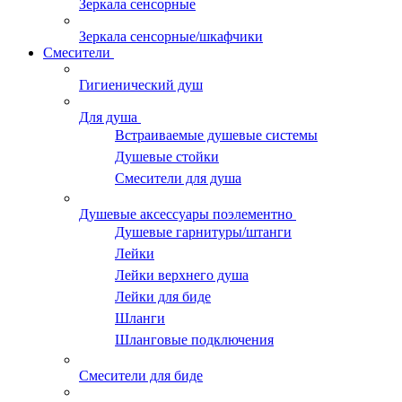
Зеркала сенсорные
Зеркала сенсорные/шкафчики
Смесители
Гигиенический душ
Для душа
Встраиваемые душевые системы
Душевые стойки
Смесители для душа
Душевые аксессуары поэлементно
Душевые гарнитуры/штанги
Лейки
Лейки верхнего душа
Лейки для биде
Шланги
Шланговые подключения
Смесители для биде