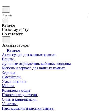
Каталог
По всему сайту
По каталогу
Заказать звонок
Каталог
Аксессуары для ванных комнат
Ванны
Душевые ограждения, кабины, поддоны
Мебель и зеркала для ванных комнат
Зеркала
Смесители
Умывальники
Мойки
Комплектующие
Полотенцесушители
Слив и канализация
Унитазы
Инсталляции и кнопки смыва