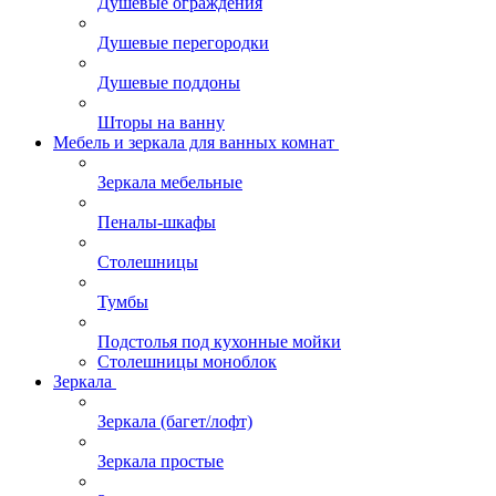
Душевые ограждения
Душевые перегородки
Душевые поддоны
Шторы на ванну
Мебель и зеркала для ванных комнат
Зеркала мебельные
Пеналы-шкафы
Столешницы
Тумбы
Подстолья под кухонные мойки
Столешницы моноблок
Зеркала
Зеркала (багет/лофт)
Зеркала простые