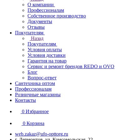
О компании
Профессионалам
Собственное производство
Документы
Отзывы
Покупателям
Назад
Покупателям
Условия оплаты
Условия доставки
Гарантия на товар
Сервис и ремонт брендов REDO и OVO
Блог
Вопрос-ответ
Сантехника оптом
Профессионалам
Розничные магазины
Контакты
0
Избранное
0
Корзина
web.zakaz@ufo-opttorg.ru
г. Лермонтов, ул. Комсомольская, 22