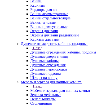
Ванны
Карнизы
Бордюры для ванн
Ванны асимметричные
Ванны отдельностоящие
Ванны угловые
Ванны прямоугольные
Экраны для ванн
Экраны для ванн раздвижные
Каркасы для ванн
Душевые ограждения, кабины, поддоны
Назад
Душевые ограждения, кабины, поддоны
Душевые двери в нишу
Душевые кабины
Душевые ограждения
Душевые перегородки
Душевые поддоны
Шторы на ванну
Мебель и зеркала для ванных комнат
Назад
Мебель и зеркала для ванных комнат
Зеркала мебельные
Пеналы-шкафы
Столешницы