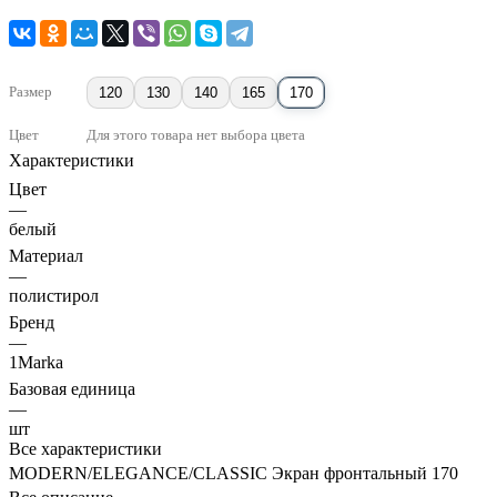
Размер
120
130
140
165
170
Цвет
Для этого товара нет выбора цвета
Характеристики
Цвет
—
белый
Материал
—
полистирол
Бренд
—
1Marka
Базовая единица
—
шт
Все характеристики
MODERN/ELEGANCE/CLASSIC Экран фронтальный 170