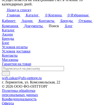
календарных дней.
Назад к списку
Главная
Каталог
0
Корзина
0
Избранные
Кабинет
Акции
Контакты
Бренды
Отзывы
Компания
Документы
Поиск
Блог
Каталог
Акции
Бренды
Блог
Условия оплаты
Условия доставки
Контакты
Магазины
Гарантия на товар
web.zakaz@ufo-opttorg.ru
г. Лермонтов, ул. Комсомольская, 22
© 2026 ООО ФО-ОПТТОРГ
Политика обработки
персональных данных
Конфиденциальность
Оферта