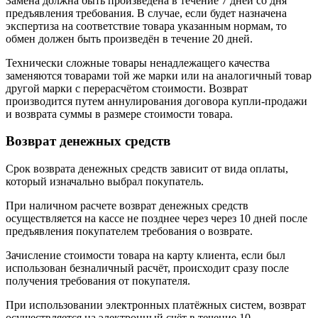
Замена должна быть произведена в течение 7 дней со дня
предъявления требования. В случае, если будет назначена
экспертиза на соответствие товара указанным нормам, то
обмен должен быть произведён в течение 20 дней.
Технически сложные товары ненадлежащего качества
заменяются товарами той же марки или на аналогичный товар
другой марки с перерасчётом стоимости. Возврат
производится путем аннулирования договора купли-продажи
и возврата суммы в размере стоимости товара.
Возврат денежных средств
Срок возврата денежных средств зависит от вида оплаты,
который изначально выбрал покупатель.
При наличном расчете возврат денежных средств
осуществляется на кассе не позднее через через 10 дней после
предъявления покупателем требования о возврате.
Зачисление стоимости товара на карту клиента, если был
использован безналичный расчёт, происходит сразу после
получения требования от покупателя.
При использовании электронных платёжных систем, возврат
осуществляется на электронный счёт в течение 10