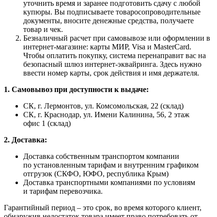
уточнить время и заранее подготовить сдачу с любой
купюры. Вы подписываете товаросопроводительные
документы, вносите денежные средства, получаете
товар и чек.
Безналичный расчет при самовывозе или оформлении в
интернет-магазине: карты МИР, Visa и MasterCard.
Чтобы оплатить покупку, система перенаправит вас на
безопасный шлюз интернет-эквайринга. Здесь нужно
ввести номер карты, срок действия и имя держателя.
1. Самовывоз при доступности к выдаче:
СК, г. Лермонтов, ул. Комсомольская, 22 (склад)
СК, г. Краснодар, ул. Имени Калинина, 56, 2 этаж
офис 1 (склад)
2. Доставка:
Доставка собственным транспортом компании
по установленным тарифам и внутренним графиком
отгрузок (СКФО, ЮФО, республика Крым)
Доставка транспортными компаниями по условиям
и тарифам перевозчика.
Гарантийный период – это срок, во время которого клиент,
обнаружив недостаток товара имеет право потребовать от