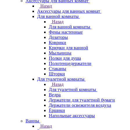
Аксессуары для ванных комнат
Назад
Аксессуары для ванных комнат
Для ванной комнаты
Назад
Для ванной комнаты
Фены настенные
Дозаторы
Коврики
Крючки для ванной
Мыльницы
Полки для душа
Полотенцедержатели
Стаканы
Шторки
Для туалетной комнаты
Назад
Для туалетной комнаты
Ведра
Держатели для туалетной бумаги
Держатели освежителя воздуха
Ёршики
Напольные аксессуары
Ванны
Назад