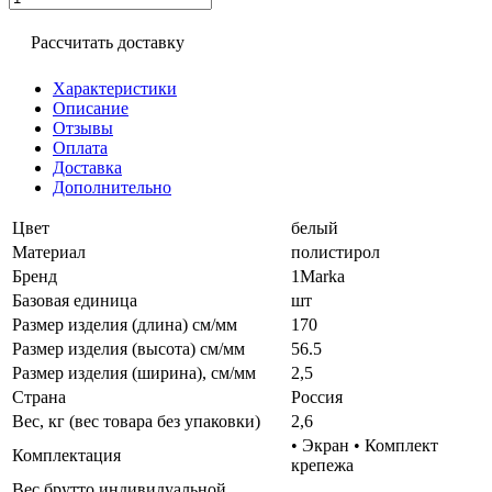
Рассчитать доставку
Характеристики
Описание
Отзывы
Оплата
Доставка
Дополнительно
Цвет
белый
Материал
полистирол
Бренд
1Marka
Базовая единица
шт
Размер изделия (длина) см/мм
170
Размер изделия (высота) см/мм
56.5
Размер изделия (ширина), см/мм
2,5
Страна
Россия
Вес, кг (вес товара без упаковки)
2,6
• Экран • Комплект
Комплектация
крепежа
Вес брутто индивидуальной