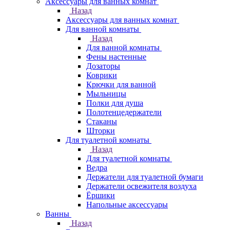
Аксессуары для ванных комнат
Назад
Аксессуары для ванных комнат
Для ванной комнаты
Назад
Для ванной комнаты
Фены настенные
Дозаторы
Коврики
Крючки для ванной
Мыльницы
Полки для душа
Полотенцедержатели
Стаканы
Шторки
Для туалетной комнаты
Назад
Для туалетной комнаты
Ведра
Держатели для туалетной бумаги
Держатели освежителя воздуха
Ёршики
Напольные аксессуары
Ванны
Назад