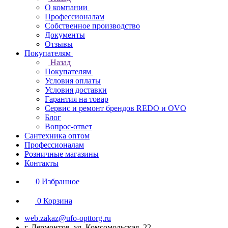
О компании
Профессионалам
Собственное производство
Документы
Отзывы
Покупателям
Назад
Покупателям
Условия оплаты
Условия доставки
Гарантия на товар
Сервис и ремонт брендов REDO и OVO
Блог
Вопрос-ответ
Сантехника оптом
Профессионалам
Розничные магазины
Контакты
0
Избранное
0
Корзина
web.zakaz@ufo-opttorg.ru
г. Лермонтов, ул. Комсомольская, 22