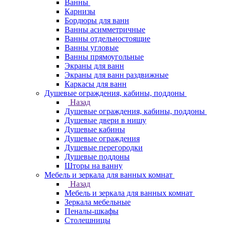
Ванны
Карнизы
Бордюры для ванн
Ванны асимметричные
Ванны отдельностоящие
Ванны угловые
Ванны прямоугольные
Экраны для ванн
Экраны для ванн раздвижные
Каркасы для ванн
Душевые ограждения, кабины, поддоны
Назад
Душевые ограждения, кабины, поддоны
Душевые двери в нишу
Душевые кабины
Душевые ограждения
Душевые перегородки
Душевые поддоны
Шторы на ванну
Мебель и зеркала для ванных комнат
Назад
Мебель и зеркала для ванных комнат
Зеркала мебельные
Пеналы-шкафы
Столешницы