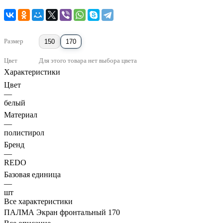
Размер
150
170
Цвет
Для этого товара нет выбора цвета
Характеристики
Цвет
—
белый
Материал
—
полистирол
Бренд
—
REDO
Базовая единица
—
шт
Все характеристики
ПАЛМА Экран фронтальный 170