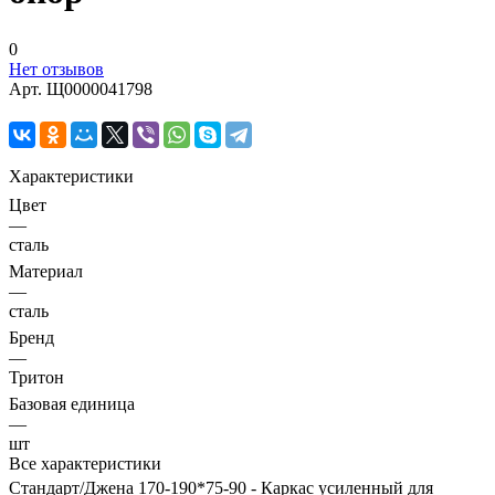
0
Нет отзывов
Арт.
Щ0000041798
Характеристики
Цвет
—
сталь
Материал
—
сталь
Бренд
—
Тритон
Базовая единица
—
шт
Все характеристики
Стандарт/Джена 170-190*75-90 - Каркас усиленный для