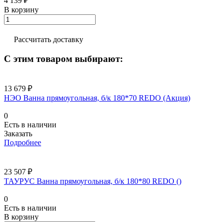
4 139 ₽
В корзину
Рассчитать доставку
С этим товаром выбирают:
13 679 ₽
НЭО Ванна прямоугольная, б/к 180*70 REDO (Акция)
0
Есть в наличии
Заказать
Подробнее
23 507 ₽
ТАУРУС Ванна прямоугольная, б/к 180*80 REDO ()
0
Есть в наличии
В корзину