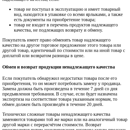
товар не поступал в эксплуатацию и имеет товарный
вид, находится в упаковке со всеми ярлыками, а также
есть документы на приобретение товара;
товар не входит в перечень продуктов надлежащего
качества, не подлежащих возврату и обмену.
Покупатель имеет право обменять товар надлежащего
качество на другое торговое предложение этого товара или
другой товар, идентичный по стоимости или на иной товар с
доплатой или возвратом разницы в цене.
Обмен и возврат продукции ненадлежащего качества
Если покупатель обнаружил недостатки товара после его
приобретения, то он может потребовать замену у продавца.
Замена должна быть произведена в течение 7 дней со дня
предъявления требования. В случае, если будет назначена
экспертиза на соответствие товара указанным нормам, то
обмен должен быть произведён в течение 20 дней.
Технически сложные товары ненадлежащего качества
заменяются товарами той же марки или на аналогичный товар
другой марки с перерасчётом стоимости. Возврат
производится путем аннулирования договора купли-продажи