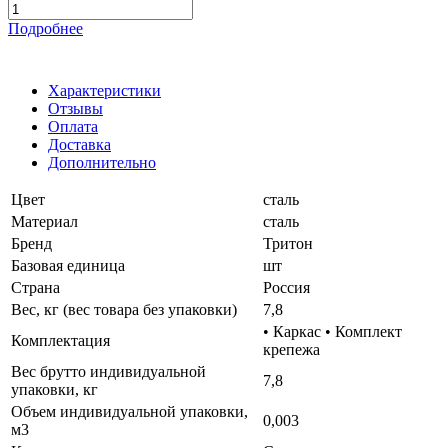
Подробнее
Характеристики
Отзывы
Оплата
Доставка
Дополнительно
Цвет
сталь
Материал
сталь
Бренд
Тритон
Базовая единица
шт
Страна
Россия
Вес, кг (вес товара без упаковки)
7,8
• Каркас • Комплект
Комплектация
крепежа
Вес брутто индивидуальной
7,8
упаковки, кг
Объем индивидуальной упаковки,
0,003
м3