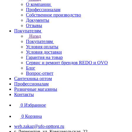
О компании
Профессионалам
Собственное производство
Документы
Отзывы
Покупателям
Назад
Покупателям
Условия оплаты
Условия доставки
Гарантия на товар
Сервис и ремонт брендов REDO и OVO
Блог
Вопрос-ответ
Сантехника оптом
Профессионалам
Розничные магазины
Контакты
0
Избранное
0
Корзина
web.zakaz@ufo-opttorg.ru
г. Лермонтов, ул. Комсомольская, 22