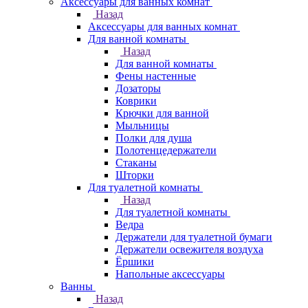
Аксессуары для ванных комнат
Назад
Аксессуары для ванных комнат
Для ванной комнаты
Назад
Для ванной комнаты
Фены настенные
Дозаторы
Коврики
Крючки для ванной
Мыльницы
Полки для душа
Полотенцедержатели
Стаканы
Шторки
Для туалетной комнаты
Назад
Для туалетной комнаты
Ведра
Держатели для туалетной бумаги
Держатели освежителя воздуха
Ёршики
Напольные аксессуары
Ванны
Назад