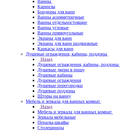
Ванны
Карнизы
Бордюры для ванн
Ванны асимметричные
Ванны отдельностоящие
Ванны угловые
Ванны прямоугольные
Экраны для ванн
Экраны для ванн раздвижные
Каркасы для ванн
Душевые ограждения, кабины, поддоны
Назад
Душевые ограждения, кабины, поддоны
Душевые двери в нишу
Душевые кабины
Душевые ограждения
Душевые перегородки
Душевые поддоны
Шторы на ванну
Мебель и зеркала для ванных комнат
Назад
Мебель и зеркала для ванных комнат
Зеркала мебельные
Пеналы-шкафы
Столешницы