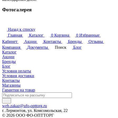
Фотогалерея
Назад к списку
Главная
Каталог
0
Корзина
0
Избранные
Кабинет
Акции
Контакты
Бренды
Отзывы
Компания
Документы
Поиск
Блог
Каталог
Акции
Бренды
Блог
Условия оплаты
Условия доставки
Контакты
Магазины
Гарантия на товар
web.zakaz@ufo-opttorg.ru
г. Лермонтов, ул. Комсомольская, 22
© 2026 ООО ФО-ОПТТОРГ