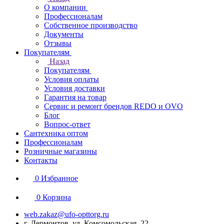
О компании
Профессионалам
Собственное производство
Документы
Отзывы
Покупателям
Назад
Покупателям
Условия оплаты
Условия доставки
Гарантия на товар
Сервис и ремонт брендов REDO и OVO
Блог
Вопрос-ответ
Сантехника оптом
Профессионалам
Розничные магазины
Контакты
0
Избранное
0
Корзина
web.zakaz@ufo-opttorg.ru
г. Лермонтов, ул. Комсомольская, 22