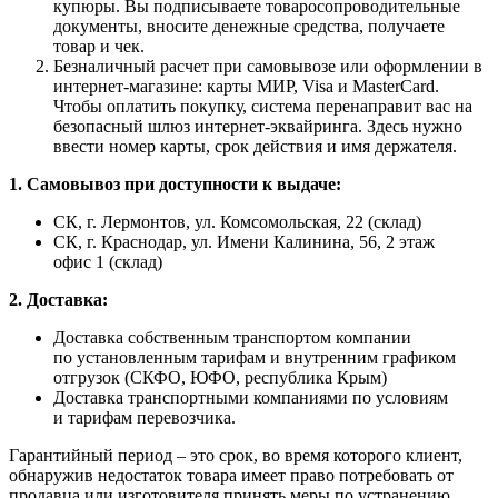
купюры. Вы подписываете товаросопроводительные
документы, вносите денежные средства, получаете
товар и чек.
Безналичный расчет при самовывозе или оформлении в
интернет-магазине: карты МИР, Visa и MasterCard.
Чтобы оплатить покупку, система перенаправит вас на
безопасный шлюз интернет-эквайринга. Здесь нужно
ввести номер карты, срок действия и имя держателя.
1. Самовывоз при доступности к выдаче:
СК, г. Лермонтов, ул. Комсомольская, 22 (склад)
СК, г. Краснодар, ул. Имени Калинина, 56, 2 этаж
офис 1 (склад)
2. Доставка:
Доставка собственным транспортом компании
по установленным тарифам и внутренним графиком
отгрузок (СКФО, ЮФО, республика Крым)
Доставка транспортными компаниями по условиям
и тарифам перевозчика.
Гарантийный период – это срок, во время которого клиент,
обнаружив недостаток товара имеет право потребовать от
продавца или изготовителя принять меры по устранению