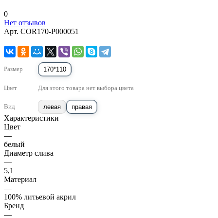
0
Нет отзывов
Арт.
COR170-P000051
Размер
170*110
Цвет
Для этого товара нет выбора цвета
Вид
левая
правая
Характеристики
Цвет
—
белый
Диаметр слива
—
5,1
Материал
—
100% литьевой акрил
Бренд
—