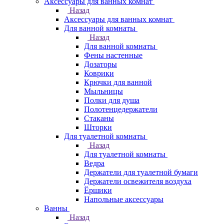
Аксессуары для ванных комнат
Назад
Аксессуары для ванных комнат
Для ванной комнаты
Назад
Для ванной комнаты
Фены настенные
Дозаторы
Коврики
Крючки для ванной
Мыльницы
Полки для душа
Полотенцедержатели
Стаканы
Шторки
Для туалетной комнаты
Назад
Для туалетной комнаты
Ведра
Держатели для туалетной бумаги
Держатели освежителя воздуха
Ёршики
Напольные аксессуары
Ванны
Назад