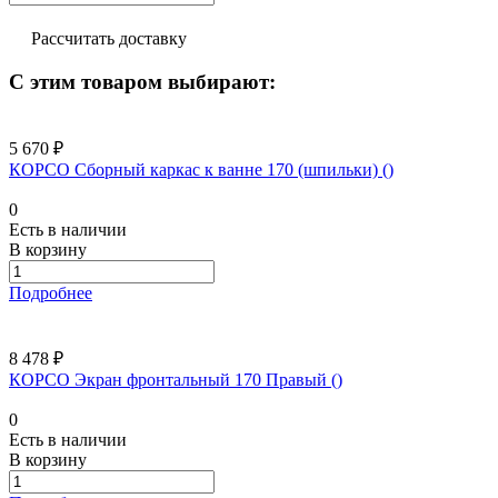
Рассчитать доставку
С этим товаром выбирают:
5 670 ₽
КОРСО Сборный каркас к ванне 170 (шпильки) ()
0
Есть в наличии
В корзину
Подробнее
8 478 ₽
КОРСО Экран фронтальный 170 Правый ()
0
Есть в наличии
В корзину