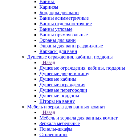
Ванны
Карнизы
Бордюры для ванн
Ванны асимметричные
Ванны отдельностоящие
Ванны угловые
Ванны прямоугольные
Экраны для ванн
Экраны для ванн раздвижные
Каркасы для ванн
Душевые ограждения, кабины, поддоны
Назад
Душевые ограждения, кабины, поддоны
Душевые двери в нишу
Душевые кабины
Душевые ограждения
Душевые перегородки
Душевые поддоны
Шторы на ванну
Мебель и зеркала для ванных комнат
Назад
Мебель и зеркала для ванных комнат
Зеркала мебельные
Пеналы-шкафы
Столешницы