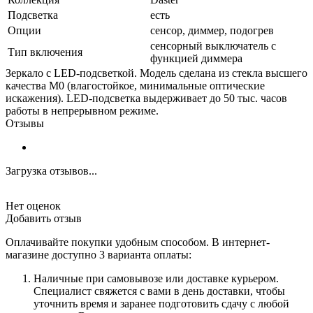
Подсветка
есть
Опции
сенсор, диммер, подогрев
сенсорный выключатель с
Тип включения
функцией диммера
Зеркало с LED-подсветкой. Модель сделана из стекла высшего
качества M0 (влагостойкое, минимальные оптические
искажения). LED-подсветка выдерживает до 50 тыс. часов
работы в непрерывном режиме.
Отзывы
Загрузка отзывов...
Нет оценок
Добавить отзыв
Оплачивайте покупки удобным способом. В интернет-
магазине доступно 3 варианта оплаты:
Наличные при самовывозе или доставке курьером.
Специалист свяжется с вами в день доставки, чтобы
уточнить время и заранее подготовить сдачу с любой