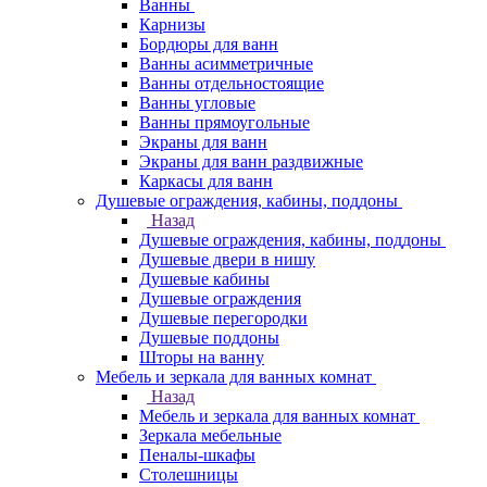
Ванны
Карнизы
Бордюры для ванн
Ванны асимметричные
Ванны отдельностоящие
Ванны угловые
Ванны прямоугольные
Экраны для ванн
Экраны для ванн раздвижные
Каркасы для ванн
Душевые ограждения, кабины, поддоны
Назад
Душевые ограждения, кабины, поддоны
Душевые двери в нишу
Душевые кабины
Душевые ограждения
Душевые перегородки
Душевые поддоны
Шторы на ванну
Мебель и зеркала для ванных комнат
Назад
Мебель и зеркала для ванных комнат
Зеркала мебельные
Пеналы-шкафы
Столешницы