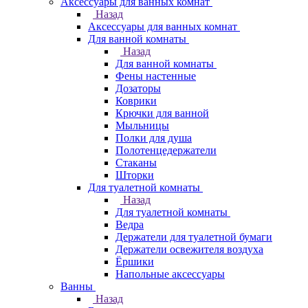
Аксессуары для ванных комнат
Назад
Аксессуары для ванных комнат
Для ванной комнаты
Назад
Для ванной комнаты
Фены настенные
Дозаторы
Коврики
Крючки для ванной
Мыльницы
Полки для душа
Полотенцедержатели
Стаканы
Шторки
Для туалетной комнаты
Назад
Для туалетной комнаты
Ведра
Держатели для туалетной бумаги
Держатели освежителя воздуха
Ёршики
Напольные аксессуары
Ванны
Назад