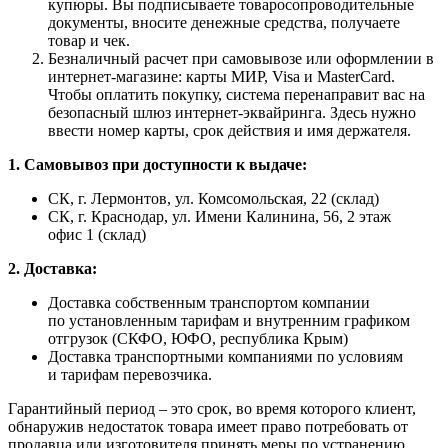
купюры. Вы подписываете товаросопроводительные
документы, вносите денежные средства, получаете
товар и чек.
Безналичный расчет при самовывозе или оформлении в
интернет-магазине: карты МИР, Visa и MasterCard.
Чтобы оплатить покупку, система перенаправит вас на
безопасный шлюз интернет-эквайринга. Здесь нужно
ввести номер карты, срок действия и имя держателя.
1. Самовывоз при доступности к выдаче:
СК, г. Лермонтов, ул. Комсомольская, 22 (склад)
СК, г. Краснодар, ул. Имени Калинина, 56, 2 этаж
офис 1 (склад)
2. Доставка:
Доставка собственным транспортом компании
по установленным тарифам и внутренним графиком
отгрузок (СКФО, ЮФО, республика Крым)
Доставка транспортными компаниями по условиям
и тарифам перевозчика.
Гарантийный период – это срок, во время которого клиент,
обнаружив недостаток товара имеет право потребовать от
продавца или изготовителя принять меры по устранению