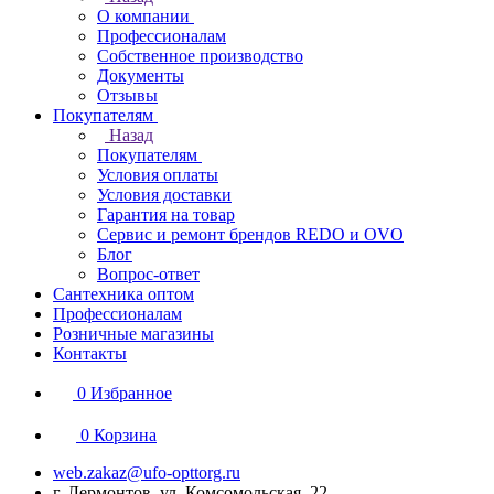
О компании
Профессионалам
Собственное производство
Документы
Отзывы
Покупателям
Назад
Покупателям
Условия оплаты
Условия доставки
Гарантия на товар
Сервис и ремонт брендов REDO и OVO
Блог
Вопрос-ответ
Сантехника оптом
Профессионалам
Розничные магазины
Контакты
0
Избранное
0
Корзина
web.zakaz@ufo-opttorg.ru
г. Лермонтов, ул. Комсомольская, 22