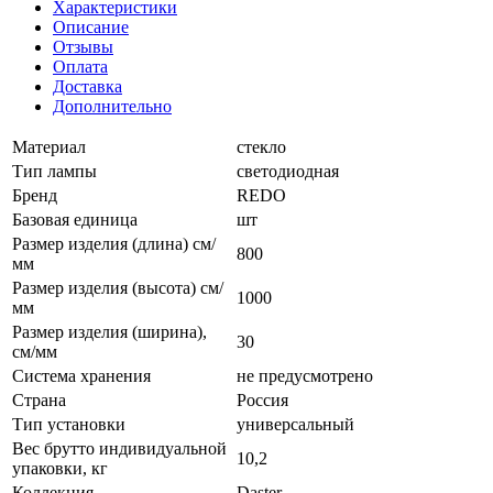
Характеристики
Описание
Отзывы
Оплата
Доставка
Дополнительно
Материал
стекло
Тип лампы
светодиодная
Бренд
REDO
Базовая единица
шт
Размер изделия (длина) см/
800
мм
Размер изделия (высота) см/
1000
мм
Размер изделия (ширина),
30
см/мм
Система хранения
не предусмотрено
Страна
Россия
Тип установки
универсальный
Вес брутто индивидуальной
10,2
упаковки, кг
Коллекция
Daster