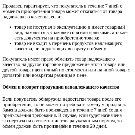
Продавец гарантирует, что покупатель в течение 7 дней с
момента приобретения товара может отказаться от товара
надлежащего качества, если:
товар не поступал в эксплуатацию и имеет товарный
вид, находится в упаковке со всеми ярлыками, а также
есть документы на приобретение товара;
товар не входит в перечень продуктов надлежащего
качества, не подлежащих возврату и обмену.
Покупатель имеет право обменять товар надлежащего
качество на другое торговое предложение этого товара или
другой товар, идентичный по стоимости или на иной товар с
доплатой или возвратом разницы в цене.
Обмен и возврат продукции ненадлежащего качества
Если покупатель обнаружил недостатки товара после его
приобретения, то он может потребовать замену у продавца.
Замена должна быть произведена в течение 7 дней со дня
предъявления требования. В случае, если будет назначена
экспертиза на соответствие товара указанным нормам, то
обмен должен быть произведён в течение 20 дней.