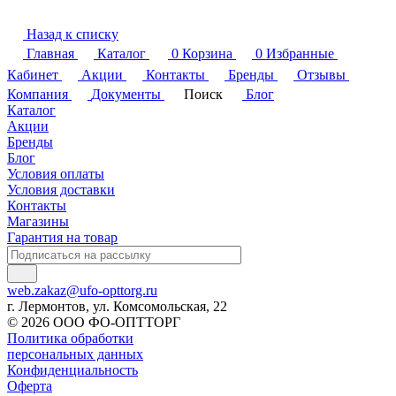
Назад к списку
Главная
Каталог
0
Корзина
0
Избранные
Кабинет
Акции
Контакты
Бренды
Отзывы
Компания
Документы
Поиск
Блог
Каталог
Акции
Бренды
Блог
Условия оплаты
Условия доставки
Контакты
Магазины
Гарантия на товар
web.zakaz@ufo-opttorg.ru
г. Лермонтов, ул. Комсомольская, 22
© 2026 ООО ФО-ОПТТОРГ
Политика обработки
персональных данных
Конфиденциальность
Оферта