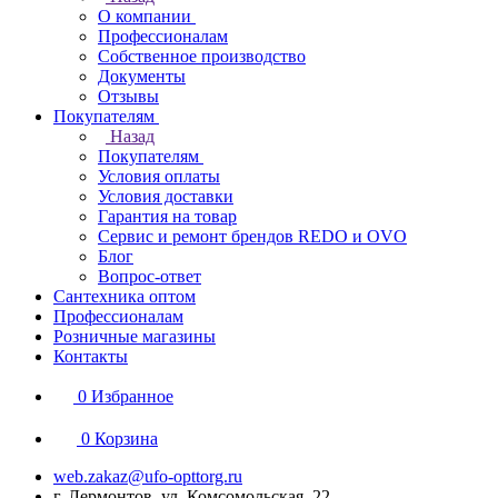
О компании
Профессионалам
Собственное производство
Документы
Отзывы
Покупателям
Назад
Покупателям
Условия оплаты
Условия доставки
Гарантия на товар
Сервис и ремонт брендов REDO и OVO
Блог
Вопрос-ответ
Сантехника оптом
Профессионалам
Розничные магазины
Контакты
0
Избранное
0
Корзина
web.zakaz@ufo-opttorg.ru
г. Лермонтов, ул. Комсомольская, 22