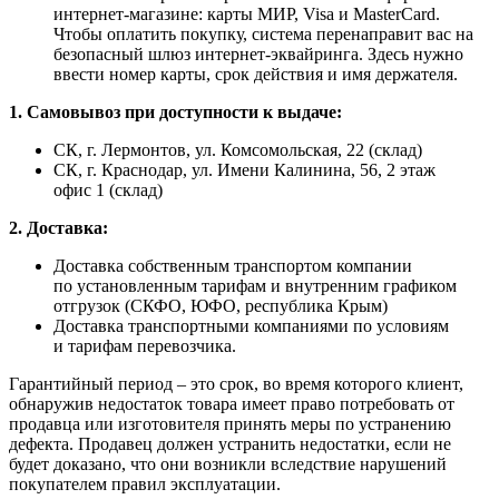
интернет-магазине: карты МИР, Visa и MasterCard.
Чтобы оплатить покупку, система перенаправит вас на
безопасный шлюз интернет-эквайринга. Здесь нужно
ввести номер карты, срок действия и имя держателя.
1. Самовывоз при доступности к выдаче:
СК, г. Лермонтов, ул. Комсомольская, 22 (склад)
СК, г. Краснодар, ул. Имени Калинина, 56, 2 этаж
офис 1 (склад)
2. Доставка:
Доставка собственным транспортом компании
по установленным тарифам и внутренним графиком
отгрузок (СКФО, ЮФО, республика Крым)
Доставка транспортными компаниями по условиям
и тарифам перевозчика.
Гарантийный период – это срок, во время которого клиент,
обнаружив недостаток товара имеет право потребовать от
продавца или изготовителя принять меры по устранению
дефекта. Продавец должен устранить недостатки, если не
будет доказано, что они возникли вследствие нарушений
покупателем правил эксплуатации.