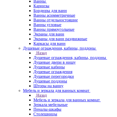
Ванны
Карнизы
Бордюры для ванн
Ванны асимметричные
Ванны отдельностоящие
Ванны угловые
Ванны прямоугольные
Экраны для ванн
Экраны для ванн раздвижные
Каркасы для ванн
Душевые ограждения, кабины, поддоны
Назад
Душевые ограждения, кабины, поддоны
Душевые двери в нишу
Душевые кабины
Душевые ограждения
Душевые перегородки
Душевые поддоны
Шторы на ванну
Мебель и зеркала для ванных комнат
Назад
Мебель и зеркала для ванных комнат
Зеркала мебельные
Пеналы-шкафы
Столешницы