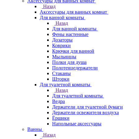
Аксессуары для ванных комнат
Назад
Аксессуары для ванных комнат
Для ванной комнаты
Назад
Для ванной комнаты
Фены настенные
Дозаторы
Коврики
Крючки для ванной
Мыльницы
Полки для душа
Полотенцедержатели
Стаканы
Шторки
Для туалетной комнаты
Назад
Для туалетной комнаты
Ведра
Держатели для туалетной бумаги
Держатели освежителя воздуха
Ёршики
Напольные аксессуары
Ванны
Назад