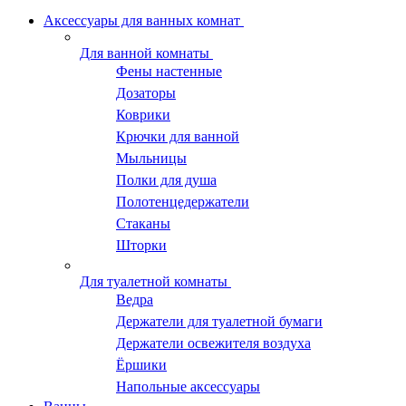
Аксессуары для ванных комнат
Для ванной комнаты
Фены настенные
Дозаторы
Коврики
Крючки для ванной
Мыльницы
Полки для душа
Полотенцедержатели
Стаканы
Шторки
Для туалетной комнаты
Ведра
Держатели для туалетной бумаги
Держатели освежителя воздуха
Ёршики
Напольные аксессуары