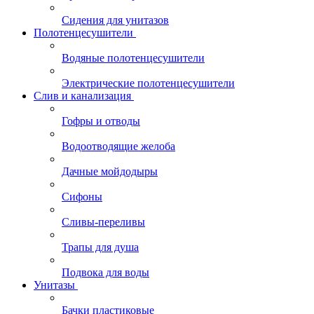
Сидения для унитазов
Полотенцесушители
Водяные полотенцесушители
Электрические полотенцесушители
Слив и канализация
Гофры и отводы
Водоотводящие желоба
Дачные мойдодыры
Сифоны
Сливы-переливы
Трапы для душа
Подвока для воды
Унитазы
Бачки пластиковые