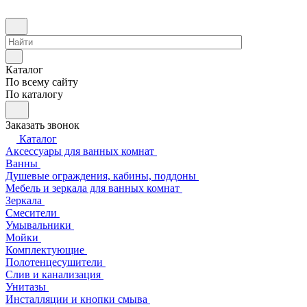
Каталог
По всему сайту
По каталогу
Заказать звонок
Каталог
Аксессуары для ванных комнат
Ванны
Душевые ограждения, кабины, поддоны
Мебель и зеркала для ванных комнат
Зеркала
Смесители
Умывальники
Мойки
Комплектующие
Полотенцесушители
Слив и канализация
Унитазы
Инсталляции и кнопки смыва