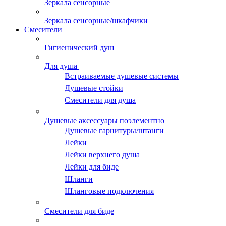
Зеркала сенсорные
Зеркала сенсорные/шкафчики
Смесители
Гигиенический душ
Для душа
Встраиваемые душевые системы
Душевые стойки
Смесители для душа
Душевые аксессуары поэлементно
Душевые гарнитуры/штанги
Лейки
Лейки верхнего душа
Лейки для биде
Шланги
Шланговые подключения
Смесители для биде