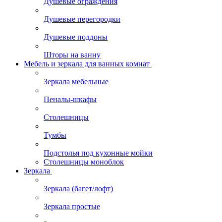
Душевые ограждения
Душевые перегородки
Душевые поддоны
Шторы на ванну
Мебель и зеркала для ванных комнат
Зеркала мебельные
Пеналы-шкафы
Столешницы
Тумбы
Подстолья под кухонные мойки
Столешницы моноблок
Зеркала
Зеркала (багет/лофт)
Зеркала простые