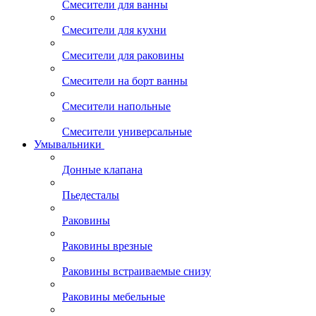
Смесители для ванны
Смесители для кухни
Смесители для раковины
Смесители на борт ванны
Смесители напольные
Смесители универсальные
Умывальники
Донные клапана
Пьедесталы
Раковины
Раковины врезные
Раковины встраиваемые снизу
Раковины мебельные