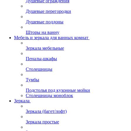
Душевые ограждения
Душевые перегородки
Душевые поддоны
Шторы на ванну
Мебель и зеркала для ванных комнат
Зеркала мебельные
Пеналы-шкафы
Столешницы
Тумбы
Подстолья под кухонные мойки
Столешницы моноблок
Зеркала
Зеркала (багет/лофт)
Зеркала простые