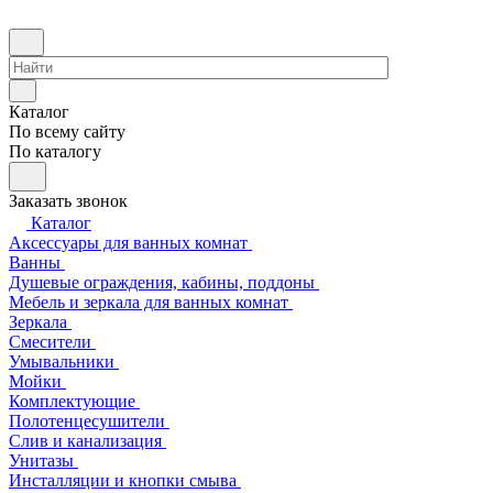
Каталог
По всему сайту
По каталогу
Заказать звонок
Каталог
Аксессуары для ванных комнат
Ванны
Душевые ограждения, кабины, поддоны
Мебель и зеркала для ванных комнат
Зеркала
Смесители
Умывальники
Мойки
Комплектующие
Полотенцесушители
Слив и канализация
Унитазы
Инсталляции и кнопки смыва