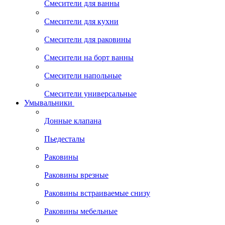
Смесители для ванны
Смесители для кухни
Смесители для раковины
Смесители на борт ванны
Смесители напольные
Смесители универсальные
Умывальники
Донные клапана
Пьедесталы
Раковины
Раковины врезные
Раковины встраиваемые снизу
Раковины мебельные