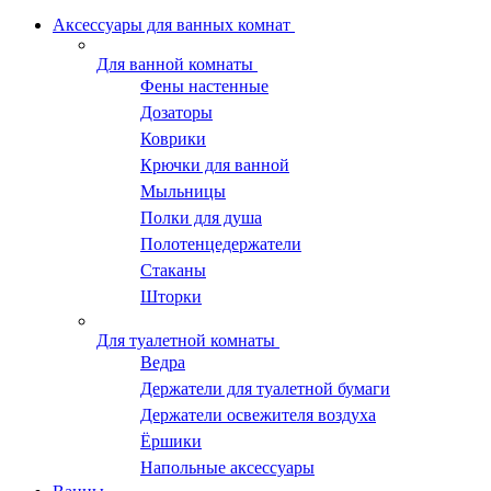
Аксессуары для ванных комнат
Для ванной комнаты
Фены настенные
Дозаторы
Коврики
Крючки для ванной
Мыльницы
Полки для душа
Полотенцедержатели
Стаканы
Шторки
Для туалетной комнаты
Ведра
Держатели для туалетной бумаги
Держатели освежителя воздуха
Ёршики
Напольные аксессуары