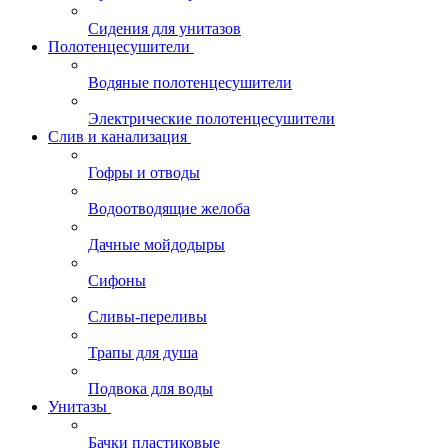
Сидения для унитазов
Полотенцесушители
Водяные полотенцесушители
Электрические полотенцесушители
Слив и канализация
Гофры и отводы
Водоотводящие желоба
Дачные мойдодыры
Сифоны
Сливы-переливы
Трапы для душа
Подвока для воды
Унитазы
Бачки пластиковые