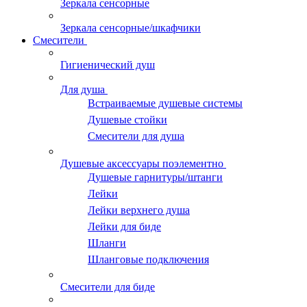
Зеркала сенсорные
Зеркала сенсорные/шкафчики
Смесители
Гигиенический душ
Для душа
Встраиваемые душевые системы
Душевые стойки
Смесители для душа
Душевые аксессуары поэлементно
Душевые гарнитуры/штанги
Лейки
Лейки верхнего душа
Лейки для биде
Шланги
Шланговые подключения
Смесители для биде