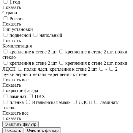
1 год
Показать
Страна
Россия
Показать
Тип установки
подвесной
напольный
Показать
Комплектация
крепление к стене 2 шт
крепление к стене 2 шт, полки
стекло
крепления к стене 2 шт
крепления к стене 2 шт, полки
ЛДСП
полки лдсп, крепление к стене 2 шт
-
2
ручки черный металл +крепления к стене
Показать все
Показать
Покрытие фасада
ламинат
ПВХ
пленка
Итальянская эмаль
ЛДСП
ламинат/
пленка
Показать все
Показать
Очистить фильтр
Показать
Очистить фильтр