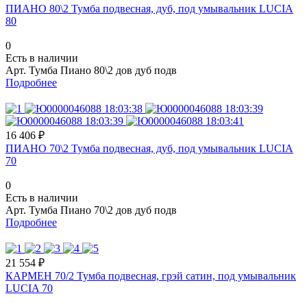
ПИАНО 80\2 Тумба подвесная, дуб, под умывальник LUCIA
80
0
Есть в наличии
Арт.
Тумба Пиано 80\2 дов дуб подв
Подробнее
16 406 ₽
ПИАНО 70\2 Тумба подвесная, дуб, под умывальник LUCIA
70
0
Есть в наличии
Арт.
Тумба Пиано 70\2 дов дуб подв
Подробнее
21 554 ₽
КАРМЕН 70/2 Тумба подвесная, грэй сатин, под умывальник
LUCIA 70