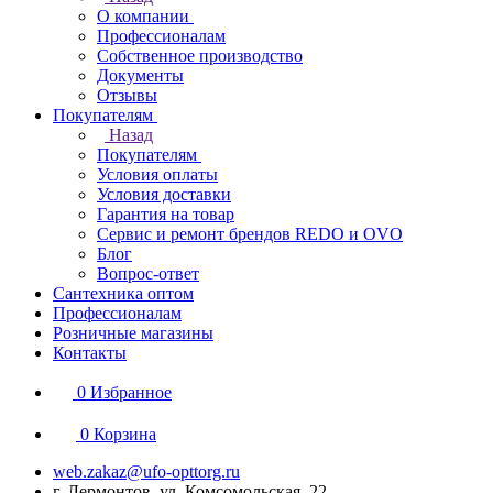
О компании
Профессионалам
Собственное производство
Документы
Отзывы
Покупателям
Назад
Покупателям
Условия оплаты
Условия доставки
Гарантия на товар
Сервис и ремонт брендов REDO и OVO
Блог
Вопрос-ответ
Сантехника оптом
Профессионалам
Розничные магазины
Контакты
0
Избранное
0
Корзина
web.zakaz@ufo-opttorg.ru
г. Лермонтов, ул. Комсомольская, 22