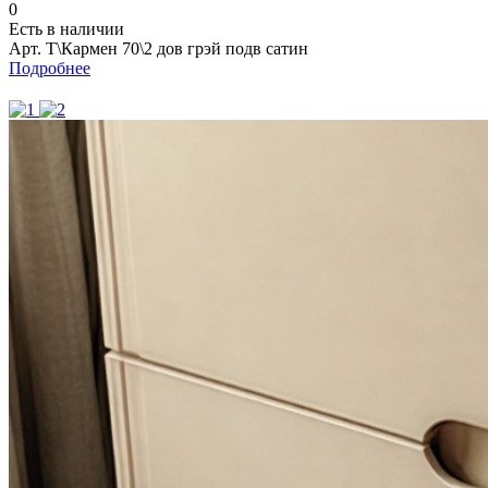
0
Есть в наличии
Арт.
Т\Кармен 70\2 дов грэй подв сатин
Подробнее