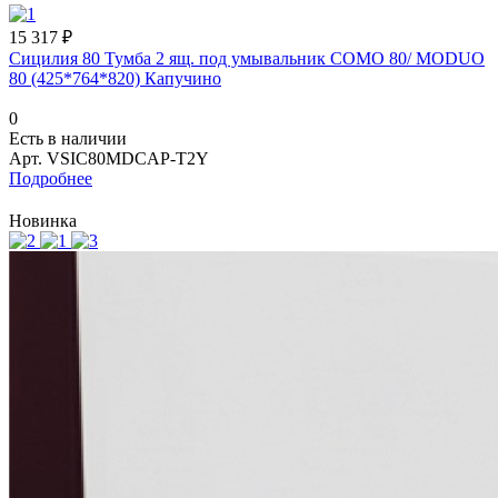
15 317 ₽
Сицилия 80 Тумба 2 ящ. под умывальник COMO 80/ MODUO
80 (425*764*820) Капучино
0
Есть в наличии
Арт.
VSIC80MDCAP-T2Y
Подробнее
Новинка