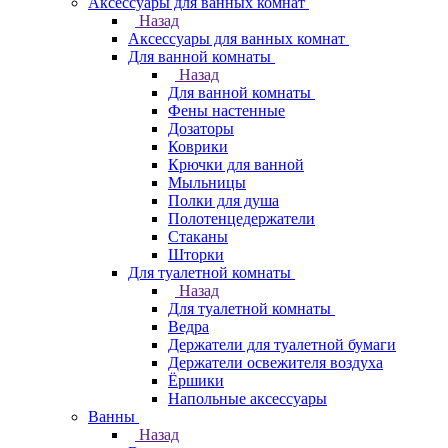
Аксессуары для ванных комнат
Назад
Аксессуары для ванных комнат
Для ванной комнаты
Назад
Для ванной комнаты
Фены настенные
Дозаторы
Коврики
Крючки для ванной
Мыльницы
Полки для душа
Полотенцедержатели
Стаканы
Шторки
Для туалетной комнаты
Назад
Для туалетной комнаты
Ведра
Держатели для туалетной бумаги
Держатели освежителя воздуха
Ёршики
Напольные аксессуары
Ванны
Назад