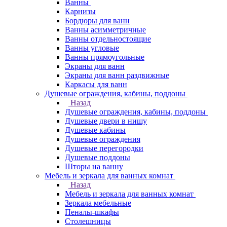
Ванны
Карнизы
Бордюры для ванн
Ванны асимметричные
Ванны отдельностоящие
Ванны угловые
Ванны прямоугольные
Экраны для ванн
Экраны для ванн раздвижные
Каркасы для ванн
Душевые ограждения, кабины, поддоны
Назад
Душевые ограждения, кабины, поддоны
Душевые двери в нишу
Душевые кабины
Душевые ограждения
Душевые перегородки
Душевые поддоны
Шторы на ванну
Мебель и зеркала для ванных комнат
Назад
Мебель и зеркала для ванных комнат
Зеркала мебельные
Пеналы-шкафы
Столешницы