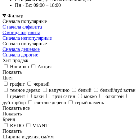
Пн - Вс: 09:00 – 18:00
Фильтр
Сначала популярные
С начала алфавита
С конца алфавита
Сначала непопулярные
Сначала популярные
Сначала дешевые
Сначала дорогие
Хит продаж
Новинка
Акция
Показать
Цвет
графит
черный
темное дерево
капучино
белый
белый/дуб вотан
цемент
хаки
грэй сатин
мокко
блюгрэй
дуб харбор
светлое дерево
серый камень
Показать все
Показать
Бренд
REDO
VIANT
Показать
Ширина изделия, см/мм