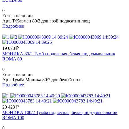
LUCIA 80
0
Есть в наличии
Арт.
Т\Кармен 80\2 дов грэй подвсатин люц
Подробнее
19 073 ₽
МОНИКА 80/2 Тумба подвесная, белая, под умывальник
ROMA 80
0
Есть в наличии
Арт.
Тумба Моника 80\2 дов белый подв
Подробнее
20 423 ₽
МОНИКА 100/2 Тумба подвесная, белая, под умывальник
ROMA 100
0