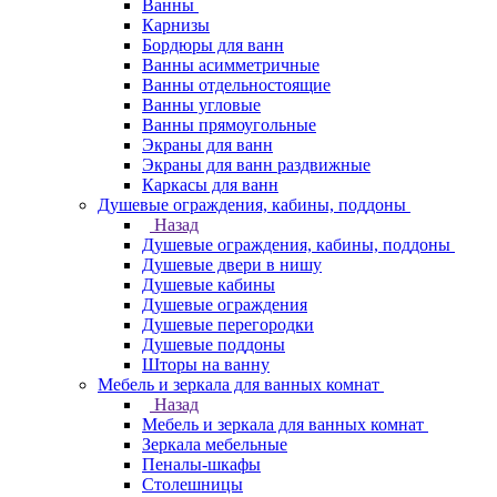
Ванны
Карнизы
Бордюры для ванн
Ванны асимметричные
Ванны отдельностоящие
Ванны угловые
Ванны прямоугольные
Экраны для ванн
Экраны для ванн раздвижные
Каркасы для ванн
Душевые ограждения, кабины, поддоны
Назад
Душевые ограждения, кабины, поддоны
Душевые двери в нишу
Душевые кабины
Душевые ограждения
Душевые перегородки
Душевые поддоны
Шторы на ванну
Мебель и зеркала для ванных комнат
Назад
Мебель и зеркала для ванных комнат
Зеркала мебельные
Пеналы-шкафы
Столешницы