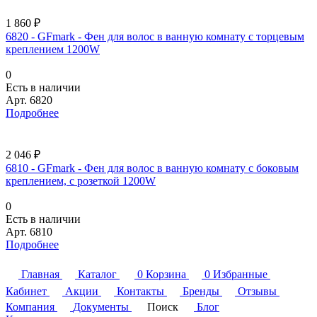
1 860 ₽
6820 - GFmark - Фен для волос в ванную комнату с торцевым
креплением 1200W
0
Есть в наличии
Арт.
6820
Подробнее
2 046 ₽
6810 - GFmark - Фен для волос в ванную комнату с боковым
креплением, с розеткой 1200W
0
Есть в наличии
Арт.
6810
Подробнее
Главная
Каталог
0
Корзина
0
Избранные
Кабинет
Акции
Контакты
Бренды
Отзывы
Компания
Документы
Поиск
Блог