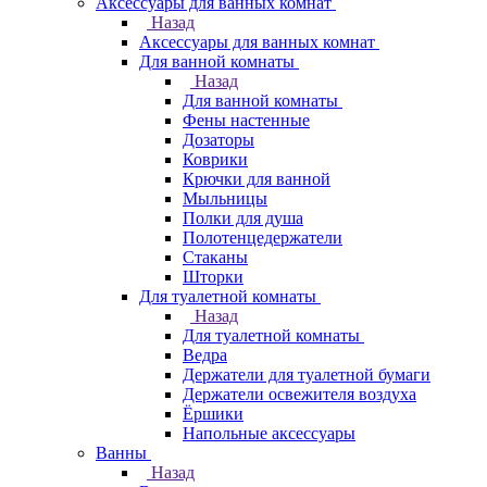
Аксессуары для ванных комнат
Назад
Аксессуары для ванных комнат
Для ванной комнаты
Назад
Для ванной комнаты
Фены настенные
Дозаторы
Коврики
Крючки для ванной
Мыльницы
Полки для душа
Полотенцедержатели
Стаканы
Шторки
Для туалетной комнаты
Назад
Для туалетной комнаты
Ведра
Держатели для туалетной бумаги
Держатели освежителя воздуха
Ёршики
Напольные аксессуары
Ванны
Назад