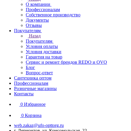
О компании
Профессионалам
Собственное производство
Документы
Отзывы
Покупателям
Назад
Покупателям
Условия оплаты
Условия доставки
Гарантия на товар
Сервис и ремонт брендов REDO и OVO
Блог
Вопрос-ответ
Сантехника оптом
Профессионалам
Розничные магазины
Контакты
0
Избранное
0
Корзина
web.zakaz@ufo-opttorg.ru
г. Лермонтов, ул. Комсомольская, 22