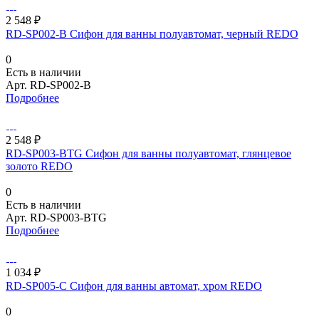
2 548 ₽
RD-SP002-B Сифон для ванны полуавтомат, черный REDO
0
Есть в наличии
Арт.
RD-SP002-B
Подробнее
2 548 ₽
RD-SP003-BTG Сифон для ванны полуавтомат, глянцевое
золото REDO
0
Есть в наличии
Арт.
RD-SP003-BTG
Подробнее
1 034 ₽
RD-SP005-С Сифон для ванны автомат, хром REDO
0