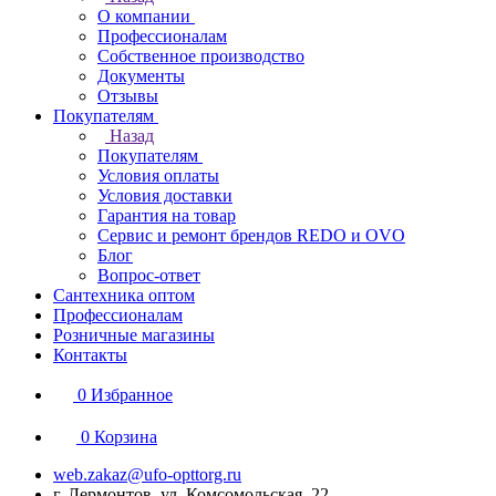
О компании
Профессионалам
Собственное производство
Документы
Отзывы
Покупателям
Назад
Покупателям
Условия оплаты
Условия доставки
Гарантия на товар
Сервис и ремонт брендов REDO и OVO
Блог
Вопрос-ответ
Сантехника оптом
Профессионалам
Розничные магазины
Контакты
0
Избранное
0
Корзина
web.zakaz@ufo-opttorg.ru
г. Лермонтов, ул. Комсомольская, 22