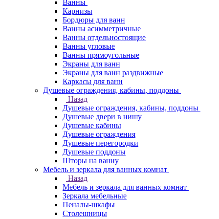
Ванны
Карнизы
Бордюры для ванн
Ванны асимметричные
Ванны отдельностоящие
Ванны угловые
Ванны прямоугольные
Экраны для ванн
Экраны для ванн раздвижные
Каркасы для ванн
Душевые ограждения, кабины, поддоны
Назад
Душевые ограждения, кабины, поддоны
Душевые двери в нишу
Душевые кабины
Душевые ограждения
Душевые перегородки
Душевые поддоны
Шторы на ванну
Мебель и зеркала для ванных комнат
Назад
Мебель и зеркала для ванных комнат
Зеркала мебельные
Пеналы-шкафы
Столешницы