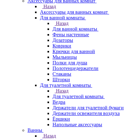
Аксессуары для ванных комнат
Назад
Аксессуары для ванных комнат
Для ванной комнаты
Назад
Для ванной комнаты
Фены настенные
Дозаторы
Коврики
Крючки для ванной
Мыльницы
Полки для душа
Полотенцедержатели
Стаканы
Шторки
Для туалетной комнаты
Назад
Для туалетной комнаты
Ведра
Держатели для туалетной бумаги
Держатели освежителя воздуха
Ёршики
Напольные аксессуары
Ванны
Назад