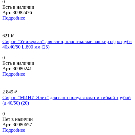
0
Есть в наличии
Арт.
30982476
Подробнее
621 ₽
Сифон "Универсал" для ванн, пластиковые чашки,гофротруба
40х40/50 L.800 мм (25)
0
Есть в наличии
Арт.
30980241
Подробнее
2 849 ₽
Сифон "МИНИ Элит" для ванн полуавтомат и гибкой трубой
(д.40/50) (20)
0
Нет в наличии
Арт.
30980657
Подробнее