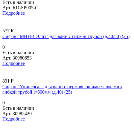
Есть в наличии
Арт.
RD-SP005-С
Подробнее
577 ₽
Сифон "МИНИ Элит" для ванн с гибкой трубой (д.40/50) (25)
0
Есть в наличии
Арт.
30980653
Подробнее
891 ₽
Сифон "Универсал" для ванн с нержавеющими чашкамии
гибкой трубой l=600мм (д.40) (25)
0
Есть в наличии
Арт.
30982420
Подробнее