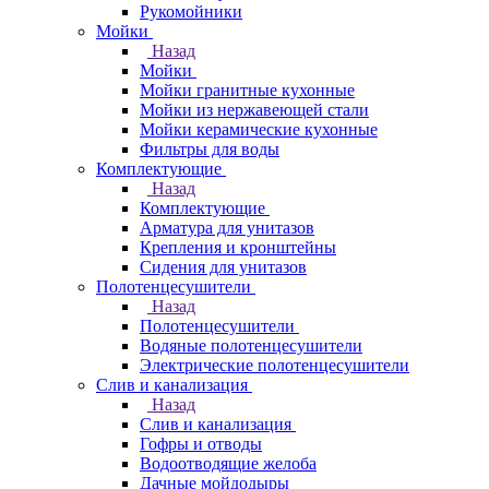
Рукомойники
Мойки
Назад
Мойки
Мойки гранитные кухонные
Мойки из нержавеющей стали
Мойки керамические кухонные
Фильтры для воды
Комплектующие
Назад
Комплектующие
Арматура для унитазов
Крепления и кронштейны
Сидения для унитазов
Полотенцесушители
Назад
Полотенцесушители
Водяные полотенцесушители
Электрические полотенцесушители
Слив и канализация
Назад
Слив и канализация
Гофры и отводы
Водоотводящие желоба
Дачные мойдодыры