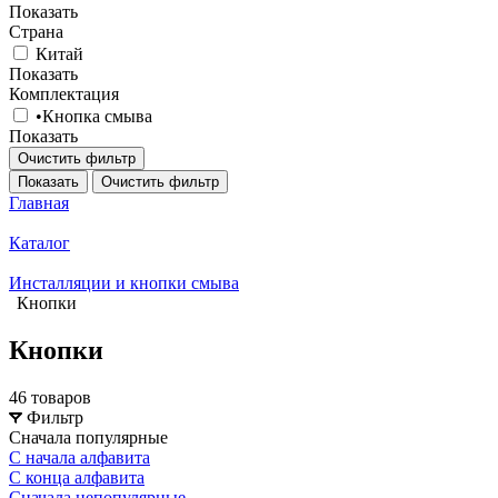
Показать
Страна
Китай
Показать
Комплектация
•Кнопка смыва
Показать
Очистить фильтр
Показать
Очистить фильтр
Главная
Каталог
Инсталляции и кнопки смыва
Кнопки
Кнопки
46 товаров
Фильтр
Сначала популярные
С начала алфавита
С конца алфавита
Сначала непопулярные