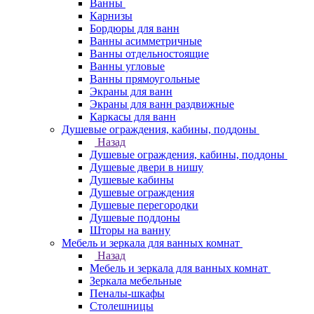
Ванны
Карнизы
Бордюры для ванн
Ванны асимметричные
Ванны отдельностоящие
Ванны угловые
Ванны прямоугольные
Экраны для ванн
Экраны для ванн раздвижные
Каркасы для ванн
Душевые ограждения, кабины, поддоны
Назад
Душевые ограждения, кабины, поддоны
Душевые двери в нишу
Душевые кабины
Душевые ограждения
Душевые перегородки
Душевые поддоны
Шторы на ванну
Мебель и зеркала для ванных комнат
Назад
Мебель и зеркала для ванных комнат
Зеркала мебельные
Пеналы-шкафы
Столешницы