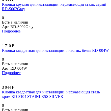
Кнопка круглая для инсталляции, нержавеющая сталь, серый
RD-S002Gray
0
Есть в наличии
Арт.
RD-S002Gray
Подробнее
1 710 ₽
Кнопка квадратная для инсталляции, пластик, белая RD-004W
0
Есть в наличии
Арт.
RD-004W
Подробнее
3 044 ₽
Кнопка квадратная для инсталляции, нержавеющая сталь
хром RD-8104 STAINLESS SILVER
0
Есть в наличии