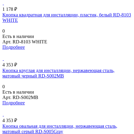
1 178 ₽
Кнопка квадратная для инсталляции, пластик, белый RD-8103
WHITE
0
Есть в наличии
Арт.
RD-8103 WHITE
Подробнее
4 353 ₽
Кнопка круглая для инсталляции, нержавеющая сталь,
матовый черный RD-S002MB
0
Есть в наличии
Арт.
RD-S002MB
Подробнее
4 353 ₽
Кнопка овальная для инсталляции, нержавеющая сталь,
матовый серый RD-S005Gray