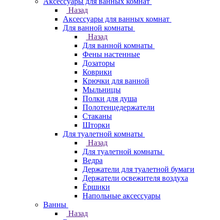
Аксессуары для ванных комнат
Назад
Аксессуары для ванных комнат
Для ванной комнаты
Назад
Для ванной комнаты
Фены настенные
Дозаторы
Коврики
Крючки для ванной
Мыльницы
Полки для душа
Полотенцедержатели
Стаканы
Шторки
Для туалетной комнаты
Назад
Для туалетной комнаты
Ведра
Держатели для туалетной бумаги
Держатели освежителя воздуха
Ёршики
Напольные аксессуары
Ванны
Назад