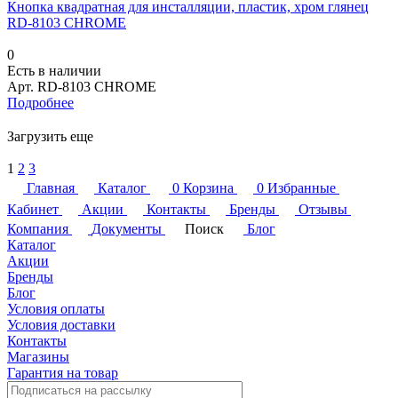
Кнопка квадратная для инсталляции, пластик, хром глянец
RD-8103 CHROME
0
Есть в наличии
Арт.
RD-8103 CHROME
Подробнее
Загрузить еще
1
2
3
Главная
Каталог
0
Корзина
0
Избранные
Кабинет
Акции
Контакты
Бренды
Отзывы
Компания
Документы
Поиск
Блог
Каталог
Акции
Бренды
Блог
Условия оплаты
Условия доставки
Контакты
Магазины
Гарантия на товар