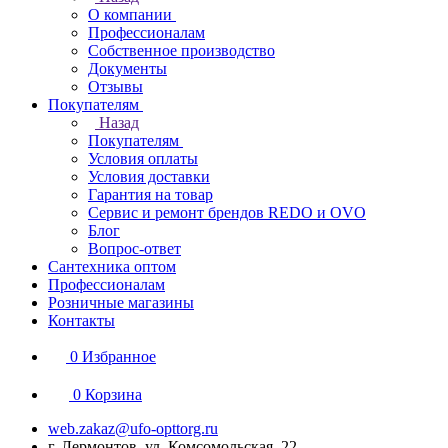
О компании
Профессионалам
Собственное производство
Документы
Отзывы
Покупателям
Назад
Покупателям
Условия оплаты
Условия доставки
Гарантия на товар
Сервис и ремонт брендов REDO и OVO
Блог
Вопрос-ответ
Сантехника оптом
Профессионалам
Розничные магазины
Контакты
0
Избранное
0
Корзина
web.zakaz@ufo-opttorg.ru
г. Лермонтов, ул. Комсомольская, 22