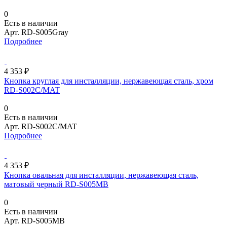
0
Есть в наличии
Арт.
RD-S005Gray
Подробнее
4 353 ₽
Кнопка круглая для инсталляции, нержавеющая сталь, хром
RD-S002C/MAT
0
Есть в наличии
Арт.
RD-S002C/MAT
Подробнее
4 353 ₽
Кнопка овальная для инсталляции, нержавеющая сталь,
матовый черный RD-S005MB
0
Есть в наличии
Арт.
RD-S005MB