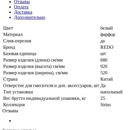
Отзывы
Оплата
Доставка
Дополнительно
Цвет
белый
Материал
фарфор
Слив-перелив
да
Бренд
REDO
Базовая единица
шт
Размер изделия (длина) см/мм
680
Размер изделия (высота) см/мм
920
Размер изделия (ширина), см/мм
520
Страна
Китай
Отверстие для смесителя и доп. аксессуаров, шт
Да
Тип установки
напольный
Вес брутто индивидуальной упаковки, кг
25
Коллекция
Sirius
Отзывы