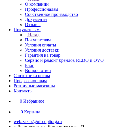
О компании
Профессионалам
Собственное производство
Документы
Отзывы
Покупателям
Назад
Покупателям
Условия оплаты
Условия доставки
Гарантия на товар
Сервис и ремонт брендов REDO и OVO
Блог
Вопрос-ответ
Сантехника оптом
Профессионалам
Розничные магазины
Контакты
0
Избранное
0
Корзина
web.zakaz@ufo-opttorg.ru
г. Лермонтов, ул. Комсомольская, 22