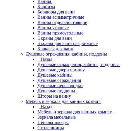
Ванны
Карнизы
Бордюры для ванн
Ванны асимметричные
Ванны отдельностоящие
Ванны угловые
Ванны прямоугольные
Экраны для ванн
Экраны для ванн раздвижные
Каркасы для ванн
Душевые ограждения, кабины, поддоны
Назад
Душевые ограждения, кабины, поддоны
Душевые двери в нишу
Душевые кабины
Душевые ограждения
Душевые перегородки
Душевые поддоны
Шторы на ванну
Мебель и зеркала для ванных комнат
Назад
Мебель и зеркала для ванных комнат
Зеркала мебельные
Пеналы-шкафы
Столешницы