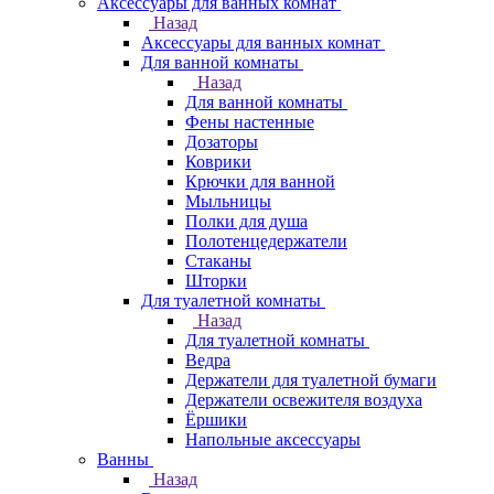
Аксессуары для ванных комнат
Назад
Аксессуары для ванных комнат
Для ванной комнаты
Назад
Для ванной комнаты
Фены настенные
Дозаторы
Коврики
Крючки для ванной
Мыльницы
Полки для душа
Полотенцедержатели
Стаканы
Шторки
Для туалетной комнаты
Назад
Для туалетной комнаты
Ведра
Держатели для туалетной бумаги
Держатели освежителя воздуха
Ёршики
Напольные аксессуары
Ванны
Назад