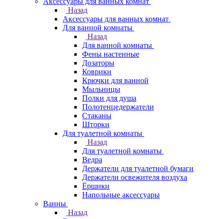
Аксессуары для ванных комнат
Назад
Аксессуары для ванных комнат
Для ванной комнаты
Назад
Для ванной комнаты
Фены настенные
Дозаторы
Коврики
Крючки для ванной
Мыльницы
Полки для душа
Полотенцедержатели
Стаканы
Шторки
Для туалетной комнаты
Назад
Для туалетной комнаты
Ведра
Держатели для туалетной бумаги
Держатели освежителя воздуха
Ёршики
Напольные аксессуары
Ванны
Назад