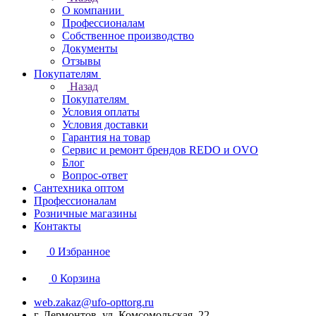
О компании
Профессионалам
Собственное производство
Документы
Отзывы
Покупателям
Назад
Покупателям
Условия оплаты
Условия доставки
Гарантия на товар
Сервис и ремонт брендов REDO и OVO
Блог
Вопрос-ответ
Сантехника оптом
Профессионалам
Розничные магазины
Контакты
0
Избранное
0
Корзина
web.zakaz@ufo-opttorg.ru
г. Лермонтов, ул. Комсомольская, 22