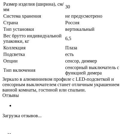
Размер изделия (ширина), см/
30
мм
Система хранения
не предусмотрено
Страна
Россия
Тип установки
вертикальный
Вес брутто индивидуальной
6,5
упаковки, кг
Коллекция
Плаза
Подсветка
есть
Опции
сенсор, диммер
сенсорный выключатель с
Тип включения
функцией димера
Зеркало в алюминиевом профиле с LED-подсветкой и
сенсорным выключателем станет отличным украшением
ванной комнаты, гостиной или спальни.
Отзывы
Загрузка отзывов...