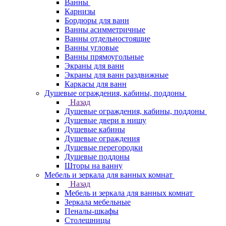
Ванны
Карнизы
Бордюры для ванн
Ванны асимметричные
Ванны отдельностоящие
Ванны угловые
Ванны прямоугольные
Экраны для ванн
Экраны для ванн раздвижные
Каркасы для ванн
Душевые ограждения, кабины, поддоны
Назад
Душевые ограждения, кабины, поддоны
Душевые двери в нишу
Душевые кабины
Душевые ограждения
Душевые перегородки
Душевые поддоны
Шторы на ванну
Мебель и зеркала для ванных комнат
Назад
Мебель и зеркала для ванных комнат
Зеркала мебельные
Пеналы-шкафы
Столешницы