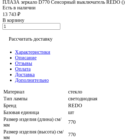
ПЛАЗА зеркало D770 Сенсорный выключатель REDO ()
Есть в наличии
13 743 ₽
В корзину
Рассчитать доставку
Характеристики
Описание
Отзывы
Оплата
Доставка
Дополнительно
Материал
стекло
Тип лампы
светодиодная
Бренд
REDO
Базовая единица
шт
Размер изделия (длина) см/
770
мм
Размер изделия (высота) см/
770
мм