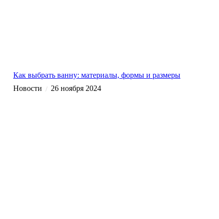
Как выбрать ванну: материалы, формы и размеры
Новости
26 ноября 2024
/