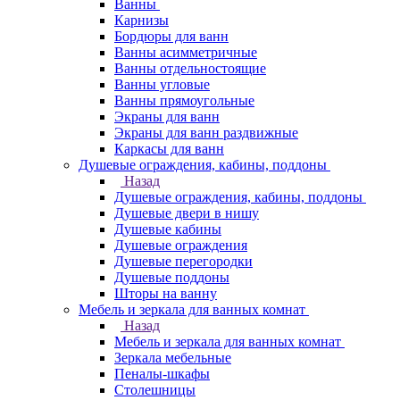
Ванны
Карнизы
Бордюры для ванн
Ванны асимметричные
Ванны отдельностоящие
Ванны угловые
Ванны прямоугольные
Экраны для ванн
Экраны для ванн раздвижные
Каркасы для ванн
Душевые ограждения, кабины, поддоны
Назад
Душевые ограждения, кабины, поддоны
Душевые двери в нишу
Душевые кабины
Душевые ограждения
Душевые перегородки
Душевые поддоны
Шторы на ванну
Мебель и зеркала для ванных комнат
Назад
Мебель и зеркала для ванных комнат
Зеркала мебельные
Пеналы-шкафы
Столешницы