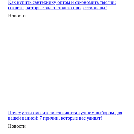
Как купить сантехнику оптом и сэкономить тысячи:
секреты, которые знают только профессионалы!
Новости
Почему эти смесители считаются лучшим выбором для
вашей ванной: 7 причин, которые вас удивят!
Новости