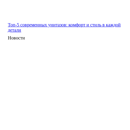
Топ-5 современных унитазов: комфорт и стиль в каждой
детали
Новости