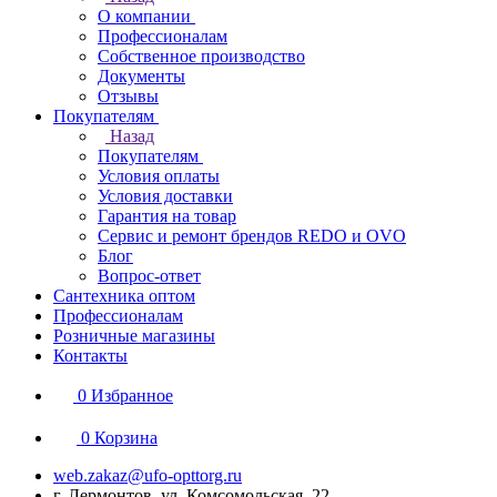
О компании
Профессионалам
Собственное производство
Документы
Отзывы
Покупателям
Назад
Покупателям
Условия оплаты
Условия доставки
Гарантия на товар
Сервис и ремонт брендов REDO и OVO
Блог
Вопрос-ответ
Сантехника оптом
Профессионалам
Розничные магазины
Контакты
0
Избранное
0
Корзина
web.zakaz@ufo-opttorg.ru
г. Лермонтов, ул. Комсомольская, 22