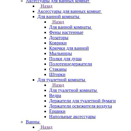
Аксессуары для ванных комнат
Назад
Аксессуары для ванных комнат
Для ванной комнаты
Назад
Для ванной комнаты
Фены настенные
Дозаторы
Коврики
Крючки для ванной
Мыльницы
Полки для душа
Полотенцедержатели
Стаканы
Шторки
Для туалетной комнаты
Назад
Для туалетной комнаты
Ведра
Держатели для туалетной бумаги
Держатели освежителя воздуха
Ёршики
Напольные аксессуары
Ванны
Назад