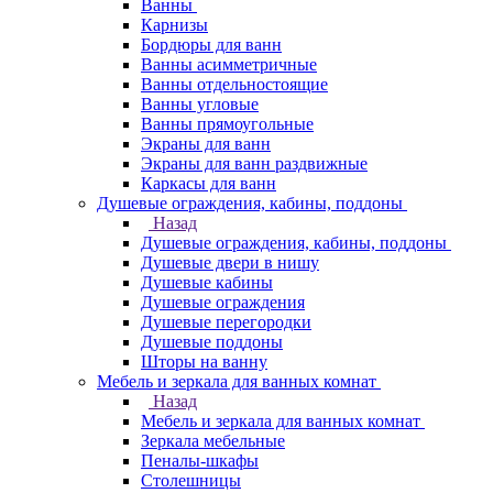
Ванны
Карнизы
Бордюры для ванн
Ванны асимметричные
Ванны отдельностоящие
Ванны угловые
Ванны прямоугольные
Экраны для ванн
Экраны для ванн раздвижные
Каркасы для ванн
Душевые ограждения, кабины, поддоны
Назад
Душевые ограждения, кабины, поддоны
Душевые двери в нишу
Душевые кабины
Душевые ограждения
Душевые перегородки
Душевые поддоны
Шторы на ванну
Мебель и зеркала для ванных комнат
Назад
Мебель и зеркала для ванных комнат
Зеркала мебельные
Пеналы-шкафы
Столешницы