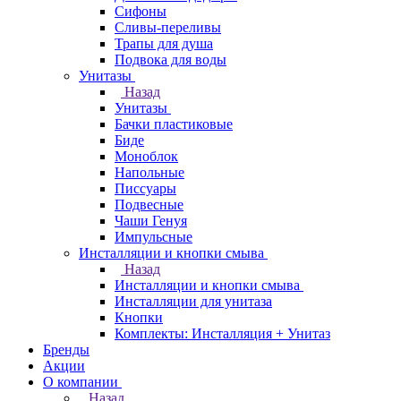
Сифоны
Сливы-переливы
Трапы для душа
Подвока для воды
Унитазы
Назад
Унитазы
Бачки пластиковые
Биде
Моноблок
Напольные
Писсуары
Подвесные
Чаши Генуя
Импульсные
Инсталляции и кнопки смыва
Назад
Инсталляции и кнопки смыва
Инсталляции для унитаза
Кнопки
Комплекты: Инсталляция + Унитаз
Бренды
Акции
О компании
Назад