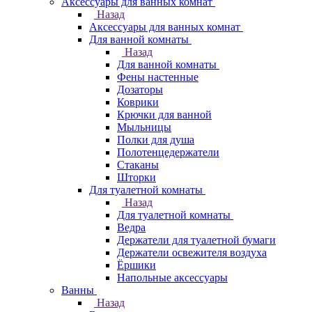
Аксессуары для ванных комнат
Назад
Аксессуары для ванных комнат
Для ванной комнаты
Назад
Для ванной комнаты
Фены настенные
Дозаторы
Коврики
Крючки для ванной
Мыльницы
Полки для душа
Полотенцедержатели
Стаканы
Шторки
Для туалетной комнаты
Назад
Для туалетной комнаты
Ведра
Держатели для туалетной бумаги
Держатели освежителя воздуха
Ёршики
Напольные аксессуары
Ванны
Назад