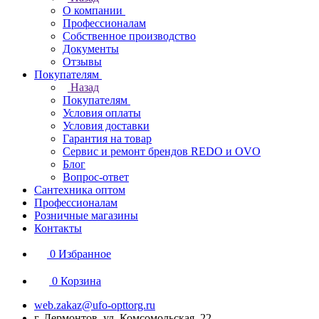
О компании
Профессионалам
Собственное производство
Документы
Отзывы
Покупателям
Назад
Покупателям
Условия оплаты
Условия доставки
Гарантия на товар
Сервис и ремонт брендов REDO и OVO
Блог
Вопрос-ответ
Сантехника оптом
Профессионалам
Розничные магазины
Контакты
0
Избранное
0
Корзина
web.zakaz@ufo-opttorg.ru
г. Лермонтов, ул. Комсомольская, 22