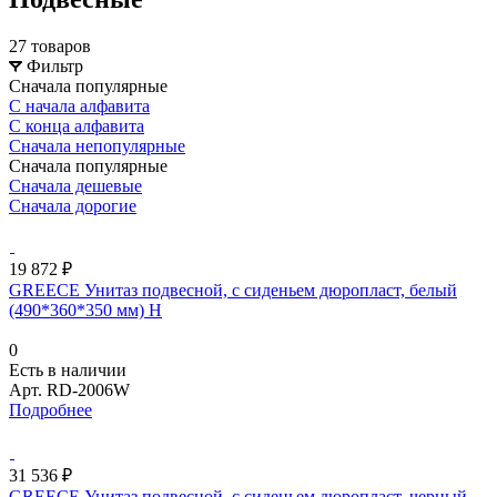
27 товаров
Фильтр
Сначала популярные
С начала алфавита
С конца алфавита
Сначала непопулярные
Сначала популярные
Сначала дешевые
Сначала дорогие
19 872 ₽
GREECE Унитаз подвесной, с сиденьем дюропласт, белый
(490*360*350 мм) H
0
Есть в наличии
Арт.
RD-2006W
Подробнее
31 536 ₽
GREECE Унитаз подвесной, с сиденьем дюропласт, черный