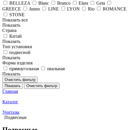
BELLEZA
Blanc
Branco
Elara
Geta
GREECE
Junno
LINE
LYON
Rio
ROMANCE
STONE
Показать все
Показать
Страна
Китай
Показать
Тип установки
подвесной
Показать
Форма изделия
прямоугольная
овальная
Показать
Очистить фильтр
Показать
Очистить фильтр
Главная
Каталог
Унитазы
Подвесные
Подвесные