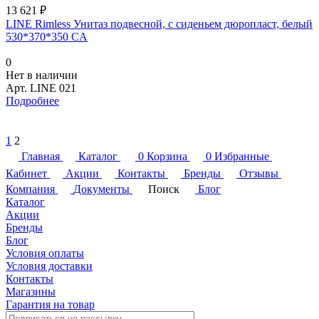
13 621 ₽
LINE Rimless Унитаз подвесной, с сиденьем дюропласт, белый
530*370*350 CA
0
Нет в наличии
Арт.
LINE 021
Подробнее
1
2
Главная
Каталог
0
Корзина
0
Избранные
Кабинет
Акции
Контакты
Бренды
Отзывы
Компания
Документы
Поиск
Блог
Каталог
Акции
Бренды
Блог
Условия оплаты
Условия доставки
Контакты
Магазины
Гарантия на товар