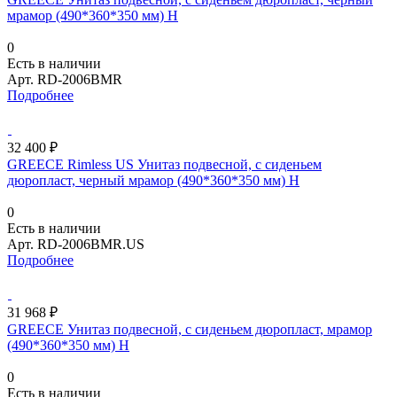
мрамор (490*360*350 мм) H
0
Есть в наличии
Арт.
RD-2006BMR
Подробнее
32 400 ₽
GREECE Rimless US Унитаз подвесной, с сиденьем
дюропласт, черный мрамор (490*360*350 мм) H
0
Есть в наличии
Арт.
RD-2006BMR.US
Подробнее
31 968 ₽
GREECE Унитаз подвесной, с сиденьем дюропласт, мрамор
(490*360*350 мм) H
0
Есть в наличии