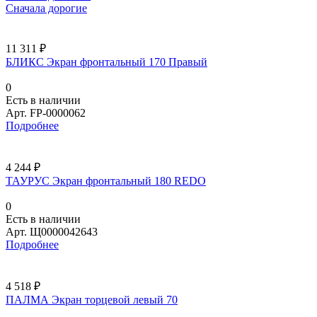
Сначала дорогие
11 311 ₽
БЛИКС Экран фронтальный 170 Правый
0
Есть в наличии
Арт.
FP-0000062
Подробнее
4 244 ₽
ТАУРУС Экран фронтальный 180 REDO
0
Есть в наличии
Арт.
Щ0000042643
Подробнее
4 518 ₽
ПАЛМА Экран торцевой левый 70