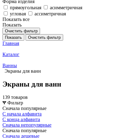
Форма изделия
прямоугольная
асимметричная
угловая
ассиметричная
Показать все
Показать
Очистить фильтр
Показать
Очистить фильтр
Главная
Каталог
Ванны
Экраны для ванн
Экраны для ванн
139 товаров
Фильтр
Сначала популярные
С начала алфавита
С конца алфавита
Сначала непопулярные
Сначала популярные
Сначала дешевые