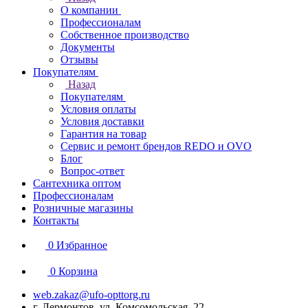
О компании
Профессионалам
Собственное производство
Документы
Отзывы
Покупателям
Назад
Покупателям
Условия оплаты
Условия доставки
Гарантия на товар
Сервис и ремонт брендов REDO и OVO
Блог
Вопрос-ответ
Сантехника оптом
Профессионалам
Розничные магазины
Контакты
0
Избранное
0
Корзина
web.zakaz@ufo-opttorg.ru
г. Лермонтов, ул. Комсомольская, 22