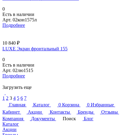
0
Есть в наличии
Арт.
02кон1575л
Подробнее
10 840 ₽
LUXE Экран фронтальный 155
0
Есть в наличии
Арт.
02лю1515
Подробнее
Загрузить еще
1
2
3
4
5
6
7
Главная
Каталог
0
Корзина
0
Избранные
Кабинет
Акции
Контакты
Бренды
Отзывы
Компания
Документы
Поиск
Блог
Каталог
Акции
Бренды