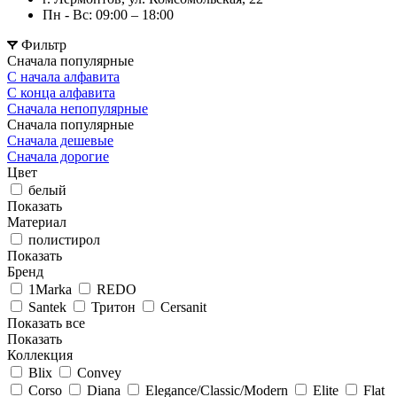
Пн - Вс: 09:00 – 18:00
Фильтр
Сначала популярные
С начала алфавита
С конца алфавита
Сначала непопулярные
Сначала популярные
Сначала дешевые
Сначала дорогие
Цвет
белый
Показать
Материал
полистирол
Показать
Бренд
1Marka
REDO
Santek
Тритон
Cersanit
Показать все
Показать
Коллекция
Blix
Convey
Corso
Diana
Elegance/Classic/Modern
Elite
Flat