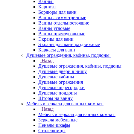
Ванны
Карнизы
Бордюры для ванн
Ванны асимметричные
Ванны отдельностоящие
Ванны угловые
Ванны прямоугольные
Экраны для ванн
Экраны для ванн раздвижные
Каркасы для ванн
Душевые ограждения, кабины, поддоны
Назад
Душевые ограждения, кабины, поддоны
Душевые двери в нишу
Душевые кабины
Душевые ограждения
Душевые перегородки
Душевые поддоны
Шторы на ванну
Мебель и зеркала для ванных комнат
Назад
Мебель и зеркала для ванных комнат
Зеркала мебельные
Пеналы-шкафы
Столешницы