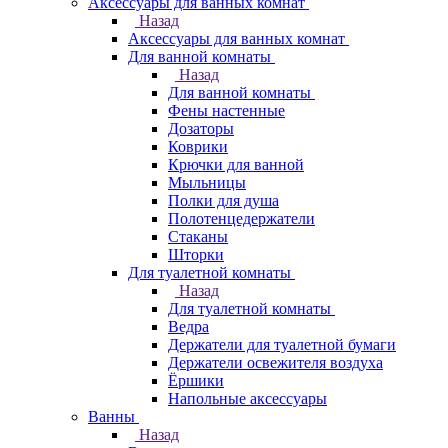
Аксессуары для ванных комнат
Назад
Аксессуары для ванных комнат
Для ванной комнаты
Назад
Для ванной комнаты
Фены настенные
Дозаторы
Коврики
Крючки для ванной
Мыльницы
Полки для душа
Полотенцедержатели
Стаканы
Шторки
Для туалетной комнаты
Назад
Для туалетной комнаты
Ведра
Держатели для туалетной бумаги
Держатели освежителя воздуха
Ёршики
Напольные аксессуары
Ванны
Назад