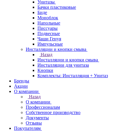
Унитазы
Бачки пластиковые
Биде
Моноблок
Напольные
Писсуары
Подвесные
Чаши Генуя
Импульсные
Инсталляции и кнопки смыва
Назад
Инсталляции и кнопки смыва
Инсталляции для унитаза
Кнопки
Комплекты: Инсталляция + Унитаз
Бренды
Акции
О компании
Назад
О компании
Профессионалам
Собственное производство
Документы
Отзывы
Покупателям