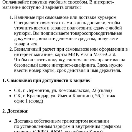
Оплачивайте покупки удобным способом. В интернет-
магазине доступно 3 варианта оплаты:
Наличные при самовывозе или доставке курьером.
Специалист свяжется с вами в день доставки, чтобы
уточнить время и заранее подготовить сдачу с любой
купюры. Вы подписываете товаросопроводительные
документы, вносите денежные средства, получаете
товар и чек.
Безналичный расчет при самовывозе или оформлении в
интернет-магазине: карты МИР, Visa и MasterCard.
Чтобы оплатить покупку, система перенаправит вас на
безопасный шлюз интернет-эквайринга. Здесь нужно
ввести номер карты, срок действия и имя держателя.
1. Самовывоз при доступности к выдаче:
СК, г. Лермонтов, ул. Комсомольская, 22 (склад)
СК, г. Краснодар, ул. Имени Калинина, 56, 2 этаж
офис 1 (склад)
2. Доставка:
Доставка собственным транспортом компании
по установленным тарифам и внутренним графиком
отгрузок (СКФО, ЮФО, республика Крым)