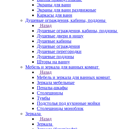
Экраны для ванн
Экраны для ванн раздвижные
Каркасы для ванн
Душевые ограждения, кабины, поддоны
Назад
Душевые ограждения, кабины, поддоны
Душевые двери в нишу
Душевые кабины
Душевые ограждения
Душевые перегородки
Душевые поддоны
Шторы на ванну
Мебель и зеркала для ванных комнат
Назад
Мебель и зеркала для ванных комнат
Зеркала мебельные
Пеналы-шкафы
Столешницы
Тумбы
Подстолья под кухонные мойки
Столешницы моноблок
Зеркала
Назад
Зеркала