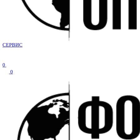
СЕРВИС
0
0