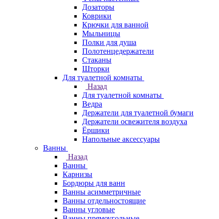
Дозаторы
Коврики
Крючки для ванной
Мыльницы
Полки для душа
Полотенцедержатели
Стаканы
Шторки
Для туалетной комнаты
Назад
Для туалетной комнаты
Ведра
Держатели для туалетной бумаги
Держатели освежителя воздуха
Ёршики
Напольные аксессуары
Ванны
Назад
Ванны
Карнизы
Бордюры для ванн
Ванны асимметричные
Ванны отдельностоящие
Ванны угловые
Ванны прямоугольные