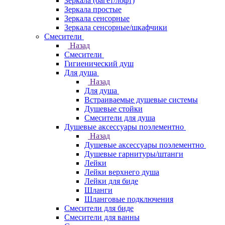
Зеркала (багет/лофт)
Зеркала простые
Зеркала сенсорные
Зеркала сенсорные/шкафчики
Смесители
Назад
Смесители
Гигиенический душ
Для душа
Назад
Для душа
Встраиваемые душевые системы
Душевые стойки
Смесители для душа
Душевые аксессуары поэлементно
Назад
Душевые аксессуары поэлементно
Душевые гарнитуры/штанги
Лейки
Лейки верхнего душа
Лейки для биде
Шланги
Шланговые подключения
Смесители для биде
Смесители для ванны