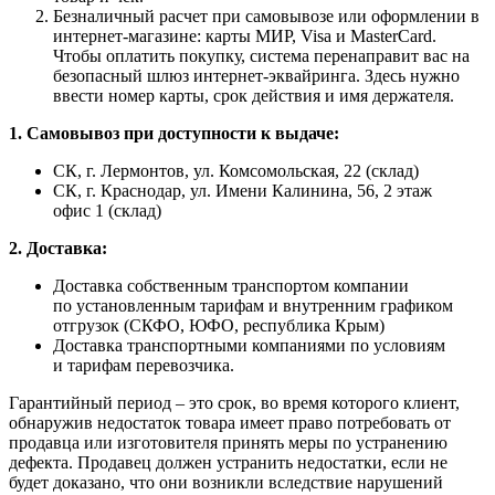
Безналичный расчет при самовывозе или оформлении в
интернет-магазине: карты МИР, Visa и MasterCard.
Чтобы оплатить покупку, система перенаправит вас на
безопасный шлюз интернет-эквайринга. Здесь нужно
ввести номер карты, срок действия и имя держателя.
1. Самовывоз при доступности к выдаче:
СК, г. Лермонтов, ул. Комсомольская, 22 (склад)
СК, г. Краснодар, ул. Имени Калинина, 56, 2 этаж
офис 1 (склад)
2. Доставка:
Доставка собственным транспортом компании
по установленным тарифам и внутренним графиком
отгрузок (СКФО, ЮФО, республика Крым)
Доставка транспортными компаниями по условиям
и тарифам перевозчика.
Гарантийный период – это срок, во время которого клиент,
обнаружив недостаток товара имеет право потребовать от
продавца или изготовителя принять меры по устранению
дефекта. Продавец должен устранить недостатки, если не
будет доказано, что они возникли вследствие нарушений