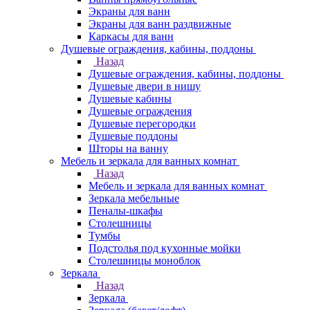
Экраны для ванн
Экраны для ванн раздвижные
Каркасы для ванн
Душевые ограждения, кабины, поддоны
Назад
Душевые ограждения, кабины, поддоны
Душевые двери в нишу
Душевые кабины
Душевые ограждения
Душевые перегородки
Душевые поддоны
Шторы на ванну
Мебель и зеркала для ванных комнат
Назад
Мебель и зеркала для ванных комнат
Зеркала мебельные
Пеналы-шкафы
Столешницы
Тумбы
Подстолья под кухонные мойки
Столешницы моноблок
Зеркала
Назад
Зеркала