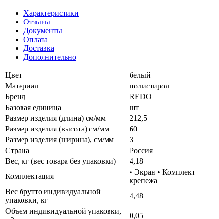
Характеристики
Отзывы
Документы
Оплата
Доставка
Дополнительно
Цвет
белый
Материал
полистирол
Бренд
REDO
Базовая единица
шт
Размер изделия (длина) см/мм
212,5
Размер изделия (высота) см/мм
60
Размер изделия (ширина), см/мм
3
Страна
Россия
Вес, кг (вес товара без упаковки)
4,18
• Экран • Комплект
Комплектация
крепежа
Вес брутто индивидуальной
4,48
упаковки, кг
Объем индивидуальной упаковки,
0,05