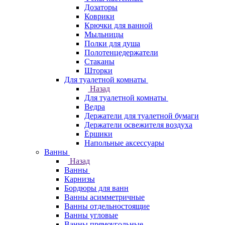
Дозаторы
Коврики
Крючки для ванной
Мыльницы
Полки для душа
Полотенцедержатели
Стаканы
Шторки
Для туалетной комнаты
Назад
Для туалетной комнаты
Ведра
Держатели для туалетной бумаги
Держатели освежителя воздуха
Ёршики
Напольные аксессуары
Ванны
Назад
Ванны
Карнизы
Бордюры для ванн
Ванны асимметричные
Ванны отдельностоящие
Ванны угловые
Ванны прямоугольные