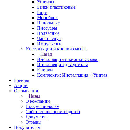
Унитазы
Бачки пластиковые
Биде
Моноблок
Напольные
Писсуары
Подвесные
Чаши Генуя
Импульсные
Инсталляции и кнопки смыва
Назад
Инсталляции и кнопки смыва
Инсталляции для унитаза
Кнопки
Комплекты: Инсталляция + Унитаз
Бренды
Акции
О компании
Назад
О компании
Профессионалам
Собственное производство
Документы
Отзывы
Покупателям