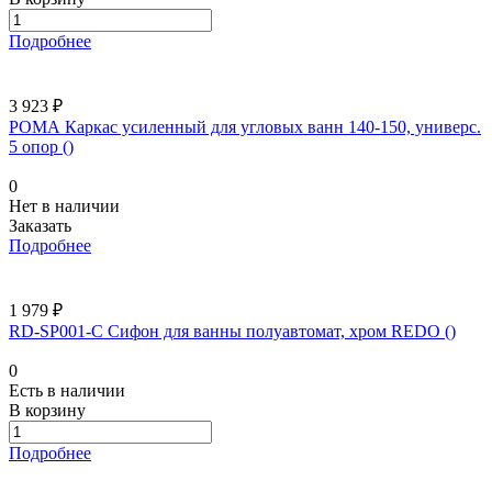
Подробнее
3 923 ₽
РОМА Каркас усиленный для угловых ванн 140-150, универс.
5 опор ()
0
Нет в наличии
Заказать
Подробнее
1 979 ₽
RD-SP001-C Сифон для ванны полуавтомат, хром REDO ()
0
Есть в наличии
В корзину
Подробнее