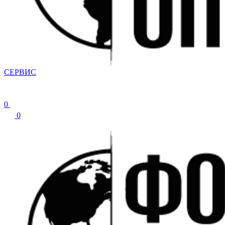
СЕРВИС
0
0