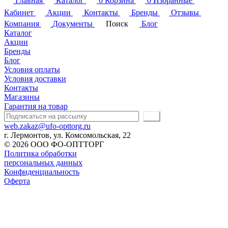
Главная
Каталог
0
Корзина
0
Избранные
Кабинет
Акции
Контакты
Бренды
Отзывы
Компания
Документы
Поиск
Блог
Каталог
Акции
Бренды
Блог
Условия оплаты
Условия доставки
Контакты
Магазины
Гарантия на товар
web.zakaz@ufo-opttorg.ru
г. Лермонтов, ул. Комсомольская, 22
© 2026 ООО ФО-ОПТТОРГ
Политика обработки
персональных данных
Конфиденциальность
Оферта