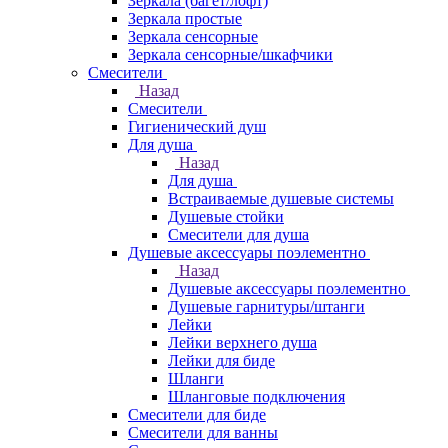
Зеркала (багет/лофт)
Зеркала простые
Зеркала сенсорные
Зеркала сенсорные/шкафчики
Смесители
Назад
Смесители
Гигиенический душ
Для душа
Назад
Для душа
Встраиваемые душевые системы
Душевые стойки
Смесители для душа
Душевые аксессуары поэлементно
Назад
Душевые аксессуары поэлементно
Душевые гарнитуры/штанги
Лейки
Лейки верхнего душа
Лейки для биде
Шланги
Шланговые подключения
Смесители для биде
Смесители для ванны