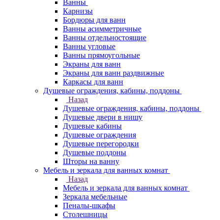
Ванны
Карнизы
Бордюры для ванн
Ванны асимметричные
Ванны отдельностоящие
Ванны угловые
Ванны прямоугольные
Экраны для ванн
Экраны для ванн раздвижные
Каркасы для ванн
Душевые ограждения, кабины, поддоны
Назад
Душевые ограждения, кабины, поддоны
Душевые двери в нишу
Душевые кабины
Душевые ограждения
Душевые перегородки
Душевые поддоны
Шторы на ванну
Мебель и зеркала для ванных комнат
Назад
Мебель и зеркала для ванных комнат
Зеркала мебельные
Пеналы-шкафы
Столешницы