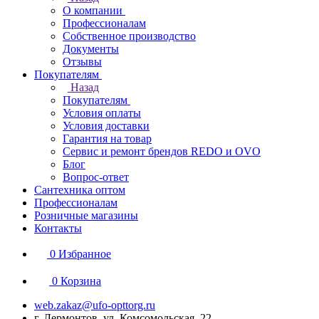
О компании
Профессионалам
Собственное производство
Документы
Отзывы
Покупателям
Назад
Покупателям
Условия оплаты
Условия доставки
Гарантия на товар
Сервис и ремонт брендов REDO и OVO
Блог
Вопрос-ответ
Сантехника оптом
Профессионалам
Розничные магазины
Контакты
0
Избранное
0
Корзина
web.zakaz@ufo-opttorg.ru
г. Лермонтов, ул. Комсомольская, 22