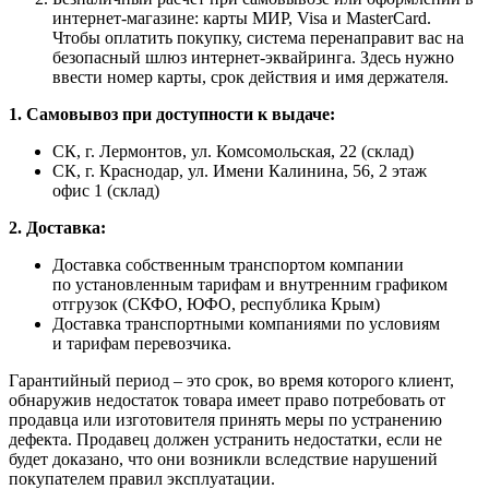
интернет-магазине: карты МИР, Visa и MasterCard.
Чтобы оплатить покупку, система перенаправит вас на
безопасный шлюз интернет-эквайринга. Здесь нужно
ввести номер карты, срок действия и имя держателя.
1. Самовывоз при доступности к выдаче:
СК, г. Лермонтов, ул. Комсомольская, 22 (склад)
СК, г. Краснодар, ул. Имени Калинина, 56, 2 этаж
офис 1 (склад)
2. Доставка:
Доставка собственным транспортом компании
по установленным тарифам и внутренним графиком
отгрузок (СКФО, ЮФО, республика Крым)
Доставка транспортными компаниями по условиям
и тарифам перевозчика.
Гарантийный период – это срок, во время которого клиент,
обнаружив недостаток товара имеет право потребовать от
продавца или изготовителя принять меры по устранению
дефекта. Продавец должен устранить недостатки, если не
будет доказано, что они возникли вследствие нарушений
покупателем правил эксплуатации.