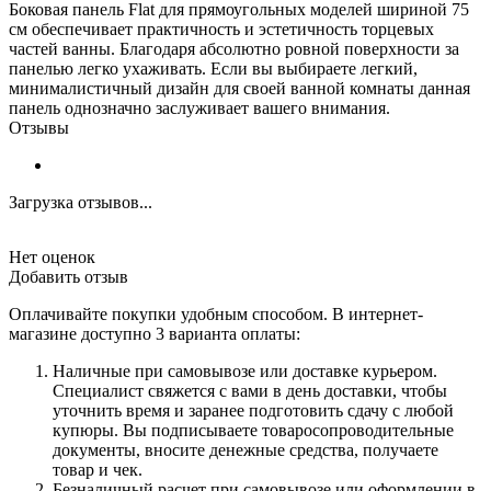
Боковая панель Flat для прямоугольных моделей шириной 75
см обеспечивает практичность и эстетичность торцевых
частей ванны. Благодаря абсолютно ровной поверхности за
панелью легко ухаживать. Если вы выбираете легкий,
минималистичный дизайн для своей ванной комнаты данная
панель однозначно заслуживает вашего внимания.
Отзывы
Загрузка отзывов...
Нет оценок
Добавить отзыв
Оплачивайте покупки удобным способом. В интернет-
магазине доступно 3 варианта оплаты:
Наличные при самовывозе или доставке курьером.
Специалист свяжется с вами в день доставки, чтобы
уточнить время и заранее подготовить сдачу с любой
купюры. Вы подписываете товаросопроводительные
документы, вносите денежные средства, получаете
товар и чек.
Безналичный расчет при самовывозе или оформлении в