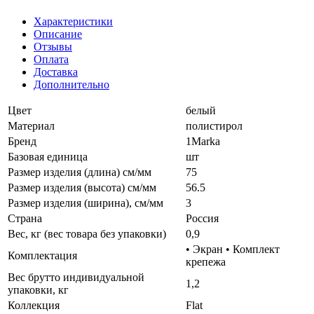
Характеристики
Описание
Отзывы
Оплата
Доставка
Дополнительно
Цвет
белый
Материал
полистирол
Бренд
1Marka
Базовая единица
шт
Размер изделия (длина) см/мм
75
Размер изделия (высота) см/мм
56.5
Размер изделия (ширина), см/мм
3
Страна
Россия
Вес, кг (вес товара без упаковки)
0,9
• Экран • Комплект
Комплектация
крепежа
Вес брутто индивидуальной
1,2
упаковки, кг
Коллекция
Flat