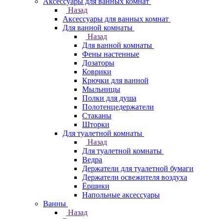
Аксессуары для ванных комнат
Назад
Аксессуары для ванных комнат
Для ванной комнаты
Назад
Для ванной комнаты
Фены настенные
Дозаторы
Коврики
Крючки для ванной
Мыльницы
Полки для душа
Полотенцедержатели
Стаканы
Шторки
Для туалетной комнаты
Назад
Для туалетной комнаты
Ведра
Держатели для туалетной бумаги
Держатели освежителя воздуха
Ёршики
Напольные аксессуары
Ванны
Назад