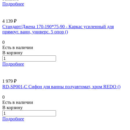
Подробнее
4 139 ₽
Стандарт/Джена 170-190*75-90 - Каркас усиленный для
прямоуг. ванн, универс. 5 опор ()
0
Есть в наличии
В корзину
Подробнее
1 979 ₽
RD-SP001-C Сифон для ванны полуавтомат, хром REDO ()
0
Есть в наличии
В корзину
Подробнее