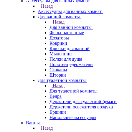
Аксессуары для ванных комнат
Назад
Аксессуары для ванных комнат
Для ванной комнаты
Назад
Для ванной комнаты
Фены настенные
Дозаторы
Коврики
Крючки для ванной
Мыльницы
Полки для душа
Полотенцедержатели
Стаканы
Шторки
Для туалетной комнаты
Назад
Для туалетной комнаты
Ведра
Держатели для туалетной бумаги
Держатели освежителя воздуха
Ёршики
Напольные аксессуары
Ванны
Назад