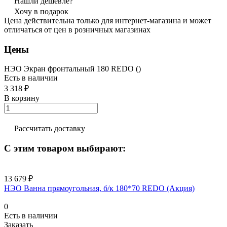
Нашли дешевле?
Хочу в подарок
Цена действительна только для интернет-магазина и может
отличаться от цен в розничных магазинах
Цены
НЭО Экран фронтальный 180 REDO ()
Есть в наличии
3 318 ₽
В корзину
Рассчитать доставку
С этим товаром выбирают:
13 679 ₽
НЭО Ванна прямоугольная, б/к 180*70 REDO (Акция)
0
Есть в наличии
Заказать