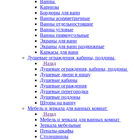
Ванны
Карнизы
Бордюры для ванн
Ванны асимметричные
Ванны отдельностоящие
Ванны угловые
Ванны прямоугольные
Экраны для ванн
Экраны для ванн раздвижные
Каркасы для ванн
Душевые ограждения, кабины, поддоны
Назад
Душевые ограждения, кабины, поддоны
Душевые двери в нишу
Душевые кабины
Душевые ограждения
Душевые перегородки
Душевые поддоны
Шторы на ванну
Мебель и зеркала для ванных комнат
Назад
Мебель и зеркала для ванных комнат
Зеркала мебельные
Пеналы-шкафы
Столешницы