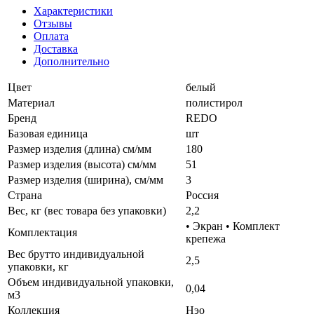
Характеристики
Отзывы
Оплата
Доставка
Дополнительно
Цвет
белый
Материал
полистирол
Бренд
REDO
Базовая единица
шт
Размер изделия (длина) см/мм
180
Размер изделия (высота) см/мм
51
Размер изделия (ширина), см/мм
3
Страна
Россия
Вес, кг (вес товара без упаковки)
2,2
• Экран • Комплект
Комплектация
крепежа
Вес брутто индивидуальной
2,5
упаковки, кг
Объем индивидуальной упаковки,
0,04
м3
Коллекция
Нэо