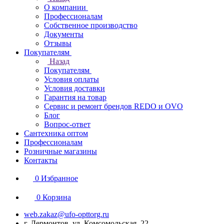
О компании
Профессионалам
Собственное производство
Документы
Отзывы
Покупателям
Назад
Покупателям
Условия оплаты
Условия доставки
Гарантия на товар
Сервис и ремонт брендов REDO и OVO
Блог
Вопрос-ответ
Сантехника оптом
Профессионалам
Розничные магазины
Контакты
0
Избранное
0
Корзина
web.zakaz@ufo-opttorg.ru
г. Лермонтов, ул. Комсомольская, 22