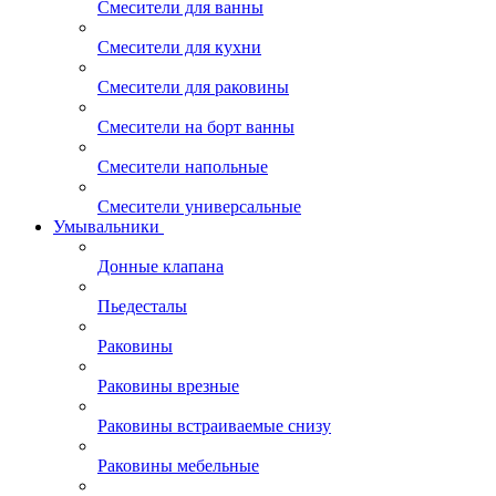
Смесители для ванны
Смесители для кухни
Смесители для раковины
Смесители на борт ванны
Смесители напольные
Смесители универсальные
Умывальники
Донные клапана
Пьедесталы
Раковины
Раковины врезные
Раковины встраиваемые снизу
Раковины мебельные