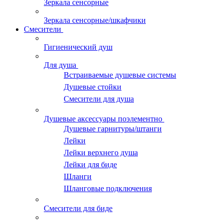
Зеркала сенсорные
Зеркала сенсорные/шкафчики
Смесители
Гигиенический душ
Для душа
Встраиваемые душевые системы
Душевые стойки
Смесители для душа
Душевые аксессуары поэлементно
Душевые гарнитуры/штанги
Лейки
Лейки верхнего душа
Лейки для биде
Шланги
Шланговые подключения
Смесители для биде