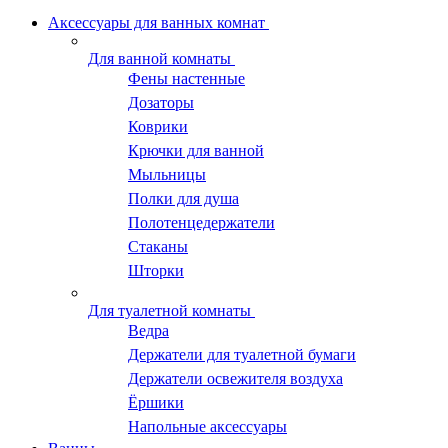
Аксессуары для ванных комнат
Для ванной комнаты
Фены настенные
Дозаторы
Коврики
Крючки для ванной
Мыльницы
Полки для душа
Полотенцедержатели
Стаканы
Шторки
Для туалетной комнаты
Ведра
Держатели для туалетной бумаги
Держатели освежителя воздуха
Ёршики
Напольные аксессуары