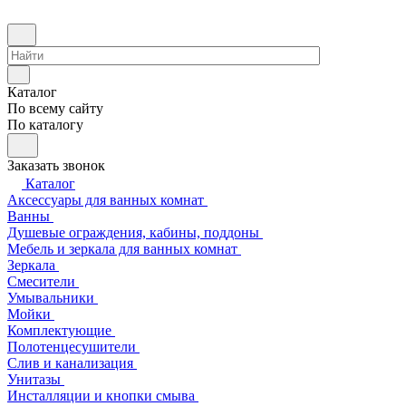
Каталог
По всему сайту
По каталогу
Заказать звонок
Каталог
Аксессуары для ванных комнат
Ванны
Душевые ограждения, кабины, поддоны
Мебель и зеркала для ванных комнат
Зеркала
Смесители
Умывальники
Мойки
Комплектующие
Полотенцесушители
Слив и канализация
Унитазы
Инсталляции и кнопки смыва