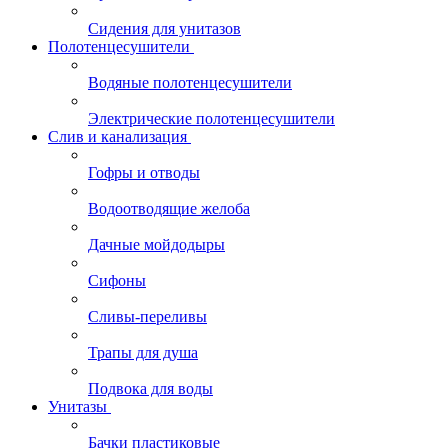
Сидения для унитазов
Полотенцесушители
Водяные полотенцесушители
Электрические полотенцесушители
Слив и канализация
Гофры и отводы
Водоотводящие желоба
Дачные мойдодыры
Сифоны
Сливы-переливы
Трапы для душа
Подвока для воды
Унитазы
Бачки пластиковые