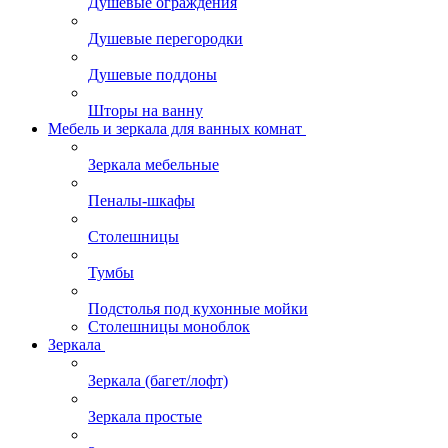
Душевые ограждения
Душевые перегородки
Душевые поддоны
Шторы на ванну
Мебель и зеркала для ванных комнат
Зеркала мебельные
Пеналы-шкафы
Столешницы
Тумбы
Подстолья под кухонные мойки
Столешницы моноблок
Зеркала
Зеркала (багет/лофт)
Зеркала простые